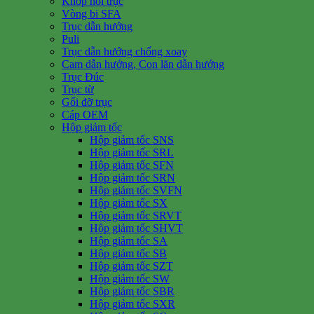
Khớp nối trục
Vòng bi SFA
Trục dẫn hướng
Puli
Trục dẫn hướng chống xoay
Cam dẫn hướng, Con lăn dẫn hướng
Trục Đúc
Trục từ
Gối đỡ trục
Cáp OEM
Hộp giảm tốc
Hộp giảm tốc SNS
Hộp giảm tốc SRL
Hộp giảm tốc SFN
Hộp giảm tốc SRN
Hộp giảm tốc SVFN
Hộp giảm tốc SX
Hộp giảm tốc SRVT
Hộp giảm tốc SHVT
Hộp giảm tốc SA
Hộp giảm tốc SB
Hộp giảm tốc SZT
Hộp giảm tốc SW
Hộp giảm tốc SBR
Hộp giảm tốc SXR