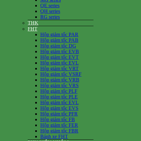
QE series
QH series
RG series
THK
FHT
Hộp giảm tốc PAR
Hộp giảm tốc PAB
Hộp giảm tốc DG
Hộp giảm tốc EVB
Hộp giảm tốc EVT
Hộp giảm tốc EVL
Hộp giảm tốc VRT
Hộp giảm tốc VSRF
Hộp giảm tốc VRB
Hộp giảm tốc VRS
Hộp giảm tốc PLF
Hộp giảm tốc PLE
Hộp giảm tốc EVL
Hộp giảm tốc EVS
Hộp giảm tốc PFR
Hộp giảm tốc FB
Hộp giảm tốc FER
Hộp giảm tốc FBR
Bánh xe FHT