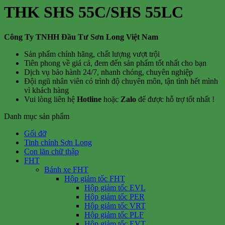
THK SHS 55C/SHS 55LC
Công Ty TNHH Đầu Tư Sơn Long Việt Nam
Sản phẩm chính hãng, chất lượng vượt trội
Tiên phong về giá cả, đem đến sản phẩm tốt nhất cho bạn
Dịch vụ bảo hành 24/7, nhanh chóng, chuyên nghiệp
Đội ngũ nhân viên có trình độ chuyên môn, tận tình hết mình
vì khách hàng
Vui lòng liên hệ
Hotline
hoặc
Zalo
để được hỗ trợ tốt nhất !
Danh mục sản phẩm
Gối đỡ
Tinh chỉnh Sơn Long
Con lăn chữ thập
FHT
Bánh xe FHT
Hộp giảm tốc FHT
Hộp giảm tốc EVL
Hộp giảm tốc PER
Hộp giảm tốc VRT
Hộp giảm tốc PLF
Hộp giảm tốc EVT