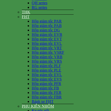
QH series
RG series
THK
FHT
Hộp giảm tốc PAR
Hộp giảm tốc PAB
Hộp giảm tốc DG
Hộp giảm tốc EVB
Hộp giảm tốc EVT
Hộp giảm tốc EVL
Hộp giảm tốc VRT
Hộp giảm tốc VSRF
Hộp giảm tốc VRB
Hộp giảm tốc VRS
Hộp giảm tốc PLF
Hộp giảm tốc PLE
Hộp giảm tốc EVL
Hộp giảm tốc EVS
Hộp giảm tốc PFR
Hộp giảm tốc FB
Hộp giảm tốc FER
Hộp giảm tốc FBR
Bánh xe FHT
PHỤ KIỆN NHÔM
Ke góc nổi