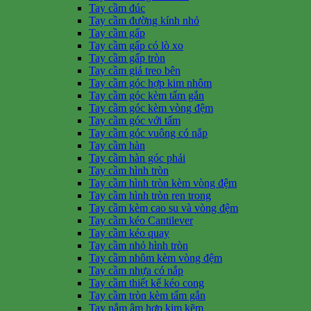
Tay cầm đúc
Tay cầm đường kính nhỏ
Tay cầm gấp
Tay cầm gấp có lò xo
Tay cầm gấp tròn
Tay cầm giá treo bên
Tay cầm góc hợp kim nhôm
Tay cầm góc kèm tấm gắn
Tay cầm góc kèm vòng đệm
Tay cầm góc với tấm
Tay cầm góc vuông có nắp
Tay cầm hàn
Tay cầm hàn góc phải
Tay cầm hình tròn
Tay cầm hình tròn kèm vòng đệm
Tay cầm hình tròn ren trong
Tay cầm kèm cao su và vòng đệm
Tay cầm kéo Cantilever
Tay cầm kéo quay
Tay cầm nhỏ hình tròn
Tay cầm nhôm kèm vòng đệm
Tay cầm nhựa có nắp
Tay cầm thiết kế kéo cong
Tay cầm tròn kèm tấm gắn
Tay nắm âm hợp kim kẽm