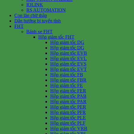
IOLINK
RS AUTOMATION
Con lăn chữ thập
Dẫn hướng bi tuyến tính
FHT
Bánh xe FHT
Hộp giảm tốc FHT
Hộp giảm tốc DG
Hộp giảm tốc DG
Hộp giảm tốc EVB
Hộp giảm tốc EVL
Hộp giảm tốc EVS
Hộp giảm tốc EVT
Hộp giảm tốc FB
Hộp giảm tốc FBR
Hộp giảm tốc FE
Hộp giảm tốc FER
Hộp giảm tốc PAB
Hộp giảm tốc PAR
Hộp giảm tốc PER
Hộp giảm tốc PFR
Hộp giảm tốc PLE
Hộp giảm tốc PLF
Hộp giảm tốc VRB
Hộp giảm tốc VRL