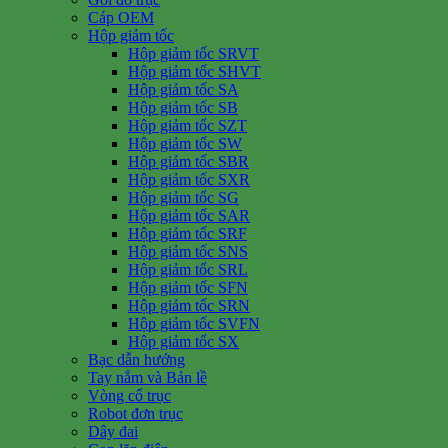
Cáp OEM
Hộp giảm tốc
Hộp giảm tốc SRVT
Hộp giảm tốc SHVT
Hộp giảm tốc SA
Hộp giảm tốc SB
Hộp giảm tốc SZT
Hộp giảm tốc SW
Hộp giảm tốc SBR
Hộp giảm tốc SXR
Hộp giảm tốc SG
Hộp giảm tốc SAR
Hộp giảm tốc SRF
Hộp giảm tốc SNS
Hộp giảm tốc SRL
Hộp giảm tốc SFN
Hộp giảm tốc SRN
Hộp giảm tốc SVFN
Hộp giảm tốc SX
Bạc dẫn hướng
Tay nắm và Bản lề
Vòng cổ trục
Robot đơn trục
Dây đai