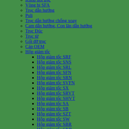
Vòng bi SFA
Trục dẫn hướng
Puli
Trục dẫn hướng chống xoay
Cam dẫn hướng, Con lăn dẫn hướng
Trục Đúc
Trục từ
Gối đỡ trục
Cáp OEM
Hộp giảm tốc
Hộp giảm tốc SRF
Hộp giảm tốc SNS
Hộp giảm tốc SRL
Hộp giảm tốc SFN
Hộp giảm tốc SRN
Hộp giảm tốc SVFN
Hộp giảm tốc SX
Hộp giảm tốc SRVT
Hộp giảm tốc SHVT
Hộp giảm tốc SA
Hộp giảm tốc SB
Hộp giảm tốc SZT
Hộp giảm tốc SW
Hộp giảm tốc SBR