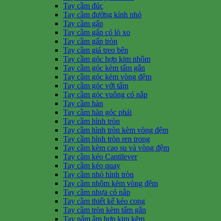
Tay cầm đúc
Tay cầm đường kính nhỏ
Tay cầm gấp
Tay cầm gấp có lò xo
Tay cầm gấp tròn
Tay cầm giá treo bên
Tay cầm góc hợp kim nhôm
Tay cầm góc kèm tấm gắn
Tay cầm góc kèm vòng đệm
Tay cầm góc với tấm
Tay cầm góc vuông có nắp
Tay cầm hàn
Tay cầm hàn góc phải
Tay cầm hình tròn
Tay cầm hình tròn kèm vòng đệm
Tay cầm hình tròn ren trong
Tay cầm kèm cao su và vòng đệm
Tay cầm kéo Cantilever
Tay cầm kéo quay
Tay cầm nhỏ hình tròn
Tay cầm nhôm kèm vòng đệm
Tay cầm nhựa có nắp
Tay cầm thiết kế kéo cong
Tay cầm tròn kèm tấm gắn
Tay nắm âm hợp kim kẽm