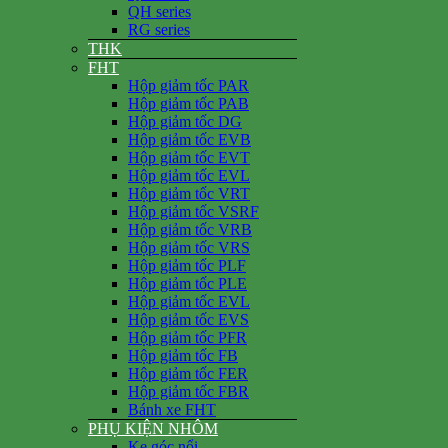
QH series
RG series
THK
FHT
Hộp giảm tốc PAR
Hộp giảm tốc PAB
Hộp giảm tốc DG
Hộp giảm tốc EVB
Hộp giảm tốc EVT
Hộp giảm tốc EVL
Hộp giảm tốc VRT
Hộp giảm tốc VSRF
Hộp giảm tốc VRB
Hộp giảm tốc VRS
Hộp giảm tốc PLF
Hộp giảm tốc PLE
Hộp giảm tốc EVL
Hộp giảm tốc EVS
Hộp giảm tốc PFR
Hộp giảm tốc FB
Hộp giảm tốc FER
Hộp giảm tốc FBR
Bánh xe FHT
PHỤ KIỆN NHÔM
Ke góc nổi