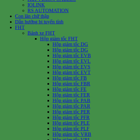
IOLINK
RS AUTOMATION
Con lăn chữ thập
Dẫn hướng bi tuyến tính
FHT
Bánh xe FHT
Hộp giảm tốc FHT
Hộp giảm tốc DG
Hộp giảm tốc DG
Hộp giảm tốc EVB
Hộp giảm tốc EVL
Hộp giảm tốc EVS
Hộp giảm tốc EVT
Hộp giảm tốc FB
Hộp giảm tốc FBR
Hộp giảm tốc FE
Hộp giảm tốc FER
Hộp giảm tốc PAB
Hộp giảm tốc PAR
Hộp giảm tốc PER
Hộp giảm tốc PFR
Hộp giảm tốc PLE
Hộp giảm tốc PLF
Hộp giảm tốc VRB
Hộp giảm tốc VRL