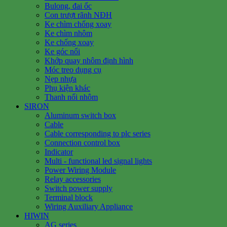
Bulong, đai ốc
Con trượt rãnh NĐH
Ke chìm chống xoay
Ke chìm nhôm
Ke chống xoay
Ke góc nổi
Khớp quay nhôm định hình
Móc treo dụng cụ
Nẹp nhựa
Phụ kiện khác
Thanh nối nhôm
SIRON
Aluminum switch box
Cable
Cable corresponding to plc series
Connection control box
Indicator
Multi - functional led signal lights
Power Wiring Module
Relay accessories
Switch power supply
Terminal block
Wiring Auxiliary Appliance
HIWIN
AG series