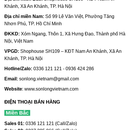
Khánh, Xã An Khánh, TP. Hà Nội
Địa chỉ miền Nam:
Số 99 Lê Văn Việt, Phường Tăng
Nhơn Phú, TP. Hồ Chí Minh
ĐKKD:
Xóm Ngang, Thôn 1, Xã Hưng Đạo, Thành phố Hà
Nội, Việt Nam
VPGD:
Shophouse SH109 – KĐT Nam An Khánh, Xã An
Khánh, TP. Hà Nội
Hotline/Zalo:
0336 121 121 - 0936 424 286
Email:
sonlong.vietnam@gmail.com
Website
:
www.sonlongvietnam.com
ĐIỆN THOẠI BÁN HÀNG
Miền Bắc
Sales 01:
0336 121 121 (Call/Zalo)