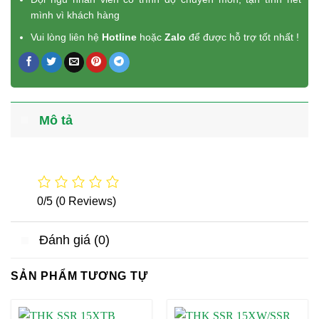
mình vì khách hàng
Vui lòng liên hệ
Hotline
hoặc
Zalo
để được hỗ trợ tốt nhất !
Mô tả
0/5
(0 Reviews)
Đánh giá (0)
SẢN PHẨM TƯƠNG TỰ