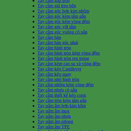
Tay cầm gấp tròn
Tay cầm giá treo bên
Tay cầm góc hợp kim nhôm
Tay cầm góc kèm tấm gắn
Tay cầm góc kèm vòng đệm
Tay cầm góc với tấm
Tay cầm góc vuông có nắp
Tay cầm hàn
Tay cầm hàn góc phải
Tay cầm hình tròn
Tay cầm hình tròn kèm vòng đệm
Tay cầm hình tròn ren trong
Tay cầm kèm cao su và vòng đệm
Tay cầm kéo Cantilever
Tay cầm kéo quay
Tay cầm nhỏ hình tròn
Tay cầm nhôm kèm vòng đệm
Tay cầm nhựa có nắp
Tay cầm thiết kế kéo cong
Tay cầm tròn kèm tấm gắn
Tay nắm âm hợp kim kẽm
Tay nắm âm inox
Tay nắm âm nhựa
Tay nắm âm nilong
Tay nắm âm TPE