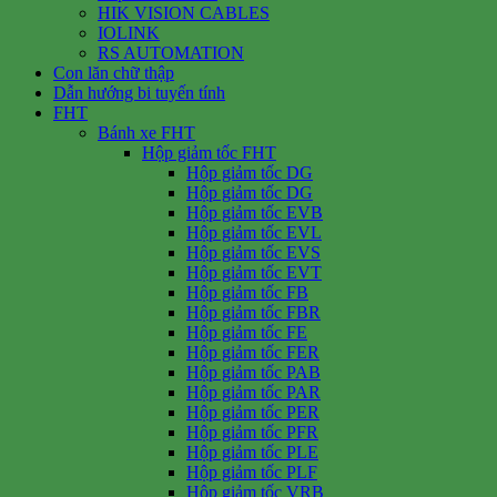
HIK VISION CABLES
IOLINK
RS AUTOMATION
Con lăn chữ thập
Dẫn hướng bi tuyến tính
FHT
Bánh xe FHT
Hộp giảm tốc FHT
Hộp giảm tốc DG
Hộp giảm tốc DG
Hộp giảm tốc EVB
Hộp giảm tốc EVL
Hộp giảm tốc EVS
Hộp giảm tốc EVT
Hộp giảm tốc FB
Hộp giảm tốc FBR
Hộp giảm tốc FE
Hộp giảm tốc FER
Hộp giảm tốc PAB
Hộp giảm tốc PAR
Hộp giảm tốc PER
Hộp giảm tốc PFR
Hộp giảm tốc PLE
Hộp giảm tốc PLF
Hộp giảm tốc VRB