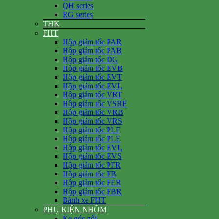
QH series
RG series
THK
FHT
Hộp giảm tốc PAR
Hộp giảm tốc PAB
Hộp giảm tốc DG
Hộp giảm tốc EVB
Hộp giảm tốc EVT
Hộp giảm tốc EVL
Hộp giảm tốc VRT
Hộp giảm tốc VSRF
Hộp giảm tốc VRB
Hộp giảm tốc VRS
Hộp giảm tốc PLF
Hộp giảm tốc PLE
Hộp giảm tốc EVL
Hộp giảm tốc EVS
Hộp giảm tốc PFR
Hộp giảm tốc FB
Hộp giảm tốc FER
Hộp giảm tốc FBR
Bánh xe FHT
PHỤ KIỆN NHÔM
Ke góc nổi