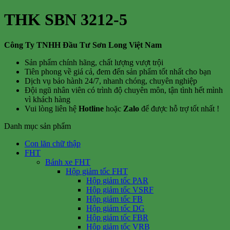
THK SBN 3212-5
Công Ty TNHH Đầu Tư Sơn Long Việt Nam
Sản phẩm chính hãng, chất lượng vượt trội
Tiên phong về giá cả, đem đến sản phẩm tốt nhất cho bạn
Dịch vụ bảo hành 24/7, nhanh chóng, chuyên nghiệp
Đội ngũ nhân viên có trình độ chuyên môn, tận tình hết mình
vì khách hàng
Vui lòng liên hệ
Hotline
hoặc
Zalo
để được hỗ trợ tốt nhất !
Danh mục sản phẩm
Con lăn chữ thập
FHT
Bánh xe FHT
Hộp giảm tốc FHT
Hộp giảm tốc PAR
Hộp giảm tốc VSRF
Hộp giảm tốc FB
Hộp giảm tốc DG
Hộp giảm tốc FBR
Hộp giảm tốc VRB