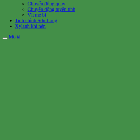
Chuyển động quay
Chuyển động tuyến tính
Vít me bi
Tinh chỉnh Sơn Long
Xylanh khí nén
Mô tả