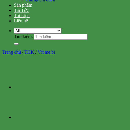
Sản phẩm
Tin Tức
Tài Liệu
Liên hệ
Tìm kiếm:
Trang chủ
/
THK
/
Vít me bi