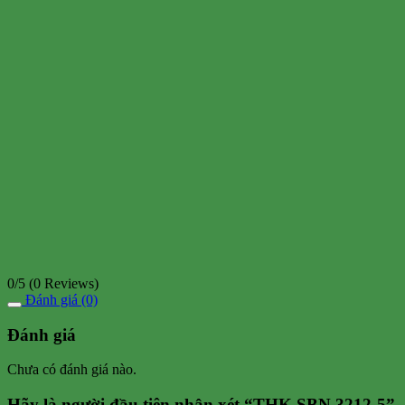
0/5
(0 Reviews)
Đánh giá (0)
Đánh giá
Chưa có đánh giá nào.
Hãy là người đầu tiên nhận xét “THK SBN 3212-5”