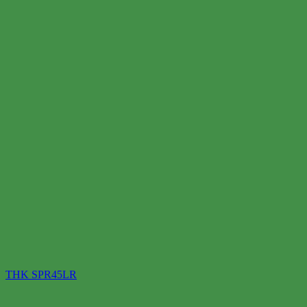
THK SPR45LR