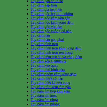
Tay cầm gấp có lò xo
Tay cầm gấp tròn
Tay cầm giá treo bên
Tay cầm góc hợp kim nhôm
Tay cầm góc kèm tấm gắn
Tay cầm góc kèm vòng đệm
Tay cầm góc với tấm
Tay cầm góc vuông có nắp
Tay cầm hàn
Tay cầm hàn góc phải
Tay cầm hình tròn
Tay cầm hình tròn kèm vòng đệm
Tay cầm hình tròn ren trong
Tay cầm kèm cao su và vòng đệm
Tay cầm kéo Cantilever
Tay cầm kéo quay
Tay cầm nhỏ hình tròn
Tay cầm nhôm kèm vòng đệm
Tay cầm nhựa có nắp
Tay cầm thiết kế kéo cong
Tay cầm tròn kèm tấm gắn
Tay nắm âm hợp kim kẽm
Tay nắm âm inox
Tay nắm âm nhựa
Tay nắm âm nilong