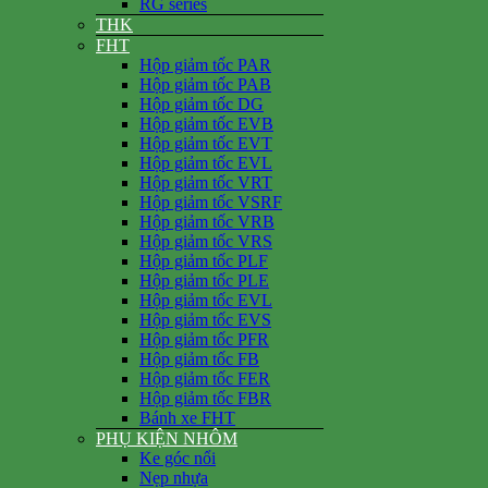
RG series
THK
FHT
Hộp giảm tốc PAR
Hộp giảm tốc PAB
Hộp giảm tốc DG
Hộp giảm tốc EVB
Hộp giảm tốc EVT
Hộp giảm tốc EVL
Hộp giảm tốc VRT
Hộp giảm tốc VSRF
Hộp giảm tốc VRB
Hộp giảm tốc VRS
Hộp giảm tốc PLF
Hộp giảm tốc PLE
Hộp giảm tốc EVL
Hộp giảm tốc EVS
Hộp giảm tốc PFR
Hộp giảm tốc FB
Hộp giảm tốc FER
Hộp giảm tốc FBR
Bánh xe FHT
PHỤ KIỆN NHÔM
Ke góc nổi
Nẹp nhựa