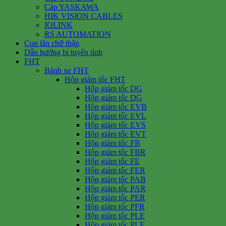
Cáp YASKAWA
HIK VISION CABLES
IOLINK
RS AUTOMATION
Con lăn chữ thập
Dẫn hướng bi tuyến tính
FHT
Bánh xe FHT
Hộp giảm tốc FHT
Hộp giảm tốc DG
Hộp giảm tốc DG
Hộp giảm tốc EVB
Hộp giảm tốc EVL
Hộp giảm tốc EVS
Hộp giảm tốc EVT
Hộp giảm tốc FB
Hộp giảm tốc FBR
Hộp giảm tốc FE
Hộp giảm tốc FER
Hộp giảm tốc PAB
Hộp giảm tốc PAR
Hộp giảm tốc PER
Hộp giảm tốc PFR
Hộp giảm tốc PLE
Hộp giảm tốc PLF