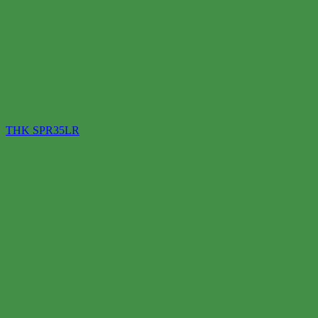
THK SPR35LR