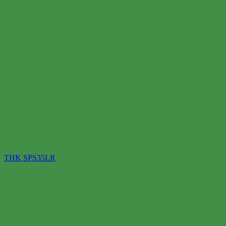
THK SPS35LR