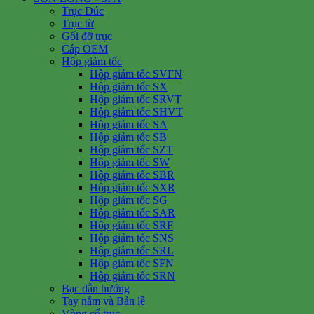
Trục Đúc
Trục từ
Gối đỡ trục
Cáp OEM
Hộp giảm tốc
Hộp giảm tốc SVFN
Hộp giảm tốc SX
Hộp giảm tốc SRVT
Hộp giảm tốc SHVT
Hộp giảm tốc SA
Hộp giảm tốc SB
Hộp giảm tốc SZT
Hộp giảm tốc SW
Hộp giảm tốc SBR
Hộp giảm tốc SXR
Hộp giảm tốc SG
Hộp giảm tốc SAR
Hộp giảm tốc SRF
Hộp giảm tốc SNS
Hộp giảm tốc SRL
Hộp giảm tốc SFN
Hộp giảm tốc SRN
Bạc dẫn hướng
Tay nắm và Bản lề
Vòng cổ trục