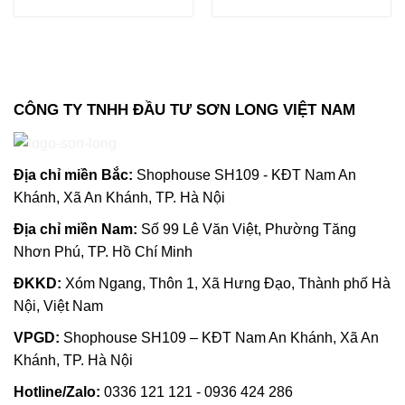
CÔNG TY TNHH ĐẦU TƯ SƠN LONG VIỆT NAM
Địa chỉ m
iền Bắc:
Shophouse SH109 - KĐT Nam An
Khánh, Xã An Khánh, TP. Hà Nội
Địa chỉ miền Nam:
Số 99 Lê Văn Việt, Phường Tăng
Nhơn Phú, TP. Hồ Chí Minh
ĐKKD:
Xóm Ngang, Thôn 1, Xã Hưng Đạo, Thành phố Hà
Nội, Việt Nam
VPGD:
Shophouse SH109 – KĐT Nam An Khánh, Xã An
Khánh, TP. Hà Nội
Hotline/Zalo:
0336 121 121 - 0936 424 286