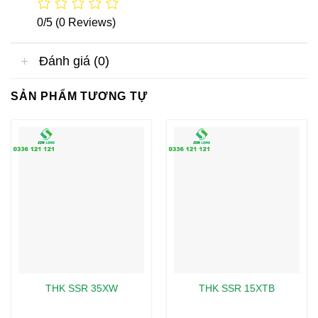
0/5
(0 Reviews)
Đánh giá (0)
SẢN PHẨM TƯƠNG TỰ
THK SSR 35XW
THK SSR 15XTB