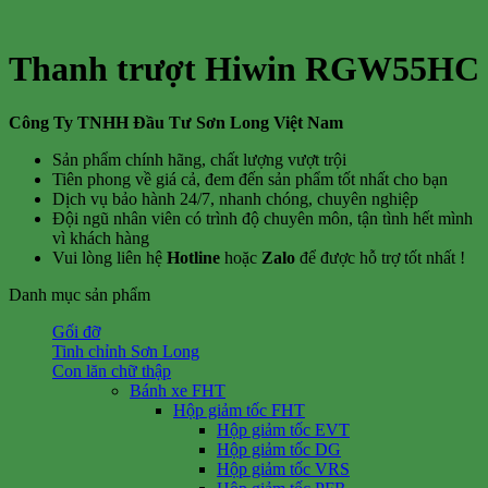
Thanh trượt Hiwin RGW55HC
Công Ty TNHH Đầu Tư Sơn Long Việt Nam
Sản phẩm chính hãng, chất lượng vượt trội
Tiên phong về giá cả, đem đến sản phẩm tốt nhất cho bạn
Dịch vụ bảo hành 24/7, nhanh chóng, chuyên nghiệp
Đội ngũ nhân viên có trình độ chuyên môn, tận tình hết mình
vì khách hàng
Vui lòng liên hệ
Hotline
hoặc
Zalo
để được hỗ trợ tốt nhất !
Danh mục sản phẩm
Gối đỡ
Tinh chỉnh Sơn Long
Con lăn chữ thập
Bánh xe FHT
Hộp giảm tốc FHT
Hộp giảm tốc EVT
Hộp giảm tốc DG
Hộp giảm tốc VRS