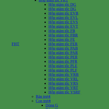
Hộp giảm tốc FHT
Hộp giảm tốc DG
Hộp giảm tốc DG
Hộp giảm tốc EVB
Hộp giảm tốc EVL
Hộp giảm tốc EVS
Hộp giảm tốc EVT
Hộp giảm tốc FB
Hộp giảm tốc FBR
Hộp giảm tốc FE
FHT
Hộp giảm tốc FER
Hộp giảm tốc PAB
Hộp giảm tốc PAR
Hộp giảm tốc PER
Hộp giảm tốc PFR
Hộp giảm tốc PLE
Hộp giảm tốc PLF
Hộp giảm tốc VRB
Hộp giảm tốc VRL
Hộp giảm tốc VRS
Hộp giảm tốc VRT
Hộp giảm tốc VSRF
Bàn trượt
Con trượt
Dòng G