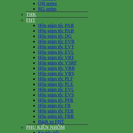
QH series
RG series
THK
FHT
Hộp giảm tốc PAR
Hộp giảm tốc PAB
Hộp giảm tốc DG
Hộp giảm tốc EVB
Hộp giảm tốc EVT
Hộp giảm tốc EVL
Hộp giảm tốc VRT
Hộp giảm tốc VSRF
Hộp giảm tốc VRB
Hộp giảm tốc VRS
Hộp giảm tốc PLF
Hộp giảm tốc PLE
Hộp giảm tốc EVL
Hộp giảm tốc EVS
Hộp giảm tốc PFR
Hộp giảm tốc FB
Hộp giảm tốc FER
Hộp giảm tốc FBR
Bánh xe FHT
PHỤ KIỆN NHÔM
Ke góc nổi