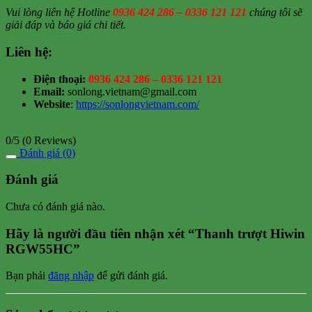
Vui lòng liên hệ Hotline
0936 424 286 – 0336 121 121
chúng tôi sẽ
giải đáp và báo giá chi tiết.
Liên hệ:
Điện thoại:
0936 424 286 – 0336 121 121
Email:
sonlong.vietnam@gmail.com
Website
:
https://sonlongvietnam.com/
0/5
(0 Reviews)
Đánh giá (0)
Đánh giá
Chưa có đánh giá nào.
Hãy là người đầu tiên nhận xét “Thanh trượt Hiwin
RGW55HC”
Bạn phải
đăng nhập
để gửi đánh giá.