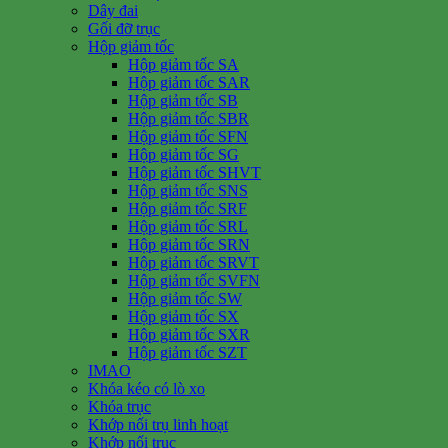
Dây đai
Gối đỡ trục
Hộp giảm tốc
Hộp giảm tốc SA
Hộp giảm tốc SAR
Hộp giảm tốc SB
Hộp giảm tốc SBR
Hộp giảm tốc SFN
Hộp giảm tốc SG
Hộp giảm tốc SHVT
Hộp giảm tốc SNS
Hộp giảm tốc SRF
Hộp giảm tốc SRL
Hộp giảm tốc SRN
Hộp giảm tốc SRVT
Hộp giảm tốc SVFN
Hộp giảm tốc SW
Hộp giảm tốc SX
Hộp giảm tốc SXR
Hộp giảm tốc SZT
IMAO
Khóa kéo có lò xo
Khóa trục
Khớp nối trụ linh hoạt
Khớp nối trục