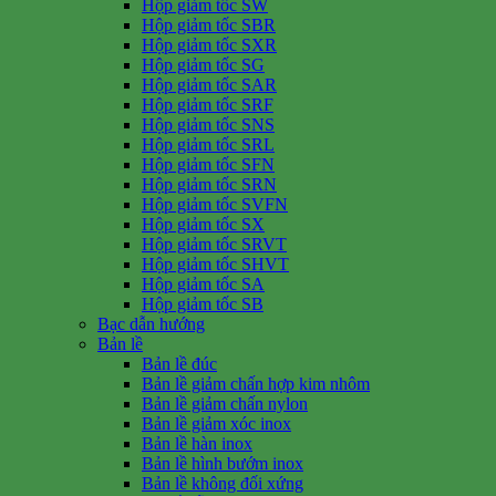
Hộp giảm tốc SW
Hộp giảm tốc SBR
Hộp giảm tốc SXR
Hộp giảm tốc SG
Hộp giảm tốc SAR
Hộp giảm tốc SRF
Hộp giảm tốc SNS
Hộp giảm tốc SRL
Hộp giảm tốc SFN
Hộp giảm tốc SRN
Hộp giảm tốc SVFN
Hộp giảm tốc SX
Hộp giảm tốc SRVT
Hộp giảm tốc SHVT
Hộp giảm tốc SA
Hộp giảm tốc SB
Bạc dẫn hướng
Bản lề
Bản lề đúc
Bản lề giảm chấn hợp kim nhôm
Bản lề giảm chấn nylon
Bản lề giảm xóc inox
Bản lề hàn inox
Bản lề hình bướm inox
Bản lề không đối xứng