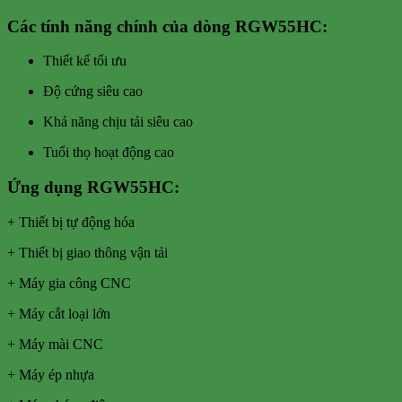
Các tính năng chính của dòng RGW55HC
:
Thiết kế tối ưu
Độ cứng siêu cao
Khả năng chịu tải siêu cao
Tuổi thọ hoạt động cao
Ứng dụng RGW55HC
:
+ Thiết bị tự động hóa
+ Thiết bị giao thông vận tải
+ Máy gia công CNC
+ Máy cắt loại lớn
+ Máy mài CNC
+ Máy ép nhựa