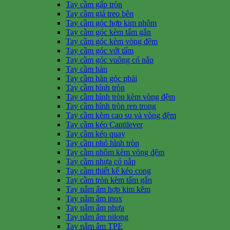
Tay cầm gấp tròn
Tay cầm giá treo bên
Tay cầm góc hợp kim nhôm
Tay cầm góc kèm tấm gắn
Tay cầm góc kèm vòng đệm
Tay cầm góc với tấm
Tay cầm góc vuông có nắp
Tay cầm hàn
Tay cầm hàn góc phải
Tay cầm hình tròn
Tay cầm hình tròn kèm vòng đệm
Tay cầm hình tròn ren trong
Tay cầm kèm cao su và vòng đệm
Tay cầm kéo Cantilever
Tay cầm kéo quay
Tay cầm nhỏ hình tròn
Tay cầm nhôm kèm vòng đệm
Tay cầm nhựa có nắp
Tay cầm thiết kế kéo cong
Tay cầm tròn kèm tấm gắn
Tay nắm âm hợp kim kẽm
Tay nắm âm inox
Tay nắm âm nhựa
Tay nắm âm nilong
Tay nắm âm TPE