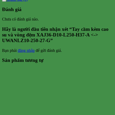
Đánh giá
Chưa có đánh giá nào.
Hãy là người đầu tiên nhận xét “Tay cầm kèm cao
su và vòng đệm XAJ36-D10-L250-H37-A <->
UWANLZ10-250-27-G”
Bạn phải
đăng nhập
để gửi đánh giá.
Sản phẩm tương tự