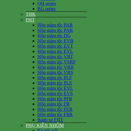
QH series
RG series
THK
FHT
Hộp giảm tốc PAR
Hộp giảm tốc PAB
Hộp giảm tốc DG
Hộp giảm tốc EVB
Hộp giảm tốc EVT
Hộp giảm tốc EVL
Hộp giảm tốc VRT
Hộp giảm tốc VSRF
Hộp giảm tốc VRB
Hộp giảm tốc VRS
Hộp giảm tốc PLF
Hộp giảm tốc PLE
Hộp giảm tốc EVL
Hộp giảm tốc EVS
Hộp giảm tốc PFR
Hộp giảm tốc FB
Hộp giảm tốc FER
Hộp giảm tốc FBR
Bánh xe FHT
PHỤ KIỆN NHÔM
Ke góc nổi