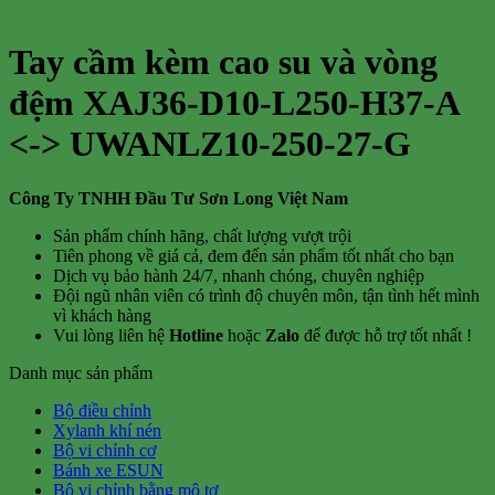
Tay cầm kèm cao su và vòng
đệm XAJ36-D10-L250-H37-A
<-> UWANLZ10-250-27-G
Công Ty TNHH Đầu Tư Sơn Long Việt Nam
Sản phẩm chính hãng, chất lượng vượt trội
Tiên phong về giá cả, đem đến sản phẩm tốt nhất cho bạn
Dịch vụ bảo hành 24/7, nhanh chóng, chuyên nghiệp
Đội ngũ nhân viên có trình độ chuyên môn, tận tình hết mình
vì khách hàng
Vui lòng liên hệ
Hotline
hoặc
Zalo
để được hỗ trợ tốt nhất !
Danh mục sản phẩm
Bộ điều chỉnh
Xylanh khí nén
Bộ vi chỉnh cơ
Bánh xe ESUN
Bộ vi chỉnh bằng mô tơ