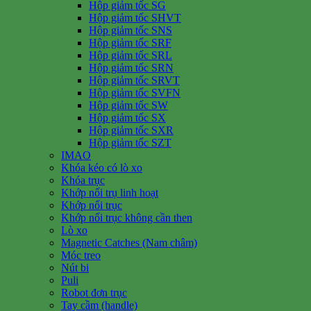
Hộp giảm tốc SG
Hộp giảm tốc SHVT
Hộp giảm tốc SNS
Hộp giảm tốc SRF
Hộp giảm tốc SRL
Hộp giảm tốc SRN
Hộp giảm tốc SRVT
Hộp giảm tốc SVFN
Hộp giảm tốc SW
Hộp giảm tốc SX
Hộp giảm tốc SXR
Hộp giảm tốc SZT
IMAO
Khóa kéo có lò xo
Khóa trục
Khớp nối trụ linh hoạt
Khớp nối trục
Khớp nối trục không cần then
Lò xo
Magnetic Catches (Nam châm)
Móc treo
Nút bi
Puli
Robot đơn trục
Tay cầm (handle)