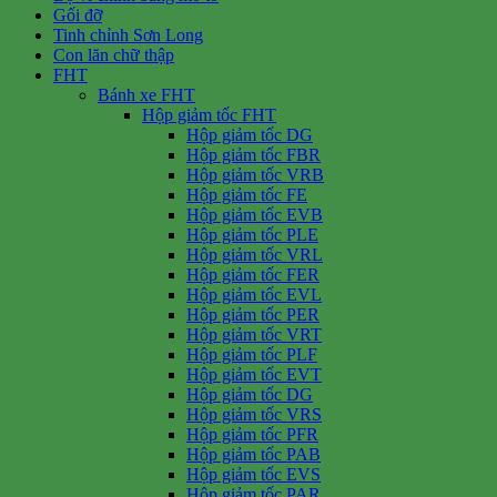
Gối đỡ
Tinh chỉnh Sơn Long
Con lăn chữ thập
FHT
Bánh xe FHT
Hộp giảm tốc FHT
Hộp giảm tốc DG
Hộp giảm tốc FBR
Hộp giảm tốc VRB
Hộp giảm tốc FE
Hộp giảm tốc EVB
Hộp giảm tốc PLE
Hộp giảm tốc VRL
Hộp giảm tốc FER
Hộp giảm tốc EVL
Hộp giảm tốc PER
Hộp giảm tốc VRT
Hộp giảm tốc PLF
Hộp giảm tốc EVT
Hộp giảm tốc DG
Hộp giảm tốc VRS
Hộp giảm tốc PFR
Hộp giảm tốc PAB
Hộp giảm tốc EVS
Hộp giảm tốc PAR