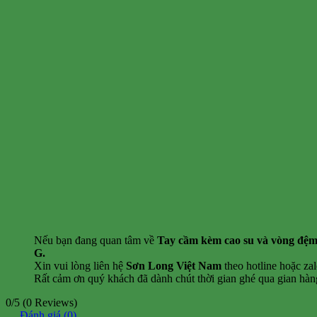
Nếu bạn đang quan tâm về
Tay cầm kèm cao su và vòng đ
G
.
Xin vui lòng liên hệ
Sơn Long Việt Nam
theo hotline hoặc zal
Rất cảm ơn quý khách đã dành chút thời gian ghé qua gian hàng
0/5
(0 Reviews)
Đánh giá (0)