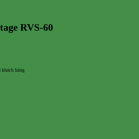
Stage RVS-60
vì khách hàng