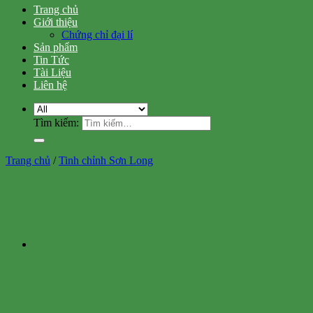
Trang chủ
Giới thiệu
Chứng chỉ đại lí
Sản phẩm
Tin Tức
Tài Liệu
Liên hệ
Tìm kiếm:
Trang chủ
/
Tinh chỉnh Sơn Long