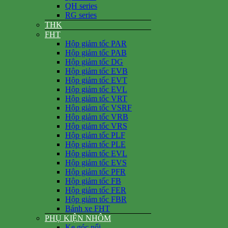
QH series
RG series
THK
FHT
Hộp giảm tốc PAR
Hộp giảm tốc PAB
Hộp giảm tốc DG
Hộp giảm tốc EVB
Hộp giảm tốc EVT
Hộp giảm tốc EVL
Hộp giảm tốc VRT
Hộp giảm tốc VSRF
Hộp giảm tốc VRB
Hộp giảm tốc VRS
Hộp giảm tốc PLF
Hộp giảm tốc PLE
Hộp giảm tốc EVL
Hộp giảm tốc EVS
Hộp giảm tốc PFR
Hộp giảm tốc FB
Hộp giảm tốc FER
Hộp giảm tốc FBR
Bánh xe FHT
PHỤ KIỆN NHÔM
Ke góc nổi