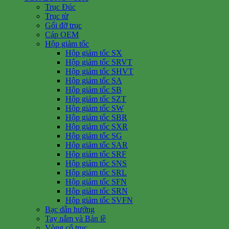
Trục Đúc
Trục từ
Gối đỡ trục
Cáp OEM
Hộp giảm tốc
Hộp giảm tốc SX
Hộp giảm tốc SRVT
Hộp giảm tốc SHVT
Hộp giảm tốc SA
Hộp giảm tốc SB
Hộp giảm tốc SZT
Hộp giảm tốc SW
Hộp giảm tốc SBR
Hộp giảm tốc SXR
Hộp giảm tốc SG
Hộp giảm tốc SAR
Hộp giảm tốc SRF
Hộp giảm tốc SNS
Hộp giảm tốc SRL
Hộp giảm tốc SFN
Hộp giảm tốc SRN
Hộp giảm tốc SVFN
Bạc dẫn hướng
Tay nắm và Bản lề
Vòng cổ trục