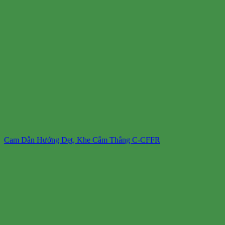
Cam Dẫn Hướng Dẹt, Khe Cắm Thẳng C-CFFR