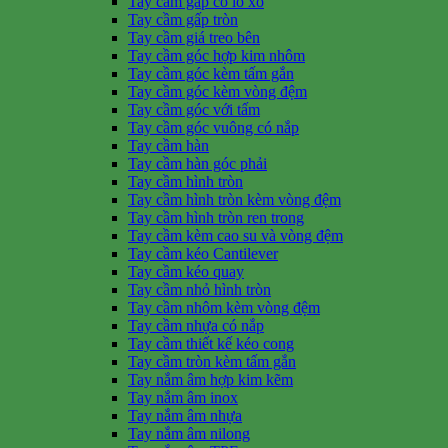
Tay cầm gấp có lò xo
Tay cầm gấp tròn
Tay cầm giá treo bên
Tay cầm góc hợp kim nhôm
Tay cầm góc kèm tấm gắn
Tay cầm góc kèm vòng đệm
Tay cầm góc với tấm
Tay cầm góc vuông có nắp
Tay cầm hàn
Tay cầm hàn góc phải
Tay cầm hình tròn
Tay cầm hình tròn kèm vòng đệm
Tay cầm hình tròn ren trong
Tay cầm kèm cao su và vòng đệm
Tay cầm kéo Cantilever
Tay cầm kéo quay
Tay cầm nhỏ hình tròn
Tay cầm nhôm kèm vòng đệm
Tay cầm nhựa có nắp
Tay cầm thiết kế kéo cong
Tay cầm tròn kèm tấm gắn
Tay nắm âm hợp kim kẽm
Tay nắm âm inox
Tay nắm âm nhựa
Tay nắm âm nilong