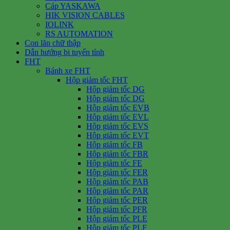
Cáp YASKAWA
HIK VISION CABLES
IOLINK
RS AUTOMATION
Con lăn chữ thập
Dẫn hướng bi tuyến tính
FHT
Bánh xe FHT
Hộp giảm tốc FHT
Hộp giảm tốc DG
Hộp giảm tốc DG
Hộp giảm tốc EVB
Hộp giảm tốc EVL
Hộp giảm tốc EVS
Hộp giảm tốc EVT
Hộp giảm tốc FB
Hộp giảm tốc FBR
Hộp giảm tốc FE
Hộp giảm tốc FER
Hộp giảm tốc PAB
Hộp giảm tốc PAR
Hộp giảm tốc PER
Hộp giảm tốc PFR
Hộp giảm tốc PLE
Hộp giảm tốc PLF