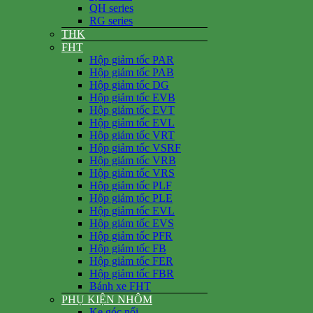
QH series
RG series
THK
FHT
Hộp giảm tốc PAR
Hộp giảm tốc PAB
Hộp giảm tốc DG
Hộp giảm tốc EVB
Hộp giảm tốc EVT
Hộp giảm tốc EVL
Hộp giảm tốc VRT
Hộp giảm tốc VSRF
Hộp giảm tốc VRB
Hộp giảm tốc VRS
Hộp giảm tốc PLF
Hộp giảm tốc PLE
Hộp giảm tốc EVL
Hộp giảm tốc EVS
Hộp giảm tốc PFR
Hộp giảm tốc FB
Hộp giảm tốc FER
Hộp giảm tốc FBR
Bánh xe FHT
PHỤ KIỆN NHÔM
Ke góc nổi