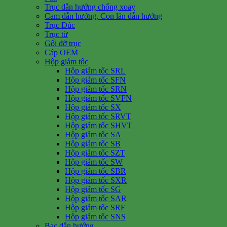
Trục dẫn hướng chống xoay
Cam dẫn hướng, Con lăn dẫn hướng
Trục Đúc
Trục từ
Gối đỡ trục
Cáp OEM
Hộp giảm tốc
Hộp giảm tốc SRL
Hộp giảm tốc SFN
Hộp giảm tốc SRN
Hộp giảm tốc SVFN
Hộp giảm tốc SX
Hộp giảm tốc SRVT
Hộp giảm tốc SHVT
Hộp giảm tốc SA
Hộp giảm tốc SB
Hộp giảm tốc SZT
Hộp giảm tốc SW
Hộp giảm tốc SBR
Hộp giảm tốc SXR
Hộp giảm tốc SG
Hộp giảm tốc SAR
Hộp giảm tốc SRF
Hộp giảm tốc SNS
Bạc dẫn hướng