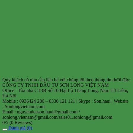
Qúy khách có nhu cầu liên hệ với chúng tôi theo thông tin dưới đây:
CÔNG TY TNHH ĐẦU TƯ SƠN LONG VIỆT NAM
Office : Tòa nhà CT3B Số 10 Đại Lộ Thăng Long, Nam Từ Liêm,
Hà Nội
Mobile : 0936424 286 – 0336 121 121 | Skype : Son.haui | Website
: Sonlongvietnam.com
Email : nguyentienson.haui@gmail.com /
sonlong.vietnam@gmail.com/sales01.sonlong@gmail.com
0/5
(0 Reviews)
Đánh giá (0)