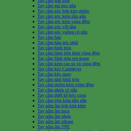
Tay cầm gấp tròn
Tay cầm giá treo bên
Tay cầm góc hợp kim nhôm
Tay cầm góc kèm tấm gắn
Tay cầm góc kèm vòng đệm
Tay cầm góc với tấm
Tay cầm góc vuông có nắp
Tay cầm hàn
Tay cầm hàn góc phải
Tay cầm hình tròn
Tay cầm hình tròn kèm vòng đệm
Tay cầm hình tròn ren trong
Tay cầm kèm cao su và vòng đệm
Tay cầm kéo Cantilever
Tay cầm kéo quay
Tay cầm nhỏ hình tròn
Tay cầm nhôm kèm vòng đệm
Tay cầm nhựa có nắp
Tay cầm thiết kế kéo cong
Tay cầm tròn kèm tấm gắn
Tay nắm âm hợp kim kẽm
Tay nắm âm inox
Tay nắm âm nhựa
Tay nắm âm nilong
Tay nắm âm TPE