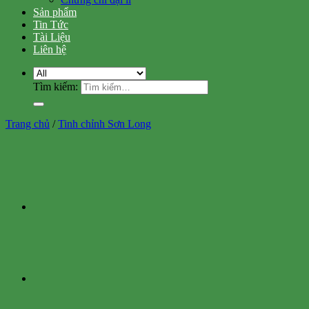
Sản phẩm
Tin Tức
Tài Liệu
Liên hệ
Tìm kiếm:
Trang chủ
/
Tinh chỉnh Sơn Long