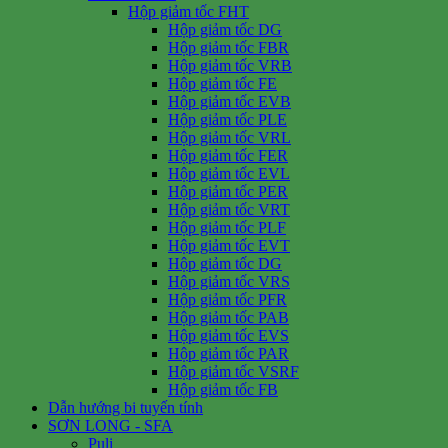
Hộp giảm tốc FHT
Hộp giảm tốc DG
Hộp giảm tốc FBR
Hộp giảm tốc VRB
Hộp giảm tốc FE
Hộp giảm tốc EVB
Hộp giảm tốc PLE
Hộp giảm tốc VRL
Hộp giảm tốc FER
Hộp giảm tốc EVL
Hộp giảm tốc PER
Hộp giảm tốc VRT
Hộp giảm tốc PLF
Hộp giảm tốc EVT
Hộp giảm tốc DG
Hộp giảm tốc VRS
Hộp giảm tốc PFR
Hộp giảm tốc PAB
Hộp giảm tốc EVS
Hộp giảm tốc PAR
Hộp giảm tốc VSRF
Hộp giảm tốc FB
Dẫn hướng bi tuyến tính
SƠN LONG - SFA
Puli