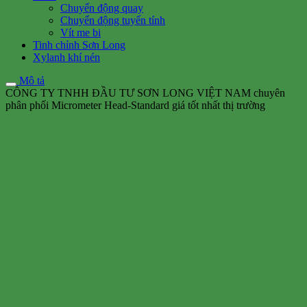
Chuyển động quay
Chuyển động tuyến tính
Vít me bi
Tinh chỉnh Sơn Long
Xylanh khí nén
Mô tả
CÔNG TY TNHH ĐẦU TƯ SƠN LONG VIỆT NAM chuyên
phân phối Micrometer Head-Standard giá tốt nhất thị trường