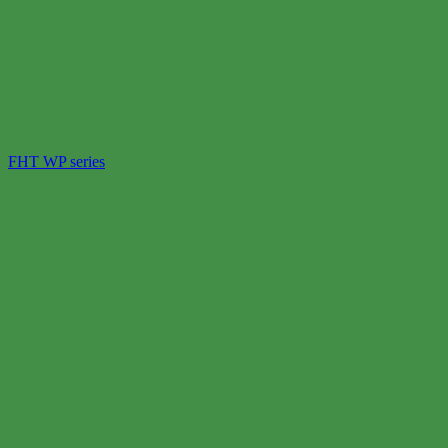
FHT WP series