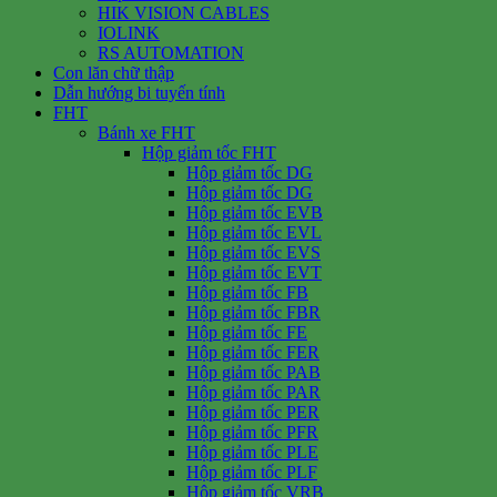
HIK VISION CABLES
IOLINK
RS AUTOMATION
Con lăn chữ thập
Dẫn hướng bi tuyến tính
FHT
Bánh xe FHT
Hộp giảm tốc FHT
Hộp giảm tốc DG
Hộp giảm tốc DG
Hộp giảm tốc EVB
Hộp giảm tốc EVL
Hộp giảm tốc EVS
Hộp giảm tốc EVT
Hộp giảm tốc FB
Hộp giảm tốc FBR
Hộp giảm tốc FE
Hộp giảm tốc FER
Hộp giảm tốc PAB
Hộp giảm tốc PAR
Hộp giảm tốc PER
Hộp giảm tốc PFR
Hộp giảm tốc PLE
Hộp giảm tốc PLF
Hộp giảm tốc VRB