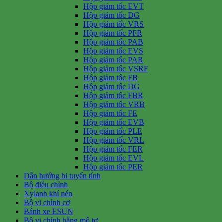
Hộp giảm tốc EVT
Hộp giảm tốc DG
Hộp giảm tốc VRS
Hộp giảm tốc PFR
Hộp giảm tốc PAB
Hộp giảm tốc EVS
Hộp giảm tốc PAR
Hộp giảm tốc VSRF
Hộp giảm tốc FB
Hộp giảm tốc DG
Hộp giảm tốc FBR
Hộp giảm tốc VRB
Hộp giảm tốc FE
Hộp giảm tốc EVB
Hộp giảm tốc PLE
Hộp giảm tốc VRL
Hộp giảm tốc FER
Hộp giảm tốc EVL
Hộp giảm tốc PER
Dẫn hướng bi tuyến tính
Bộ điều chỉnh
Xylanh khí nén
Bộ vi chỉnh cơ
Bánh xe ESUN
Bộ vi chỉnh bằng mô tơ