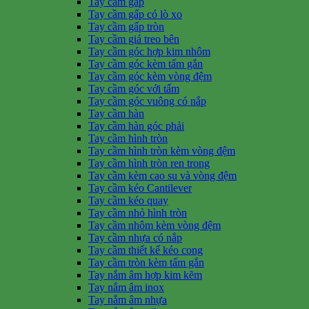
Tay cầm gấp
Tay cầm gấp có lò xo
Tay cầm gấp tròn
Tay cầm giá treo bên
Tay cầm góc hợp kim nhôm
Tay cầm góc kèm tấm gắn
Tay cầm góc kèm vòng đệm
Tay cầm góc với tấm
Tay cầm góc vuông có nắp
Tay cầm hàn
Tay cầm hàn góc phải
Tay cầm hình tròn
Tay cầm hình tròn kèm vòng đệm
Tay cầm hình tròn ren trong
Tay cầm kèm cao su và vòng đệm
Tay cầm kéo Cantilever
Tay cầm kéo quay
Tay cầm nhỏ hình tròn
Tay cầm nhôm kèm vòng đệm
Tay cầm nhựa có nắp
Tay cầm thiết kế kéo cong
Tay cầm tròn kèm tấm gắn
Tay nắm âm hợp kim kẽm
Tay nắm âm inox
Tay nắm âm nhựa