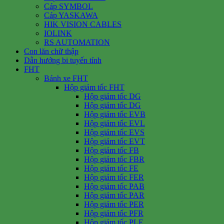
Cáp SYMBOL
Cáp YASKAWA
HIK VISION CABLES
IOLINK
RS AUTOMATION
Con lăn chữ thập
Dẫn hướng bi tuyến tính
FHT
Bánh xe FHT
Hộp giảm tốc FHT
Hộp giảm tốc DG
Hộp giảm tốc DG
Hộp giảm tốc EVB
Hộp giảm tốc EVL
Hộp giảm tốc EVS
Hộp giảm tốc EVT
Hộp giảm tốc FB
Hộp giảm tốc FBR
Hộp giảm tốc FE
Hộp giảm tốc FER
Hộp giảm tốc PAB
Hộp giảm tốc PAR
Hộp giảm tốc PER
Hộp giảm tốc PFR
Hộp giảm tốc PLE