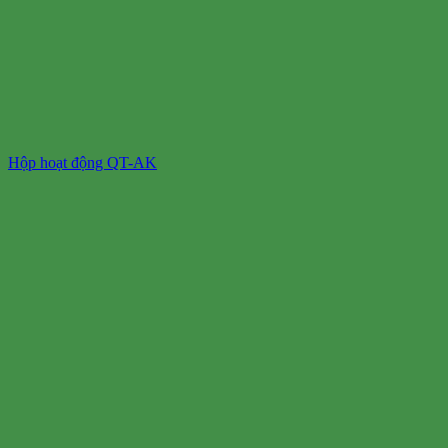
Hộp hoạt động QT-AK