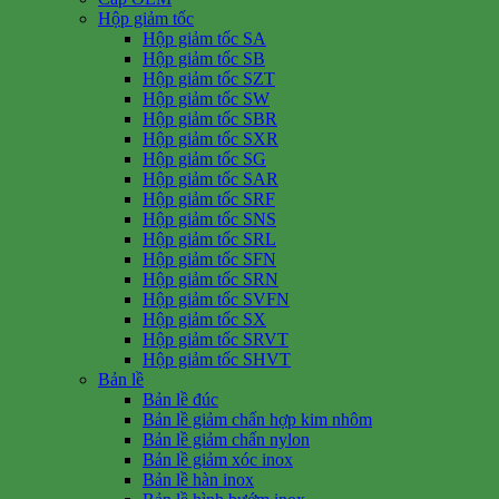
Hộp giảm tốc
Hộp giảm tốc SA
Hộp giảm tốc SB
Hộp giảm tốc SZT
Hộp giảm tốc SW
Hộp giảm tốc SBR
Hộp giảm tốc SXR
Hộp giảm tốc SG
Hộp giảm tốc SAR
Hộp giảm tốc SRF
Hộp giảm tốc SNS
Hộp giảm tốc SRL
Hộp giảm tốc SFN
Hộp giảm tốc SRN
Hộp giảm tốc SVFN
Hộp giảm tốc SX
Hộp giảm tốc SRVT
Hộp giảm tốc SHVT
Bản lề
Bản lề đúc
Bản lề giảm chấn hợp kim nhôm
Bản lề giảm chấn nylon
Bản lề giảm xóc inox
Bản lề hàn inox