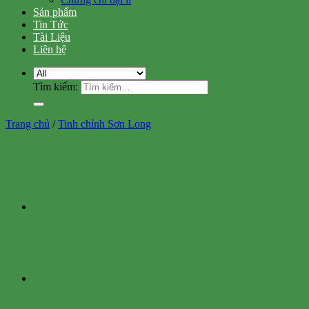
Sản phẩm
Tin Tức
Tài Liệu
Liên hệ
Tìm kiếm:
Trang chủ
/
Tinh chỉnh Sơn Long