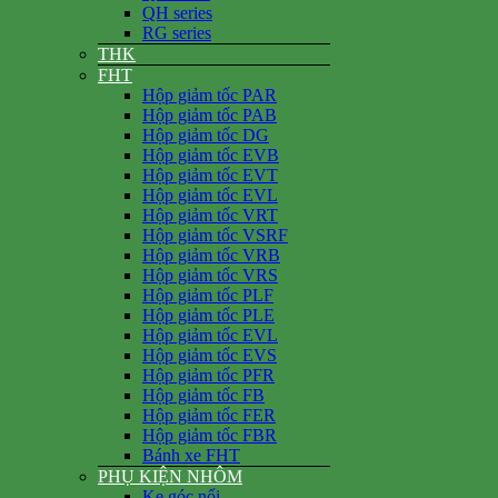
QH series
RG series
THK
FHT
Hộp giảm tốc PAR
Hộp giảm tốc PAB
Hộp giảm tốc DG
Hộp giảm tốc EVB
Hộp giảm tốc EVT
Hộp giảm tốc EVL
Hộp giảm tốc VRT
Hộp giảm tốc VSRF
Hộp giảm tốc VRB
Hộp giảm tốc VRS
Hộp giảm tốc PLF
Hộp giảm tốc PLE
Hộp giảm tốc EVL
Hộp giảm tốc EVS
Hộp giảm tốc PFR
Hộp giảm tốc FB
Hộp giảm tốc FER
Hộp giảm tốc FBR
Bánh xe FHT
PHỤ KIỆN NHÔM
Ke góc nổi