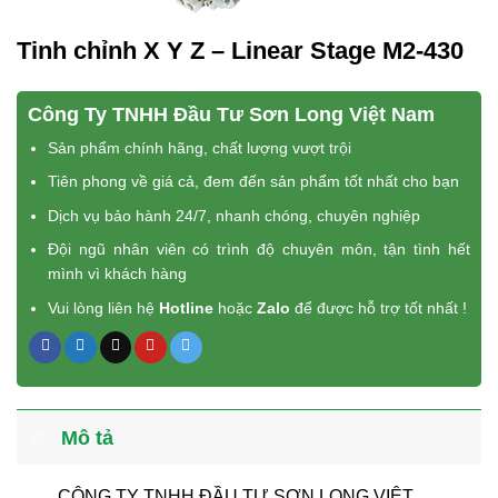
Tinh chỉnh X Y Z – Linear Stage M2-430
Công Ty TNHH Đầu Tư Sơn Long Việt Nam
Sản phẩm chính hãng, chất lượng vượt trội
Tiên phong về giá cả, đem đến sản phẩm tốt nhất cho bạn
Dịch vụ bảo hành 24/7, nhanh chóng, chuyên nghiệp
Đội ngũ nhân viên có trình độ chuyên môn, tận tình hết
mình vì khách hàng
Vui lòng liên hệ
Hotline
hoặc
Zalo
để được hỗ trợ tốt nhất !
Mô tả
CÔNG TY TNHH ĐẦU TƯ SƠN LONG VIỆT