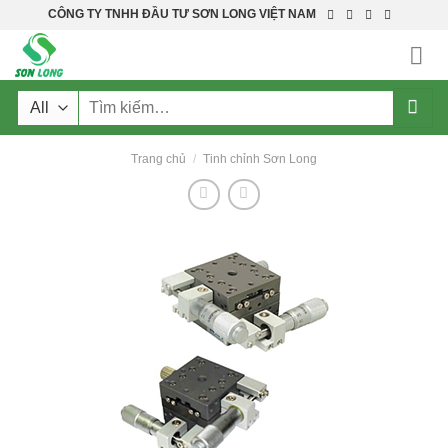
Skip
CÔNG TY TNHH ĐẦU TƯ SƠN LONG VIỆT NAM
to
content
Tìm
kiếm:
Trang chủ
/
Tinh chỉnh Sơn Long