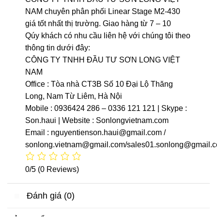
NAM chuyên phân phối Linear Stage M2-430
giá tốt nhất thị trường. Giao hàng từ 7 – 10
Qúy khách có nhu cầu liên hệ với chúng tôi theo
thông tin dưới đây:
CÔNG TY TNHH ĐẦU TƯ SƠN LONG VIỆT
NAM
Office : Tòa nhà CT3B Số 10 Đại Lộ Thăng
Long, Nam Từ Liêm, Hà Nội
Mobile : 0936424 286 – 0336 121 121 | Skype :
Son.haui | Website : Sonlongvietnam.com
Email : nguyentienson.haui@gmail.com /
sonlong.vietnam@gmail.com/sales01.sonlong@gmail.
0/5
(0 Reviews)
Đánh giá (0)