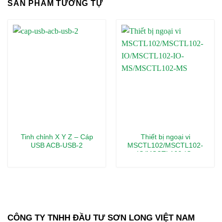
SẢN PHẨM TƯƠNG TỰ
Tinh chỉnh X Y Z – Cáp
Thiết bị ngoại vi
USB ACB-USB-2
MSCTL102/MSCTL102-
IO/MSCTL102-IO-
MS/MSCTL102-MS
CÔNG TY TNHH ĐẦU TƯ SƠN LONG VIỆT NAM