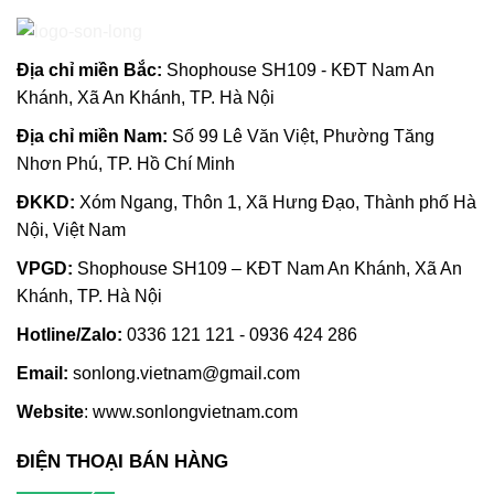
Địa chỉ m
iền Bắc:
Shophouse SH109 - KĐT Nam An
Khánh, Xã An Khánh, TP. Hà Nội
Địa chỉ miền Nam:
Số 99 Lê Văn Việt, Phường Tăng
Nhơn Phú, TP. Hồ Chí Minh
ĐKKD:
Xóm Ngang, Thôn 1, Xã Hưng Đạo, Thành phố Hà
Nội, Việt Nam
VPGD:
Shophouse SH109 – KĐT Nam An Khánh, Xã An
Khánh, TP. Hà Nội
Hotline/Zalo:
0336 121 121 - 0936 424 286
Email:
sonlong.vietnam@gmail.com
Website
:
www.sonlongvietnam.com
ĐIỆN THOẠI BÁN HÀNG