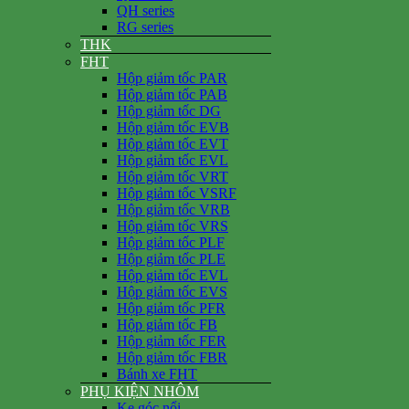
QH series
RG series
THK
FHT
Hộp giảm tốc PAR
Hộp giảm tốc PAB
Hộp giảm tốc DG
Hộp giảm tốc EVB
Hộp giảm tốc EVT
Hộp giảm tốc EVL
Hộp giảm tốc VRT
Hộp giảm tốc VSRF
Hộp giảm tốc VRB
Hộp giảm tốc VRS
Hộp giảm tốc PLF
Hộp giảm tốc PLE
Hộp giảm tốc EVL
Hộp giảm tốc EVS
Hộp giảm tốc PFR
Hộp giảm tốc FB
Hộp giảm tốc FER
Hộp giảm tốc FBR
Bánh xe FHT
PHỤ KIỆN NHÔM
Ke góc nổi