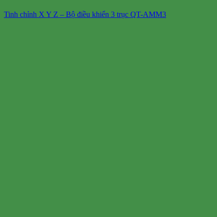
Tinh chỉnh X Y Z – Bộ điều khiển 3 trục QT-AMM3