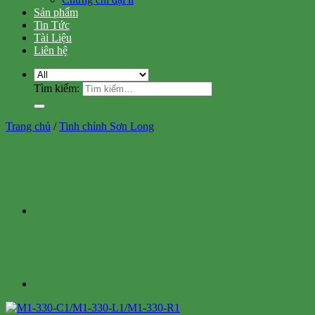
Sản phẩm
Tin Tức
Tài Liệu
Liên hệ
Tìm kiếm:
Trang chủ
/
Tinh chỉnh Sơn Long