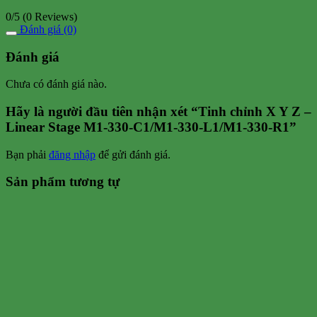
0/5
(0 Reviews)
Đánh giá (0)
Đánh giá
Chưa có đánh giá nào.
Hãy là người đầu tiên nhận xét “Tinh chỉnh X Y Z –
Linear Stage M1-330-C1/M1-330-L1/M1-330-R1”
Bạn phải
đăng nhập
để gửi đánh giá.
Sản phẩm tương tự