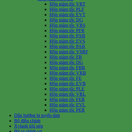
Hộp giảm tốc VRT
Hộp giảm tốc PLF
Hộp giảm tốc EVT
Hộp giảm tốc DG
Hộp giảm tốc VRS
Hộp giảm tốc PFR
Hộp giảm tốc PAB
Hộp giảm tốc EVS
Hộp giảm tốc PAR
Hộp giảm tốc VSRF
Hộp giảm tốc FB
Hộp giảm tốc DG
Hộp giảm tốc FBR
Hộp giảm tốc VRB
Hộp giảm tốc FE
Hộp giảm tốc EVB
Hộp giảm tốc PLE
Hộp giảm tốc VRL
Hộp giảm tốc FER
Hộp giảm tốc EVL
Hộp giảm tốc PER
Dẫn hướng bi tuyến tính
Bộ điều chỉnh
Xylanh khí nén
Bộ vi chỉnh cơ