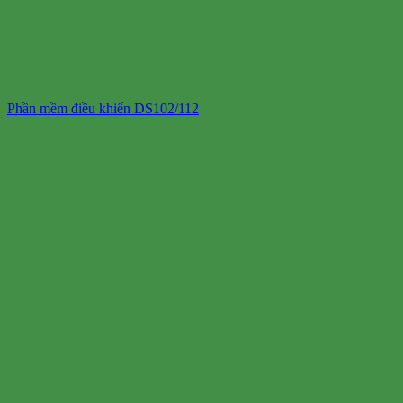
Phần mềm điều khiển DS102/112