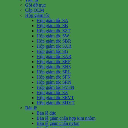
Gối đỡ trục
Cáp OEM
Hộp giảm tốc
Hộp giảm tốc SA
Hộp giảm tốc SB
Hộp giảm tốc SZT
Hộp giảm tốc SW
Hộp giảm tốc SBR
Hộp giảm tốc SXR
Hộp giảm tốc SG
Hộp giảm tốc SAR
Hộp giảm tốc SRF
Hộp giảm tốc SNS
Hộp giảm tốc SRL
Hộp giảm tốc SFN
Hộp giảm tốc SRN
Hộp giảm tốc SVFN
Hộp giảm tốc SX
Hộp giảm tốc SRVT
Hộp giảm tốc SHVT
Bản lề
Bản lề đúc
Bản lề giảm chấn hợp kim nhôm
Bản lề giảm chấn nylon