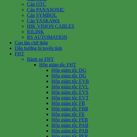
Cáp OTC
Cáp PANASONIC
Cáp SYMBOL
Cáp YASKAWA
HIK VISION CABLES
IOLINK
RS AUTOMATION
Con lăn chữ thập
Dẫn hướng bi tuyến tính
FHT
Bánh xe FHT
Hộp giảm tốc FHT
Hộp giảm tốc DG
Hộp giảm tốc DG
Hộp giảm tốc EVB
Hộp giảm tốc EVL
Hộp giảm tốc EVS
Hộp giảm tốc EVT
Hộp giảm tốc FB
Hộp giảm tốc FBR
Hộp giảm tốc FE
Hộp giảm tốc FER
Hộp giảm tốc PAB
Hộp giảm tốc PAR
Hộp giảm tốc PER