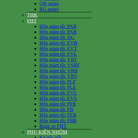
QH series
RG series
THK
FHT
Hộp giảm tốc PAR
Hộp giảm tốc PAB
Hộp giảm tốc DG
Hộp giảm tốc EVB
Hộp giảm tốc EVT
Hộp giảm tốc EVL
Hộp giảm tốc VRT
Hộp giảm tốc VSRF
Hộp giảm tốc VRB
Hộp giảm tốc VRS
Hộp giảm tốc PLF
Hộp giảm tốc PLE
Hộp giảm tốc EVL
Hộp giảm tốc EVS
Hộp giảm tốc PFR
Hộp giảm tốc FB
Hộp giảm tốc FER
Hộp giảm tốc FBR
Bánh xe FHT
PHỤ KIỆN NHÔM
Ke góc nổi