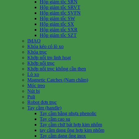
Hộp giảm tốc SRN
Hộp giảm tốc SRVT
Hộp giảm tốc SVFN
Hộp giảm tốc SW
Hộp giảm tốc SX
Hộp giảm tốc SXR
Hộp giảm tốc SZT
IMAO
Khóa kéo có lò xo
Khóa trục
Khớp nối trụ linh hoạt
Khớp nối trục
Khớp nối trục không cần then
Lò xo
Magnetic Catches (Nam châm)
Móc treo
Nút bi
Puli
Robot đơn trục
Tay cầm (handle)
Tay cầm bằng nhựa phenolic
Tay cầm cao su
Tay cầm chữ bát hợp kim nhôm
tay cầm dạng ống hợp kim nhôm
Tay cầm dạng ống inox