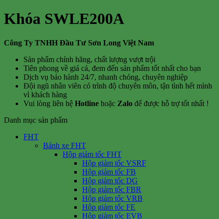
Khóa SWLE200A
Công Ty TNHH Đầu Tư Sơn Long Việt Nam
Sản phẩm chính hãng, chất lượng vượt trội
Tiên phong về giá cả, đem đến sản phẩm tốt nhất cho bạn
Dịch vụ bảo hành 24/7, nhanh chóng, chuyên nghiệp
Đội ngũ nhân viên có trình độ chuyên môn, tận tình hết mình
vì khách hàng
Vui lòng liên hệ
Hotline
hoặc
Zalo
để được hỗ trợ tốt nhất !
Danh mục sản phẩm
FHT
Bánh xe FHT
Hộp giảm tốc FHT
Hộp giảm tốc VSRF
Hộp giảm tốc FB
Hộp giảm tốc DG
Hộp giảm tốc FBR
Hộp giảm tốc VRB
Hộp giảm tốc FE
Hộp giảm tốc EVB