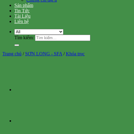
Sản phẩm
Tin Tức
Tài Liệu
Liên hệ
Tìm kiếm:
Trang chủ
/
SƠN LONG - SFA
/
Khóa trục