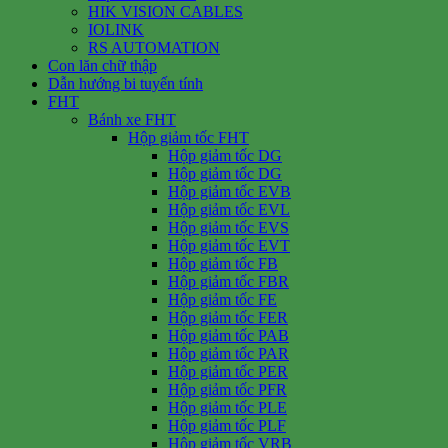
HIK VISION CABLES
IOLINK
RS AUTOMATION
Con lăn chữ thập
Dẫn hướng bi tuyến tính
FHT
Bánh xe FHT
Hộp giảm tốc FHT
Hộp giảm tốc DG
Hộp giảm tốc DG
Hộp giảm tốc EVB
Hộp giảm tốc EVL
Hộp giảm tốc EVS
Hộp giảm tốc EVT
Hộp giảm tốc FB
Hộp giảm tốc FBR
Hộp giảm tốc FE
Hộp giảm tốc FER
Hộp giảm tốc PAB
Hộp giảm tốc PAR
Hộp giảm tốc PER
Hộp giảm tốc PFR
Hộp giảm tốc PLE
Hộp giảm tốc PLF
Hộp giảm tốc VRB