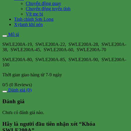
Chuyển động quay
Chuyển động tuyến tính
Vít me bi
Tinh chỉnh Sơn Long
Xylanh khí nén
Mô tả
SWLE200A-19, SWLE200A-22, SWLE200A-28, SWLE200A-
38, SWLE200A-45, SWLE200A-60, SWLE200A-70
SWLE200A-80, SWLE200A-85, SWLE200A-90, SWLE200A-
100
Thời gian giao hàng từ 7-9 ngày
0/5
(0 Reviews)
Đánh giá (0)
Đánh giá
Chưa có đánh giá nào.
Hãy là người đầu tiên nhận xét “Khóa
SWLE200A”