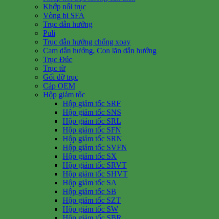
Khớp nối trục
Vòng bi SFA
Trục dẫn hướng
Puli
Trục dẫn hướng chống xoay
Cam dẫn hướng, Con lăn dẫn hướng
Trục Đúc
Trục từ
Gối đỡ trục
Cáp OEM
Hộp giảm tốc
Hộp giảm tốc SRF
Hộp giảm tốc SNS
Hộp giảm tốc SRL
Hộp giảm tốc SFN
Hộp giảm tốc SRN
Hộp giảm tốc SVFN
Hộp giảm tốc SX
Hộp giảm tốc SRVT
Hộp giảm tốc SHVT
Hộp giảm tốc SA
Hộp giảm tốc SB
Hộp giảm tốc SZT
Hộp giảm tốc SW
Hộp giảm tốc SBR