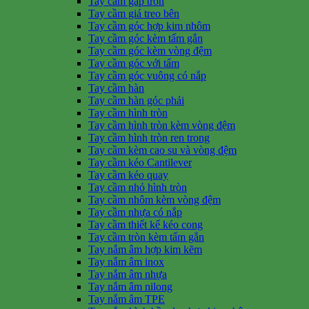
Tay cầm gấp tròn
Tay cầm giá treo bên
Tay cầm góc hợp kim nhôm
Tay cầm góc kèm tấm gắn
Tay cầm góc kèm vòng đệm
Tay cầm góc với tấm
Tay cầm góc vuông có nắp
Tay cầm hàn
Tay cầm hàn góc phải
Tay cầm hình tròn
Tay cầm hình tròn kèm vòng đệm
Tay cầm hình tròn ren trong
Tay cầm kèm cao su và vòng đệm
Tay cầm kéo Cantilever
Tay cầm kéo quay
Tay cầm nhỏ hình tròn
Tay cầm nhôm kèm vòng đệm
Tay cầm nhựa có nắp
Tay cầm thiết kế kéo cong
Tay cầm tròn kèm tấm gắn
Tay nắm âm hợp kim kẽm
Tay nắm âm inox
Tay nắm âm nhựa
Tay nắm âm nilong
Tay nắm âm TPE