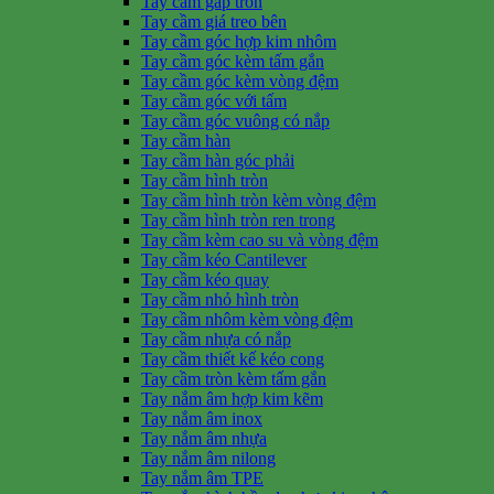
Tay cầm gấp tròn
Tay cầm giá treo bên
Tay cầm góc hợp kim nhôm
Tay cầm góc kèm tấm gắn
Tay cầm góc kèm vòng đệm
Tay cầm góc với tấm
Tay cầm góc vuông có nắp
Tay cầm hàn
Tay cầm hàn góc phải
Tay cầm hình tròn
Tay cầm hình tròn kèm vòng đệm
Tay cầm hình tròn ren trong
Tay cầm kèm cao su và vòng đệm
Tay cầm kéo Cantilever
Tay cầm kéo quay
Tay cầm nhỏ hình tròn
Tay cầm nhôm kèm vòng đệm
Tay cầm nhựa có nắp
Tay cầm thiết kế kéo cong
Tay cầm tròn kèm tấm gắn
Tay nắm âm hợp kim kẽm
Tay nắm âm inox
Tay nắm âm nhựa
Tay nắm âm nilong
Tay nắm âm TPE