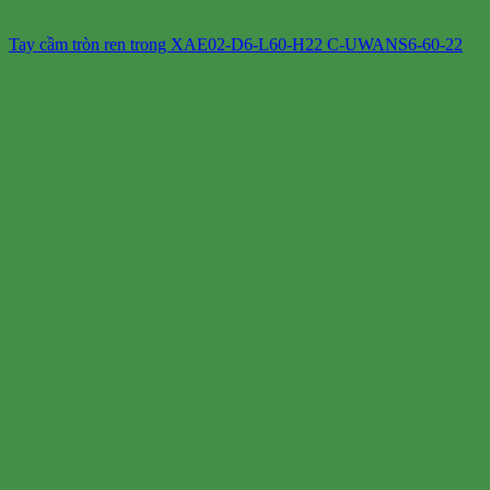
Tay cầm tròn ren trong XAE02-D6-L60-H22 C-UWANS6-60-22