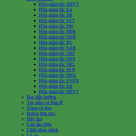
Hộp giảm tốc SHVT
Hộp giảm tốc SA
Hộp giảm tốc SB
Hộp giảm tốc SZT
Hộp giảm tốc SW
Hộp giảm tốc SBR
Hộp giảm tốc SXR
Hộp giảm tốc SG
Hộp giảm tốc SAR
Hộp giảm tốc SRF
Hộp giảm tốc SNS
Hộp giảm tốc SRL
Hộp giảm tốc SFN
Hộp giảm tốc SRN
Hộp giảm tốc SVFN
Hộp giảm tốc SX
Hộp giảm tốc SRVT
Bạc dẫn hướng
Tay nắm và Bản lề
Vòng cổ trục
Robot đơn trục
Dây đai
Con lăn điện
Chân tăng chỉnh
Lò xo