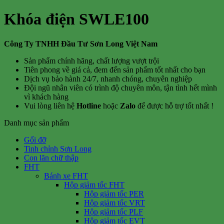
Khóa điện SWLE100
Công Ty TNHH Đầu Tư Sơn Long Việt Nam
Sản phẩm chính hãng, chất lượng vượt trội
Tiên phong về giá cả, đem đến sản phẩm tốt nhất cho bạn
Dịch vụ bảo hành 24/7, nhanh chóng, chuyên nghiệp
Đội ngũ nhân viên có trình độ chuyên môn, tận tình hết mình
vì khách hàng
Vui lòng liên hệ
Hotline
hoặc
Zalo
để được hỗ trợ tốt nhất !
Danh mục sản phẩm
Gối đỡ
Tinh chỉnh Sơn Long
Con lăn chữ thập
FHT
Bánh xe FHT
Hộp giảm tốc FHT
Hộp giảm tốc PER
Hộp giảm tốc VRT
Hộp giảm tốc PLF
Hộp giảm tốc EVT