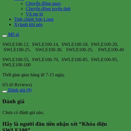
Chuyển động quay
Chuyển động tuyến tính
Vít me bi
Tinh chỉnh Sơn Long
Xylanh khí nén
Mô tả
SWLE100-12, SWLE100-14, SWLE100-18, SWLE100-20,
SWLE100-25, SWLE100-30, SWLE100-35, SWLE100-40
SWLE100-55, SWLE100-70, SWLE100-85, SWLE100-95,
SWLE100-100
Thời gian giao hàng từ 7-15 ngày.
0/5
(0 Reviews)
Đánh giá (0)
Đánh giá
Chưa có đánh giá nào.
Hãy là người đầu tiên nhận xét “Khóa điện
SWLE100”