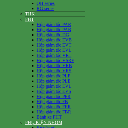
QH series
RG series
THK
FHT
Hộp giảm tốc PAR
Hộp giảm tốc PAB
Hộp giảm tốc DG
Hộp giảm tốc EVB
Hộp giảm tốc EVT
Hộp giảm tốc EVL
Hộp giảm tốc VRT
Hộp giảm tốc VSRF
Hộp giảm tốc VRB
Hộp giảm tốc VRS
Hộp giảm tốc PLF
Hộp giảm tốc PLE
Hộp giảm tốc EVL
Hộp giảm tốc EVS
Hộp giảm tốc PFR
Hộp giảm tốc FB
Hộp giảm tốc FER
Hộp giảm tốc FBR
Bánh xe FHT
PHỤ KIỆN NHÔM
Ke góc nổi