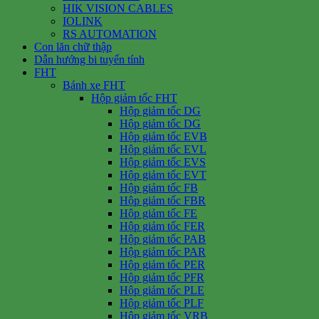
HIK VISION CABLES
IOLINK
RS AUTOMATION
Con lăn chữ thập
Dẫn hướng bi tuyến tính
FHT
Bánh xe FHT
Hộp giảm tốc FHT
Hộp giảm tốc DG
Hộp giảm tốc DG
Hộp giảm tốc EVB
Hộp giảm tốc EVL
Hộp giảm tốc EVS
Hộp giảm tốc EVT
Hộp giảm tốc FB
Hộp giảm tốc FBR
Hộp giảm tốc FE
Hộp giảm tốc FER
Hộp giảm tốc PAB
Hộp giảm tốc PAR
Hộp giảm tốc PER
Hộp giảm tốc PFR
Hộp giảm tốc PLE
Hộp giảm tốc PLF
Hộp giảm tốc VRB