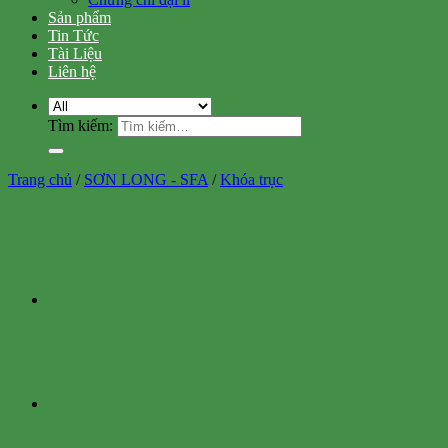
Sản phẩm
Tin Tức
Tài Liệu
Liên hệ
Tìm kiếm:
Trang chủ
/
SƠN LONG - SFA
/
Khóa trục