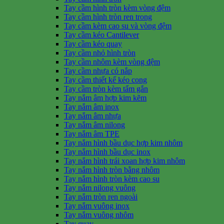
Tay cầm hình tròn kèm vòng đệm
Tay cầm hình tròn ren trong
Tay cầm kèm cao su và vòng đệm
Tay cầm kéo Cantilever
Tay cầm kéo quay
Tay cầm nhỏ hình tròn
Tay cầm nhôm kèm vòng đệm
Tay cầm nhựa có nắp
Tay cầm thiết kế kéo cong
Tay cầm tròn kèm tấm gắn
Tay nắm âm hợp kim kẽm
Tay nắm âm inox
Tay nắm âm nhựa
Tay nắm âm nilong
Tay nắm âm TPE
Tay nắm hình bầu dục hợp kim nhôm
Tay nắm hình bầu dục inox
Tay nắm hình trái xoan hợp kim nhôm
Tay nắm hình tròn bằng nhôm
Tay nắm hình tròn kèm cao su
Tay nắm nilong vuông
Tay nắm tròn ren ngoài
Tay nắm vuông inox
Tay nắm vuông nhôm
Tay quay