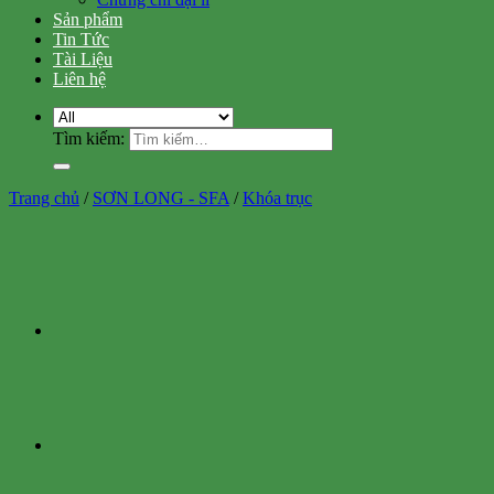
Sản phẩm
Tin Tức
Tài Liệu
Liên hệ
Tìm kiếm:
Trang chủ
/
SƠN LONG - SFA
/
Khóa trục