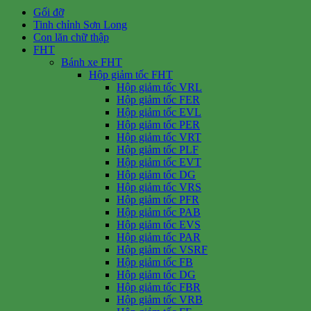
Gối đỡ
Tinh chỉnh Sơn Long
Con lăn chữ thập
FHT
Bánh xe FHT
Hộp giảm tốc FHT
Hộp giảm tốc VRL
Hộp giảm tốc FER
Hộp giảm tốc EVL
Hộp giảm tốc PER
Hộp giảm tốc VRT
Hộp giảm tốc PLF
Hộp giảm tốc EVT
Hộp giảm tốc DG
Hộp giảm tốc VRS
Hộp giảm tốc PFR
Hộp giảm tốc PAB
Hộp giảm tốc EVS
Hộp giảm tốc PAR
Hộp giảm tốc VSRF
Hộp giảm tốc FB
Hộp giảm tốc DG
Hộp giảm tốc FBR
Hộp giảm tốc VRB