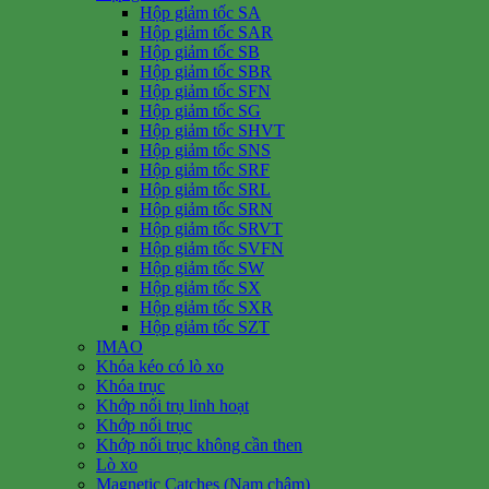
Hộp giảm tốc SA
Hộp giảm tốc SAR
Hộp giảm tốc SB
Hộp giảm tốc SBR
Hộp giảm tốc SFN
Hộp giảm tốc SG
Hộp giảm tốc SHVT
Hộp giảm tốc SNS
Hộp giảm tốc SRF
Hộp giảm tốc SRL
Hộp giảm tốc SRN
Hộp giảm tốc SRVT
Hộp giảm tốc SVFN
Hộp giảm tốc SW
Hộp giảm tốc SX
Hộp giảm tốc SXR
Hộp giảm tốc SZT
IMAO
Khóa kéo có lò xo
Khóa trục
Khớp nối trụ linh hoạt
Khớp nối trục
Khớp nối trục không cần then
Lò xo
Magnetic Catches (Nam châm)