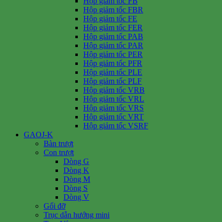
Hộp giảm tốc FB
Hộp giảm tốc FBR
Hộp giảm tốc FE
Hộp giảm tốc FER
Hộp giảm tốc PAB
Hộp giảm tốc PAR
Hộp giảm tốc PER
Hộp giảm tốc PFR
Hộp giảm tốc PLE
Hộp giảm tốc PLF
Hộp giảm tốc VRB
Hộp giảm tốc VRL
Hộp giảm tốc VRS
Hộp giảm tốc VRT
Hộp giảm tốc VSRF
GAOJ-K
Bàn trượt
Con trượt
Dòng G
Dòng K
Dòng M
Dòng S
Dòng V
Gối đỡ
Trục dẫn hướng mini