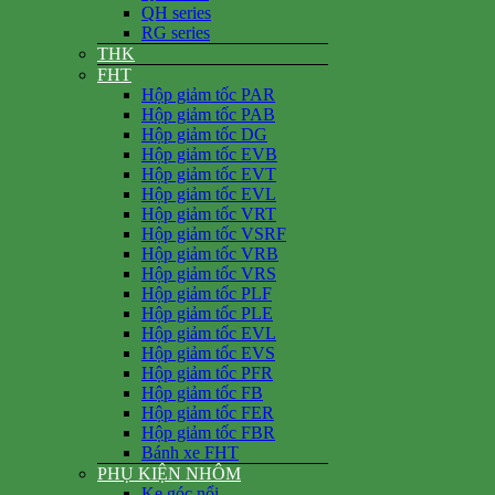
QH series
RG series
THK
FHT
Hộp giảm tốc PAR
Hộp giảm tốc PAB
Hộp giảm tốc DG
Hộp giảm tốc EVB
Hộp giảm tốc EVT
Hộp giảm tốc EVL
Hộp giảm tốc VRT
Hộp giảm tốc VSRF
Hộp giảm tốc VRB
Hộp giảm tốc VRS
Hộp giảm tốc PLF
Hộp giảm tốc PLE
Hộp giảm tốc EVL
Hộp giảm tốc EVS
Hộp giảm tốc PFR
Hộp giảm tốc FB
Hộp giảm tốc FER
Hộp giảm tốc FBR
Bánh xe FHT
PHỤ KIỆN NHÔM
Ke góc nổi