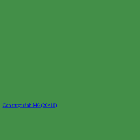
Con trượt rãnh M6 (20×18)