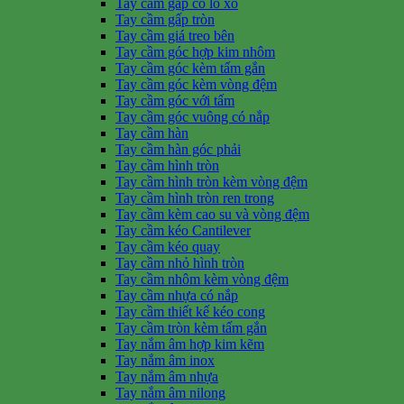
Tay cầm gấp có lò xo
Tay cầm gấp tròn
Tay cầm giá treo bên
Tay cầm góc hợp kim nhôm
Tay cầm góc kèm tấm gắn
Tay cầm góc kèm vòng đệm
Tay cầm góc với tấm
Tay cầm góc vuông có nắp
Tay cầm hàn
Tay cầm hàn góc phải
Tay cầm hình tròn
Tay cầm hình tròn kèm vòng đệm
Tay cầm hình tròn ren trong
Tay cầm kèm cao su và vòng đệm
Tay cầm kéo Cantilever
Tay cầm kéo quay
Tay cầm nhỏ hình tròn
Tay cầm nhôm kèm vòng đệm
Tay cầm nhựa có nắp
Tay cầm thiết kế kéo cong
Tay cầm tròn kèm tấm gắn
Tay nắm âm hợp kim kẽm
Tay nắm âm inox
Tay nắm âm nhựa
Tay nắm âm nilong