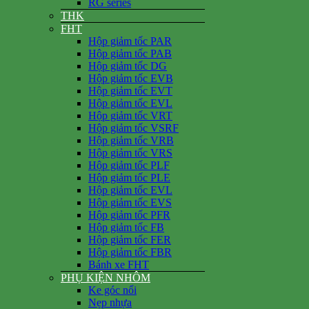
RG series
THK
FHT
Hộp giảm tốc PAR
Hộp giảm tốc PAB
Hộp giảm tốc DG
Hộp giảm tốc EVB
Hộp giảm tốc EVT
Hộp giảm tốc EVL
Hộp giảm tốc VRT
Hộp giảm tốc VSRF
Hộp giảm tốc VRB
Hộp giảm tốc VRS
Hộp giảm tốc PLF
Hộp giảm tốc PLE
Hộp giảm tốc EVL
Hộp giảm tốc EVS
Hộp giảm tốc PFR
Hộp giảm tốc FB
Hộp giảm tốc FER
Hộp giảm tốc FBR
Bánh xe FHT
PHỤ KIỆN NHÔM
Ke góc nổi
Nẹp nhựa