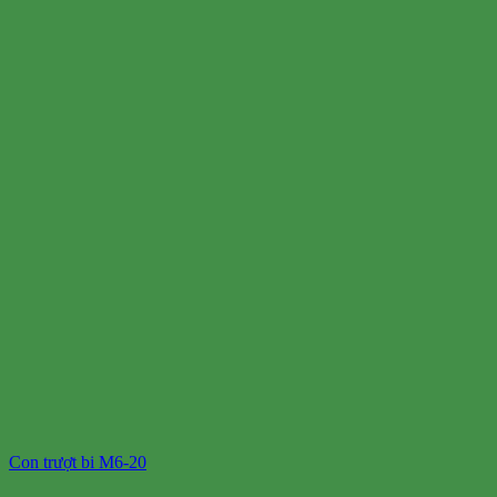
Con trượt bi M6-20