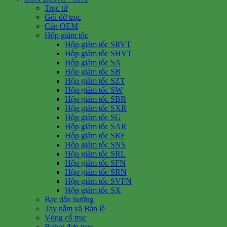
Trục từ
Gối đỡ trục
Cáp OEM
Hộp giảm tốc
Hộp giảm tốc SRVT
Hộp giảm tốc SHVT
Hộp giảm tốc SA
Hộp giảm tốc SB
Hộp giảm tốc SZT
Hộp giảm tốc SW
Hộp giảm tốc SBR
Hộp giảm tốc SXR
Hộp giảm tốc SG
Hộp giảm tốc SAR
Hộp giảm tốc SRF
Hộp giảm tốc SNS
Hộp giảm tốc SRL
Hộp giảm tốc SFN
Hộp giảm tốc SRN
Hộp giảm tốc SVFN
Hộp giảm tốc SX
Bạc dẫn hướng
Tay nắm và Bản lề
Vòng cổ trục
Robot đơn trục