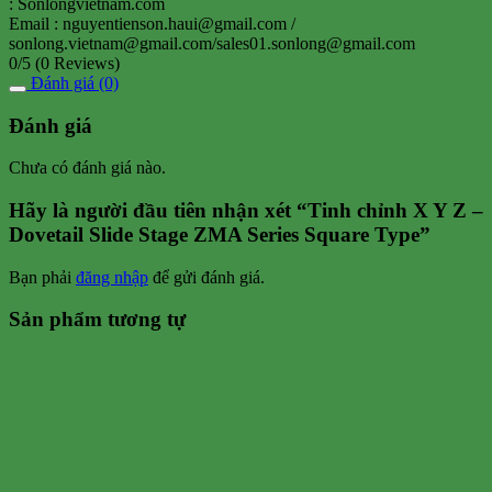
: Sonlongvietnam.com
Email : nguyentienson.haui@gmail.com /
sonlong.vietnam@gmail.com/sales01.sonlong@gmail.com
0/5
(0 Reviews)
Đánh giá (0)
Đánh giá
Chưa có đánh giá nào.
Hãy là người đầu tiên nhận xét “Tinh chỉnh X Y Z –
Dovetail Slide Stage ZMA Series Square Type”
Bạn phải
đăng nhập
để gửi đánh giá.
Sản phẩm tương tự