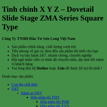
Tinh chỉnh X Y Z – Dovetail
Slide Stage ZMA Series Square
Type
Công Ty TNHH Đầu Tư Sơn Long Việt Nam
Sản phẩm chính hãng, chất lượng vượt trội
Tiên phong về giá cả, đem đến sản phẩm tốt nhất cho bạn
Dịch vụ bảo hành 24/7, nhanh chóng, chuyên nghiệp
Đội ngũ nhân viên có trình độ chuyên môn, tận tình hết mình
vì khách hàng
Vui lòng liên hệ
Hotline
hoặc
Zalo
để được hỗ trợ tốt nhất !
Danh mục sản phẩm
Con lăn chữ thập
FHT
Bánh xe FHT
Hộp giảm tốc FHT
Hộp giảm tốc PAB
Hộp giảm tốc EVS