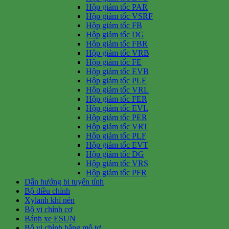
Hộp giảm tốc PAR
Hộp giảm tốc VSRF
Hộp giảm tốc FB
Hộp giảm tốc DG
Hộp giảm tốc FBR
Hộp giảm tốc VRB
Hộp giảm tốc FE
Hộp giảm tốc EVB
Hộp giảm tốc PLE
Hộp giảm tốc VRL
Hộp giảm tốc FER
Hộp giảm tốc EVL
Hộp giảm tốc PER
Hộp giảm tốc VRT
Hộp giảm tốc PLF
Hộp giảm tốc EVT
Hộp giảm tốc DG
Hộp giảm tốc VRS
Hộp giảm tốc PFR
Dẫn hướng bi tuyến tính
Bộ điều chỉnh
Xylanh khí nén
Bộ vi chỉnh cơ
Bánh xe ESUN
Bộ vi chỉnh bằng mô tơ