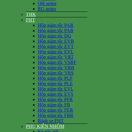
QH series
RG series
THK
FHT
Hộp giảm tốc PAR
Hộp giảm tốc PAB
Hộp giảm tốc DG
Hộp giảm tốc EVB
Hộp giảm tốc EVT
Hộp giảm tốc EVL
Hộp giảm tốc VRT
Hộp giảm tốc VSRF
Hộp giảm tốc VRB
Hộp giảm tốc VRS
Hộp giảm tốc PLF
Hộp giảm tốc PLE
Hộp giảm tốc EVL
Hộp giảm tốc EVS
Hộp giảm tốc PFR
Hộp giảm tốc FB
Hộp giảm tốc FER
Hộp giảm tốc FBR
Bánh xe FHT
PHỤ KIỆN NHÔM
Ke góc nổi