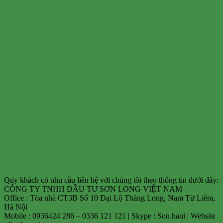
Qúy khách có nhu cầu liên hệ với chúng tôi theo thông tin dưới đây:
CÔNG TY TNHH ĐẦU TƯ SƠN LONG VIỆT NAM
Office : Tòa nhà CT3B Số 10 Đại Lộ Thăng Long, Nam Từ Liêm,
Hà Nội
Mobile : 0936424 286 – 0336 121 121 | Skype : Son.haui | Website