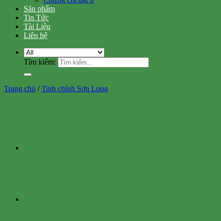
Sản phẩm
Tin Tức
Tài Liệu
Liên hệ
Tìm kiếm:
Trang chủ
/
Tinh chỉnh Sơn Long