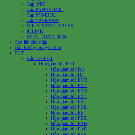
Cáp OTC
Cáp PANASONIC
Cáp SYMBOL
Cáp YASKAWA
HIK VISION CABLES
IOLINK
RS AUTOMATION
Con lăn chữ thập
Dẫn hướng bi tuyến tính
FHT
Bánh xe FHT
Hộp giảm tốc FHT
Hộp giảm tốc DG
Hộp giảm tốc DG
Hộp giảm tốc EVB
Hộp giảm tốc EVL
Hộp giảm tốc EVS
Hộp giảm tốc EVT
Hộp giảm tốc FB
Hộp giảm tốc FBR
Hộp giảm tốc FE
Hộp giảm tốc FER
Hộp giảm tốc PAB
Hộp giảm tốc PAR
Hộp giảm tốc PER