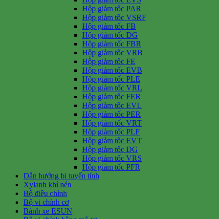
Hộp giảm tốc PAR
Hộp giảm tốc VSRF
Hộp giảm tốc FB
Hộp giảm tốc DG
Hộp giảm tốc FBR
Hộp giảm tốc VRB
Hộp giảm tốc FE
Hộp giảm tốc EVB
Hộp giảm tốc PLE
Hộp giảm tốc VRL
Hộp giảm tốc FER
Hộp giảm tốc EVL
Hộp giảm tốc PER
Hộp giảm tốc VRT
Hộp giảm tốc PLF
Hộp giảm tốc EVT
Hộp giảm tốc DG
Hộp giảm tốc VRS
Hộp giảm tốc PFR
Dẫn hướng bi tuyến tính
Xylanh khí nén
Bộ điều chỉnh
Bộ vi chỉnh cơ
Bánh xe ESUN