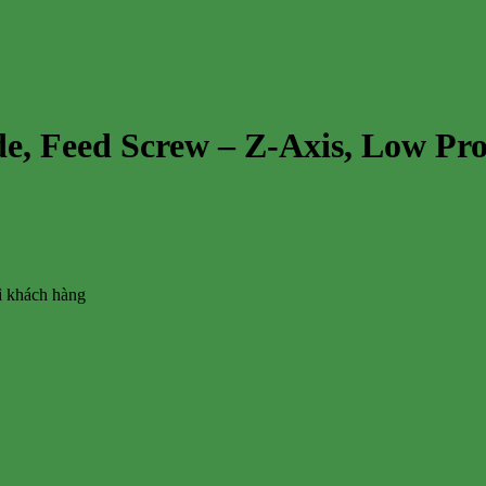
ide, Feed Screw – Z-Axis, Low P
vì khách hàng