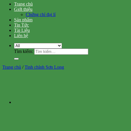
Trang chủ
Giới thiệu
Chứng chỉ đại lí
Sản phẩm
Tin Tức
Tài Liệu
Liên hệ
Tìm kiếm:
Trang chủ
/
Tinh chỉnh Sơn Long