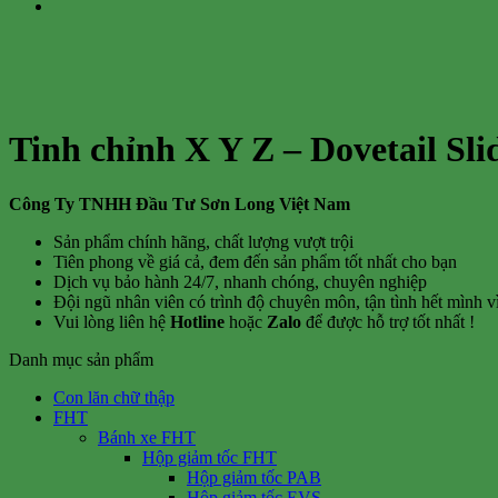
Tinh chỉnh X Y Z – Dovetail Sl
Công Ty TNHH Đầu Tư Sơn Long Việt Nam
Sản phẩm chính hãng, chất lượng vượt trội
Tiên phong về giá cả, đem đến sản phẩm tốt nhất cho bạn
Dịch vụ bảo hành 24/7, nhanh chóng, chuyên nghiệp
Đội ngũ nhân viên có trình độ chuyên môn, tận tình hết mình 
Vui lòng liên hệ
Hotline
hoặc
Zalo
để được hỗ trợ tốt nhất !
Danh mục sản phẩm
Con lăn chữ thập
FHT
Bánh xe FHT
Hộp giảm tốc FHT
Hộp giảm tốc PAB
Hộp giảm tốc EVS