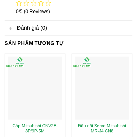
0/5
(0 Reviews)
Đánh giá (0)
SẢN PHẨM TƯƠNG TỰ
Cáp Mitsubishi CNV2E-
Đầu nối Servo Mitsubishi
8P/9P-5M
MR-J4 CN8