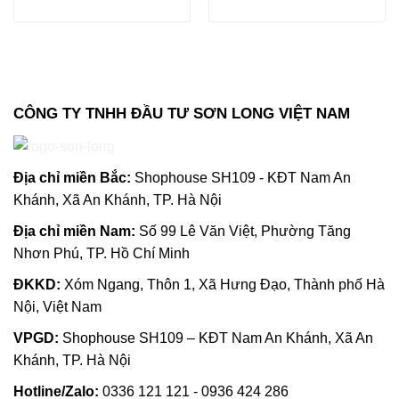
CÔNG TY TNHH ĐẦU TƯ SƠN LONG VIỆT NAM
Địa chỉ m
iền Bắc:
Shophouse SH109 - KĐT Nam An
Khánh, Xã An Khánh, TP. Hà Nội
Địa chỉ miền Nam:
Số 99 Lê Văn Việt, Phường Tăng
Nhơn Phú, TP. Hồ Chí Minh
ĐKKD:
Xóm Ngang, Thôn 1, Xã Hưng Đạo, Thành phố Hà
Nội, Việt Nam
VPGD:
Shophouse SH109 – KĐT Nam An Khánh, Xã An
Khánh, TP. Hà Nội
Hotline/Zalo:
0336 121 121 - 0936 424 286