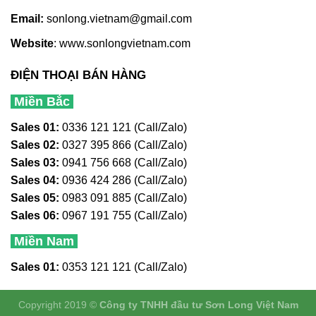
Email:
sonlong.vietnam@gmail.com
Website
:
www.sonlongvietnam.com
ĐIỆN THOẠI BÁN HÀNG
Miền Bắc
Sales 01:
0336 121 121 (Call/Zalo)
Sales 02:
0327 395 866 (Call/Zalo)
Sales 03:
0941 756 668 (Call/Zalo)
Sales 04:
0936 424 286 (Call/Zalo)
Sales 05:
0983 091 885 (Call/Zalo)
Sales 06:
0967 191 755 (Call/Zalo)
Miền Nam
Sales 01:
0353 121 121 (Call/Zalo)
Copyright 2019 ©
Công ty TNHH đầu tư Sơn Long Việt Nam