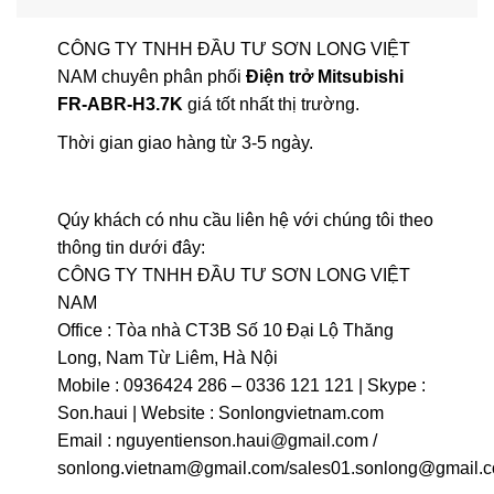
CÔNG TY TNHH ĐẦU TƯ SƠN LONG VIỆT
NAM chuyên phân phối
Điện trở Mitsubishi
FR-ABR-H3.7K
giá tốt nhất thị trường.
Thời gian giao hàng từ 3-5 ngày.
Qúy khách có nhu cầu liên hệ với chúng tôi theo
thông tin dưới đây:
CÔNG TY TNHH ĐẦU TƯ SƠN LONG VIỆT
NAM
Office : Tòa nhà CT3B Số 10 Đại Lộ Thăng
Long, Nam Từ Liêm, Hà Nội
Mobile : 0936424 286 – 0336 121 121 | Skype :
Son.haui | Website : Sonlongvietnam.com
Email : nguyentienson.haui@gmail.com /
sonlong.vietnam@gmail.com/sales01.sonlong@gmail.