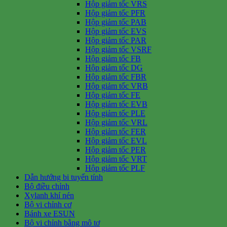
Hộp giảm tốc VRS
Hộp giảm tốc PFR
Hộp giảm tốc PAB
Hộp giảm tốc EVS
Hộp giảm tốc PAR
Hộp giảm tốc VSRF
Hộp giảm tốc FB
Hộp giảm tốc DG
Hộp giảm tốc FBR
Hộp giảm tốc VRB
Hộp giảm tốc FE
Hộp giảm tốc EVB
Hộp giảm tốc PLE
Hộp giảm tốc VRL
Hộp giảm tốc FER
Hộp giảm tốc EVL
Hộp giảm tốc PER
Hộp giảm tốc VRT
Hộp giảm tốc PLF
Dẫn hướng bi tuyến tính
Bộ điều chỉnh
Xylanh khí nén
Bộ vi chỉnh cơ
Bánh xe ESUN
Bộ vi chỉnh bằng mô tơ