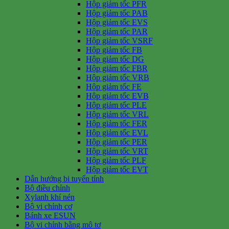
Hộp giảm tốc PFR
Hộp giảm tốc PAB
Hộp giảm tốc EVS
Hộp giảm tốc PAR
Hộp giảm tốc VSRF
Hộp giảm tốc FB
Hộp giảm tốc DG
Hộp giảm tốc FBR
Hộp giảm tốc VRB
Hộp giảm tốc FE
Hộp giảm tốc EVB
Hộp giảm tốc PLE
Hộp giảm tốc VRL
Hộp giảm tốc FER
Hộp giảm tốc EVL
Hộp giảm tốc PER
Hộp giảm tốc VRT
Hộp giảm tốc PLF
Hộp giảm tốc EVT
Dẫn hướng bi tuyến tính
Bộ điều chỉnh
Xylanh khí nén
Bộ vi chỉnh cơ
Bánh xe ESUN
Bộ vi chỉnh bằng mô tơ