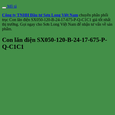
Mô tả
Công ty TNHH Đầu tư Sơn Long Việt Nam
chuyên phân phối
trục Con lăn điện SX050-120-B-24-17-675-P-Q-C1C1 giá tốt nhất
thị trường. Gọi ngay cho Sơn Long Việt Nam để nhận tư vấn về sản
phẩm.
Con lăn điện SX050-120-B-24-17-675-P-
Q-C1C1