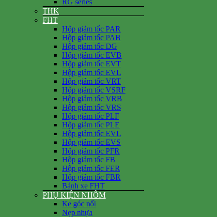
RG series
THK
FHT
Hộp giảm tốc PAR
Hộp giảm tốc PAB
Hộp giảm tốc DG
Hộp giảm tốc EVB
Hộp giảm tốc EVT
Hộp giảm tốc EVL
Hộp giảm tốc VRT
Hộp giảm tốc VSRF
Hộp giảm tốc VRB
Hộp giảm tốc VRS
Hộp giảm tốc PLF
Hộp giảm tốc PLE
Hộp giảm tốc EVL
Hộp giảm tốc EVS
Hộp giảm tốc PFR
Hộp giảm tốc FB
Hộp giảm tốc FER
Hộp giảm tốc FBR
Bánh xe FHT
PHỤ KIỆN NHÔM
Ke góc nổi
Nẹp nhựa