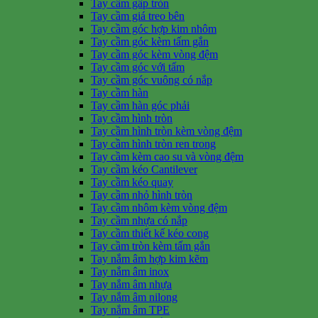
Tay cầm gấp tròn
Tay cầm giá treo bên
Tay cầm góc hợp kim nhôm
Tay cầm góc kèm tấm gắn
Tay cầm góc kèm vòng đệm
Tay cầm góc với tấm
Tay cầm góc vuông có nắp
Tay cầm hàn
Tay cầm hàn góc phải
Tay cầm hình tròn
Tay cầm hình tròn kèm vòng đệm
Tay cầm hình tròn ren trong
Tay cầm kèm cao su và vòng đệm
Tay cầm kéo Cantilever
Tay cầm kéo quay
Tay cầm nhỏ hình tròn
Tay cầm nhôm kèm vòng đệm
Tay cầm nhựa có nắp
Tay cầm thiết kế kéo cong
Tay cầm tròn kèm tấm gắn
Tay nắm âm hợp kim kẽm
Tay nắm âm inox
Tay nắm âm nhựa
Tay nắm âm nilong
Tay nắm âm TPE