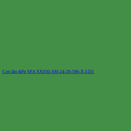
Con lăn điện SFA SX050-100-24-20-596-X-I-D1​