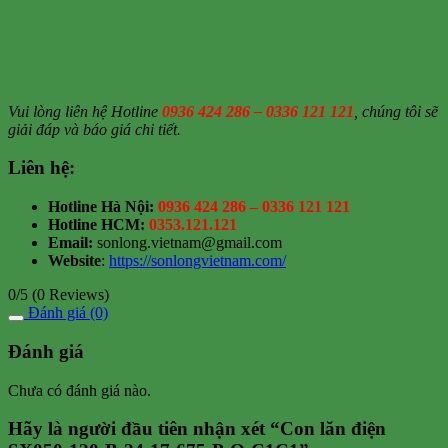
Vui lòng liên hệ Hotline
0936 424 286 – 0336 121 121
, chúng tôi sẽ
giải đáp và báo giá chi tiết.
Liên hệ:
Hotline Hà Nội:
0936 424 286 – 0336 121 121
Hotline HCM:
0353.121.121
Email:
sonlong.vietnam@gmail.com
Website
:
https://sonlongvietnam.com/
0/5
(0 Reviews)
Đánh giá (0)
Đánh giá
Chưa có đánh giá nào.
Hãy là người đầu tiên nhận xét “Con lăn điện