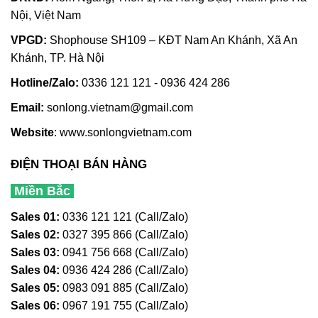
Nội, Việt Nam
VPGD:
Shophouse SH109 – KĐT Nam An Khánh, Xã An
Khánh, TP. Hà Nội
Hotline/Zalo:
0336 121 121 - 0936 424 286
Email:
sonlong.vietnam@gmail.com
Website
:
www.sonlongvietnam.com
ĐIỆN THOẠI BÁN HÀNG
Miền Bắc
Sales 01:
0336 121 121 (Call/Zalo)
Sales 02:
0327 395 866 (Call/Zalo)
Sales 03:
0941 756 668 (Call/Zalo)
Sales 04:
0936 424 286 (Call/Zalo)
Sales 05:
0983 091 885 (Call/Zalo)
Sales 06:
0967 191 755 (Call/Zalo)