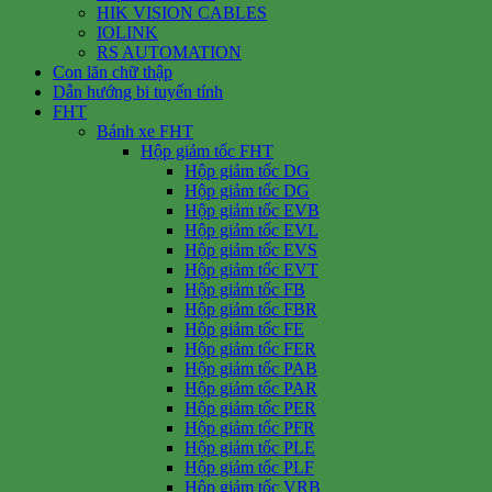
HIK VISION CABLES
IOLINK
RS AUTOMATION
Con lăn chữ thập
Dẫn hướng bi tuyến tính
FHT
Bánh xe FHT
Hộp giảm tốc FHT
Hộp giảm tốc DG
Hộp giảm tốc DG
Hộp giảm tốc EVB
Hộp giảm tốc EVL
Hộp giảm tốc EVS
Hộp giảm tốc EVT
Hộp giảm tốc FB
Hộp giảm tốc FBR
Hộp giảm tốc FE
Hộp giảm tốc FER
Hộp giảm tốc PAB
Hộp giảm tốc PAR
Hộp giảm tốc PER
Hộp giảm tốc PFR
Hộp giảm tốc PLE
Hộp giảm tốc PLF
Hộp giảm tốc VRB