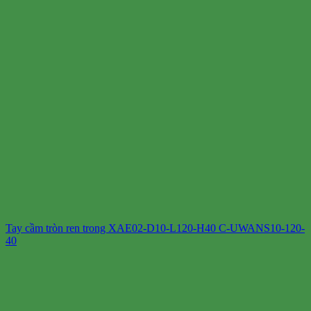
Tay cầm tròn ren trong XAE02-D10-L120-H40 C-UWANS10-120-
40