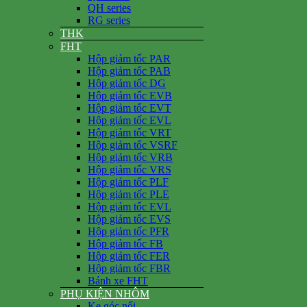
QH series
RG series
THK
FHT
Hộp giảm tốc PAR
Hộp giảm tốc PAB
Hộp giảm tốc DG
Hộp giảm tốc EVB
Hộp giảm tốc EVT
Hộp giảm tốc EVL
Hộp giảm tốc VRT
Hộp giảm tốc VSRF
Hộp giảm tốc VRB
Hộp giảm tốc VRS
Hộp giảm tốc PLF
Hộp giảm tốc PLE
Hộp giảm tốc EVL
Hộp giảm tốc EVS
Hộp giảm tốc PFR
Hộp giảm tốc FB
Hộp giảm tốc FER
Hộp giảm tốc FBR
Bánh xe FHT
PHỤ KIỆN NHÔM
Ke góc nổi