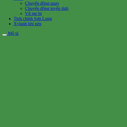
Chuyển động quay
Chuyển động tuyến tính
Vít me bi
Tinh chỉnh Sơn Long
Xylanh khí nén
Mô tả