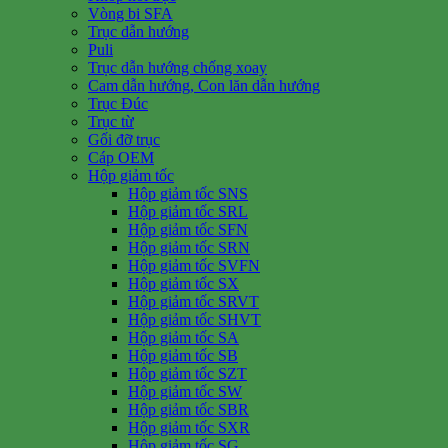
Vòng bi SFA
Trục dẫn hướng
Puli
Trục dẫn hướng chống xoay
Cam dẫn hướng, Con lăn dẫn hướng
Trục Đúc
Trục từ
Gối đỡ trục
Cáp OEM
Hộp giảm tốc
Hộp giảm tốc SNS
Hộp giảm tốc SRL
Hộp giảm tốc SFN
Hộp giảm tốc SRN
Hộp giảm tốc SVFN
Hộp giảm tốc SX
Hộp giảm tốc SRVT
Hộp giảm tốc SHVT
Hộp giảm tốc SA
Hộp giảm tốc SB
Hộp giảm tốc SZT
Hộp giảm tốc SW
Hộp giảm tốc SBR
Hộp giảm tốc SXR
Hộp giảm tốc SG