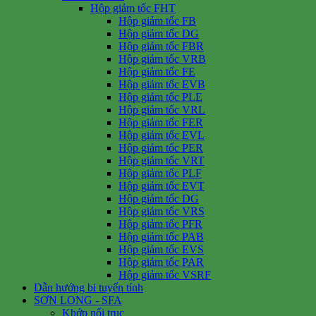
Hộp giảm tốc FHT
Hộp giảm tốc FB
Hộp giảm tốc DG
Hộp giảm tốc FBR
Hộp giảm tốc VRB
Hộp giảm tốc FE
Hộp giảm tốc EVB
Hộp giảm tốc PLE
Hộp giảm tốc VRL
Hộp giảm tốc FER
Hộp giảm tốc EVL
Hộp giảm tốc PER
Hộp giảm tốc VRT
Hộp giảm tốc PLF
Hộp giảm tốc EVT
Hộp giảm tốc DG
Hộp giảm tốc VRS
Hộp giảm tốc PFR
Hộp giảm tốc PAB
Hộp giảm tốc EVS
Hộp giảm tốc PAR
Hộp giảm tốc VSRF
Dẫn hướng bi tuyến tính
SƠN LONG - SFA
Khớp nối trục