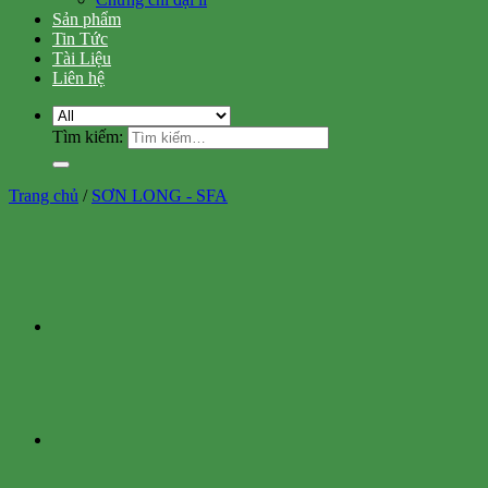
Sản phẩm
Tin Tức
Tài Liệu
Liên hệ
Tìm kiếm:
Trang chủ
/
SƠN LONG - SFA