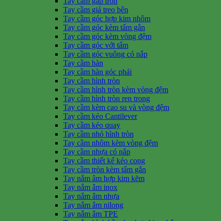
Tay cầm gấp tròn
Tay cầm giá treo bên
Tay cầm góc hợp kim nhôm
Tay cầm góc kèm tấm gắn
Tay cầm góc kèm vòng đệm
Tay cầm góc với tấm
Tay cầm góc vuông có nắp
Tay cầm hàn
Tay cầm hàn góc phải
Tay cầm hình tròn
Tay cầm hình tròn kèm vòng đệm
Tay cầm hình tròn ren trong
Tay cầm kèm cao su và vòng đệm
Tay cầm kéo Cantilever
Tay cầm kéo quay
Tay cầm nhỏ hình tròn
Tay cầm nhôm kèm vòng đệm
Tay cầm nhựa có nắp
Tay cầm thiết kế kéo cong
Tay cầm tròn kèm tấm gắn
Tay nắm âm hợp kim kẽm
Tay nắm âm inox
Tay nắm âm nhựa
Tay nắm âm nilong
Tay nắm âm TPE