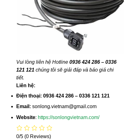
Vui lòng liên hệ Hotline
0936 424 286 – 0336
121 121
chúng tôi sẽ giải đáp và báo giá chi
tiết.
Liên hệ:
Điện thoại: 0936 424 286 – 0336 121 121
Email:
sonlong.vietnam@gmail.com
Website
:
https://sonlongvietnam.com/
0/5
(0 Reviews)