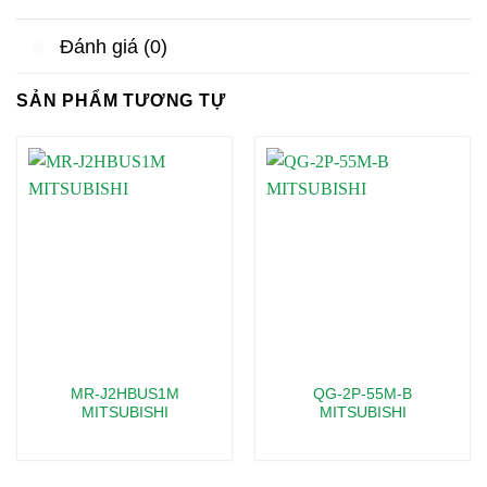
Đánh giá (0)
SẢN PHẨM TƯƠNG TỰ
MR-J2HBUS1M
QG-2P-55M-B
MITSUBISHI
MITSUBISHI