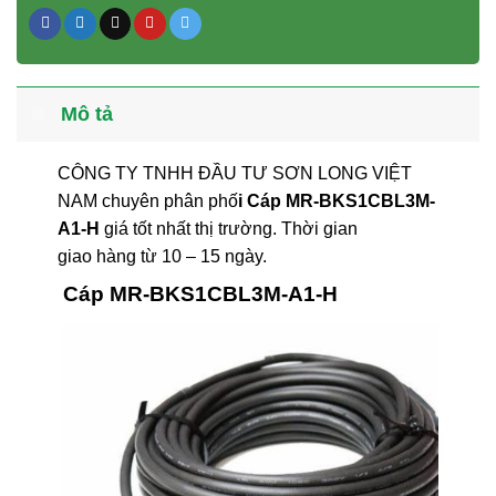
Mô tả
CÔNG TY TNHH ĐẦU TƯ SƠN LONG VIỆT
NAM chuyên phân phố
i Cáp MR-BKS1CBL3M-
A1-H
giá tốt nhất thị trường. Thời gian
giao hàng từ 10 – 15 ngày.
Cáp MR-BKS1CBL3M-A1-H