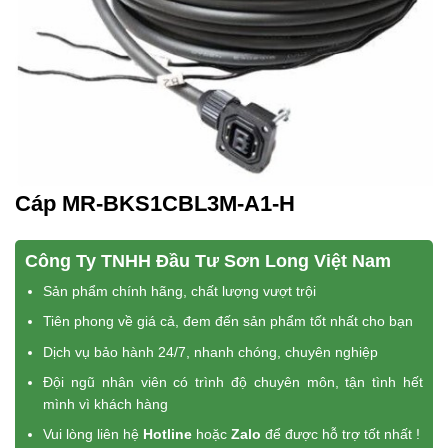
Cáp MR-BKS1CBL3M-A1-H
Công Ty TNHH Đầu Tư Sơn Long Việt Nam
Sản phẩm chính hãng, chất lượng vượt trội
Tiên phong về giá cả, đem đến sản phẩm tốt nhất cho bạn
Dịch vụ bảo hành 24/7, nhanh chóng, chuyên nghiệp
Đội ngũ nhân viên có trình độ chuyên môn, tận tình hết
mình vì khách hàng
Vui lòng liên hệ
Hotline
hoặc
Zalo
để được hỗ trợ tốt nhất !