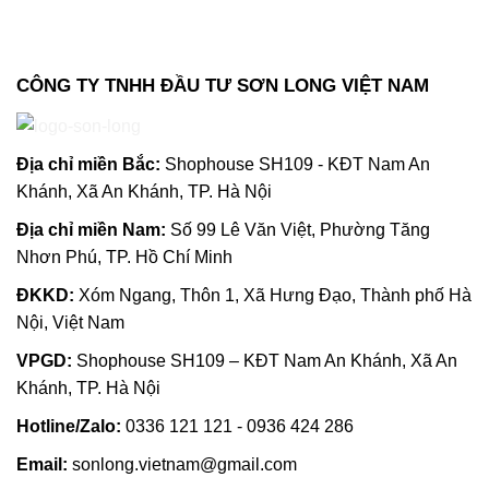
CÔNG TY TNHH ĐẦU TƯ SƠN LONG VIỆT NAM
Địa chỉ m
iền Bắc:
Shophouse SH109 - KĐT Nam An
Khánh, Xã An Khánh, TP. Hà Nội
Địa chỉ miền Nam:
Số 99 Lê Văn Việt, Phường Tăng
Nhơn Phú, TP. Hồ Chí Minh
ĐKKD:
Xóm Ngang, Thôn 1, Xã Hưng Đạo, Thành phố Hà
Nội, Việt Nam
VPGD:
Shophouse SH109 – KĐT Nam An Khánh, Xã An
Khánh, TP. Hà Nội
Hotline/Zalo:
0336 121 121 - 0936 424 286
Email:
sonlong.vietnam@gmail.com