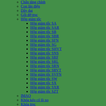
Chân tăng chỉnh
Con lăn điện
Dây đai
Gối đỡ trục
Hộp giảm tốc
Hộp giảm tốc SA
Hộp giảm tốc SAR
Hộp giảm tốc SB
Hộp giảm tốc SBR
Hộp giảm tốc SFN
Hộp giảm tốc SG
Hộp giảm tốc SHVT
Hộp giảm tốc SNS
Hộp giảm tốc SRF
Hộp giảm tốc SRL
Hộp giảm tốc SRN
Hộp giảm tốc SRVT
Hộp giảm tốc SVFN
Hộp giảm tốc SW
Hộp giảm tốc SX
Hộp giảm tốc SXR
Hộp giảm tốc SZT
IMAO
Khóa kéo có lò xo
Khóa trục