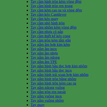
Tay cầm hình tròn kèm vòng đệm
Tay cầm hình tròn ren trong
Tay cầm kèm cao su và vòng đệm
Tay cầm kéo Cantilever
Tay cầm kéo quay
Tay cầm nhỏ hình tròn
Tay cầm nhôm kèm vòng đệm
Tay cầm nhựa có nắp
Tay cầm thiết kế kéo cong
Tay cầm tròn kèm tấm gắn
Tay nắm âm hợp kim kẽm
Tay nắm âm inox
Tay nắm âm nhựa
Tay nắm âm nilong
Tay nắm âm TPE
Tay nắm hình bầu dục hợp kim nhôm
Tay nắm hình bầu dục inox
Tay nắm hình trái xoan hợp kim nhôm
Tay nắm hình tròn bằng nhôm
Tay nắm hình tròn kèm cao su
Tay nắm nilong vuông
Tay nắm tròn ren ngoài
Tay nắm vuông inox
Tay nắm vuông nhôm
Tay quay