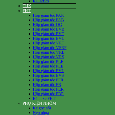
RG series
THK
FHT
Hộp giảm tốc PAR
Hộp giảm tốc PAB
Hộp giảm tốc DG
Hộp giảm tốc EVB
Hộp giảm tốc EVT
Hộp giảm tốc EVL
Hộp giảm tốc VRT
Hộp giảm tốc VSRF
Hộp giảm tốc VRB
Hộp giảm tốc VRS
Hộp giảm tốc PLF
Hộp giảm tốc PLE
Hộp giảm tốc EVL
Hộp giảm tốc EVS
Hộp giảm tốc PFR
Hộp giảm tốc FB
Hộp giảm tốc FER
Hộp giảm tốc FBR
Bánh xe FHT
PHỤ KIỆN NHÔM
Ke góc nổi
Nẹp nhựa