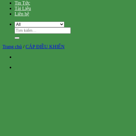
Tin Tức
Tài Liệu
Liên hệ
Tìm
kiếm:
Trang chủ
/
CÁP ĐIỀU KHIỂN