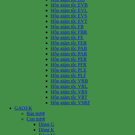
Hộp giảm tốc EVB
Hộp giảm tốc EVL
Hộp giảm tốc EVS
Hộp giảm tốc EVT
Hộp giảm tốc FB
Hộp giảm tốc FBR
Hộp giảm tốc FE
Hộp giảm tốc FER
Hộp giảm tốc PAB
Hộp giảm tốc PAR
Hộp giảm tốc PER
Hộp giảm tốc PFR
Hộp giảm tốc PLE
Hộp giảm tốc PLF
Hộp giảm tốc VRB
Hộp giảm tốc VRL
Hộp giảm tốc VRS
Hộp giảm tốc VRT
Hộp giảm tốc VSRF
GAOJ-K
Bàn trượt
Con trượt
Dòng G
Dòng K