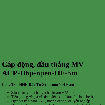
Cáp động, đầu thẳng MV-
ACP-H6p-open-HF-5m
Công Ty TNHH Đầu Tư Sơn Long Việt Nam
Sản phẩm chính hãng, chất lượng vượt trội
Tiên phong về giá cả, đem đến sản phẩm tốt nhất cho bạn
Dịch vụ bảo hành 24/7, nhanh chóng, chuyên nghiệp