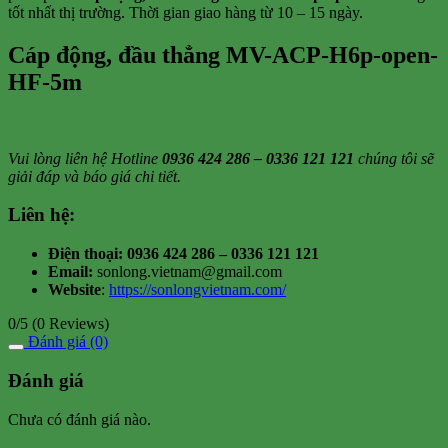
tốt nhất thị trường. Thời gian giao hàng từ 10 – 15 ngày.
Cáp động, đầu thẳng MV-ACP-H6p-open-
HF-5m
Vui lòng liên hệ Hotline
0936 424 286 – 0336 121 121
chúng tôi sẽ
giải đáp và báo giá chi tiết.
Liên hệ:
Điện thoại: 0936 424 286 – 0336 121 121
Email:
sonlong.vietnam@gmail.com
Website
:
https://sonlongvietnam.com/
0/5
(0 Reviews)
Đánh giá (0)
Đánh giá
Chưa có đánh giá nào.