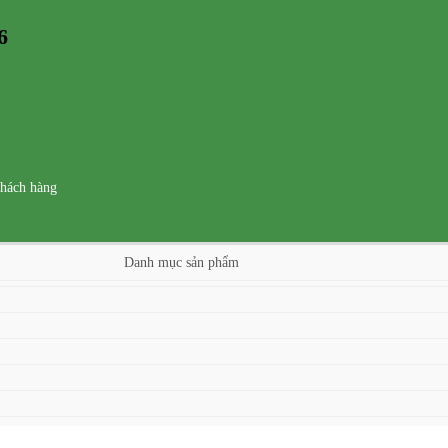
6
khách hàng
Danh mục sản phẩm