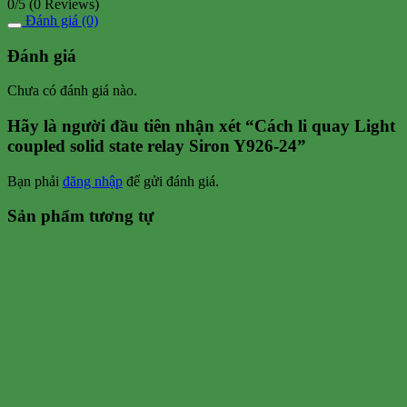
0/5
(0 Reviews)
Đánh giá (0)
Đánh giá
Chưa có đánh giá nào.
Hãy là người đầu tiên nhận xét “Cách li quay Light
coupled solid state relay Siron Y926-24”
Bạn phải
đăng nhập
để gửi đánh giá.
Sản phẩm tương tự