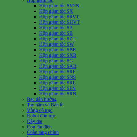
Hộp giảm tốc
Hộp giảm tốc SVFN
Hộp giảm tốc SX
Hộp giảm tốc SRVT
Hộp giảm tốc SHVT
Hộp giảm tốc SA
Hộp giảm tốc SB
Hộp giảm tốc SZT
Hộp giảm tốc SW
Hộp giảm tốc SBR
Hộp giảm tốc SXR
Hộp giảm tốc SG
Hộp giảm tốc SAR
Hộp giảm tốc SRF
Hộp giảm tốc SNS
Hộp giảm tốc SRL
Hộp giảm tốc SFN
Hộp giảm tốc SRN
Bạc dẫn hướng
Tay nắm và Bản lề
Vòng cổ trục
Robot đơn trục
Dây đai
Con lăn điện
Chân tăng chỉnh