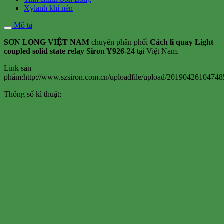
Xylanh khí nén
Mô tả
SƠN LONG VIỆT NAM
chuyên phân phối
Cách li quay Light
coupled solid state relay Siron Y926-24
tại Việt Nam.
Link sản
phẩm:http://www.szsiron.com.cn/uploadfile/upload/20190426104748
Thông số kĩ thuật: