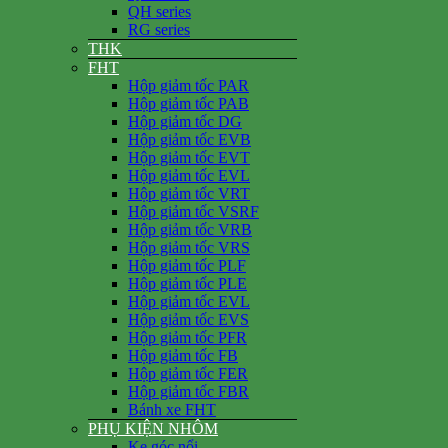
QH series
RG series
THK
FHT
Hộp giảm tốc PAR
Hộp giảm tốc PAB
Hộp giảm tốc DG
Hộp giảm tốc EVB
Hộp giảm tốc EVT
Hộp giảm tốc EVL
Hộp giảm tốc VRT
Hộp giảm tốc VSRF
Hộp giảm tốc VRB
Hộp giảm tốc VRS
Hộp giảm tốc PLF
Hộp giảm tốc PLE
Hộp giảm tốc EVL
Hộp giảm tốc EVS
Hộp giảm tốc PFR
Hộp giảm tốc FB
Hộp giảm tốc FER
Hộp giảm tốc FBR
Bánh xe FHT
PHỤ KIỆN NHÔM
Ke góc nổi