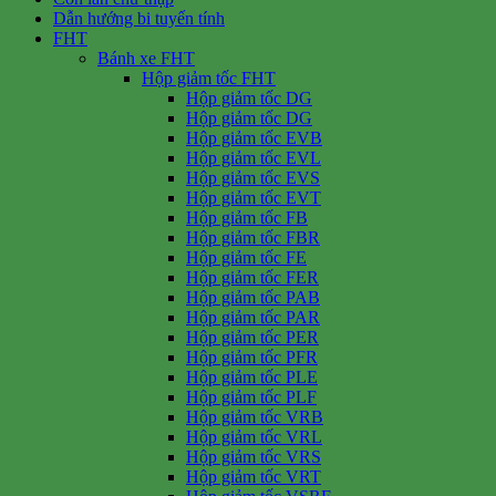
Dẫn hướng bi tuyến tính
FHT
Bánh xe FHT
Hộp giảm tốc FHT
Hộp giảm tốc DG
Hộp giảm tốc DG
Hộp giảm tốc EVB
Hộp giảm tốc EVL
Hộp giảm tốc EVS
Hộp giảm tốc EVT
Hộp giảm tốc FB
Hộp giảm tốc FBR
Hộp giảm tốc FE
Hộp giảm tốc FER
Hộp giảm tốc PAB
Hộp giảm tốc PAR
Hộp giảm tốc PER
Hộp giảm tốc PFR
Hộp giảm tốc PLE
Hộp giảm tốc PLF
Hộp giảm tốc VRB
Hộp giảm tốc VRL
Hộp giảm tốc VRS
Hộp giảm tốc VRT