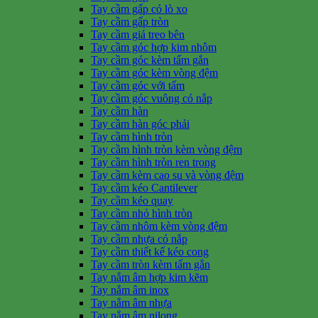
Tay cầm gấp có lò xo
Tay cầm gấp tròn
Tay cầm giá treo bên
Tay cầm góc hợp kim nhôm
Tay cầm góc kèm tấm gắn
Tay cầm góc kèm vòng đệm
Tay cầm góc với tấm
Tay cầm góc vuông có nắp
Tay cầm hàn
Tay cầm hàn góc phải
Tay cầm hình tròn
Tay cầm hình tròn kèm vòng đệm
Tay cầm hình tròn ren trong
Tay cầm kèm cao su và vòng đệm
Tay cầm kéo Cantilever
Tay cầm kéo quay
Tay cầm nhỏ hình tròn
Tay cầm nhôm kèm vòng đệm
Tay cầm nhựa có nắp
Tay cầm thiết kế kéo cong
Tay cầm tròn kèm tấm gắn
Tay nắm âm hợp kim kẽm
Tay nắm âm inox
Tay nắm âm nhựa
Tay nắm âm nilong