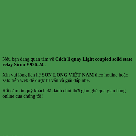
Nếu bạn đang quan tâm về
Cách li quay Light coupled solid state
relay Siron Y926-24
.
Xin vui lòng liên hệ
SƠN LONG VIỆT NAM
theo hotline hoặc
zalo trên web để được tư vấn và giải đáp nhé.
Rất cảm ơn quý khách đã dành chút thời gian ghé qua gian hàng
online của chúng tôi!