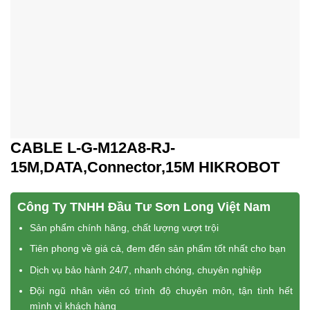
CABLE L-G-M12A8-RJ-
15M,DATA,Connector,15M HIKROBOT
Công Ty TNHH Đầu Tư Sơn Long Việt Nam
Sản phẩm chính hãng, chất lượng vượt trội
Tiên phong về giá cả, đem đến sản phẩm tốt nhất cho bạn
Dịch vụ bảo hành 24/7, nhanh chóng, chuyên nghiệp
Đội ngũ nhân viên có trình độ chuyên môn, tận tình hết
mình vì khách hàng