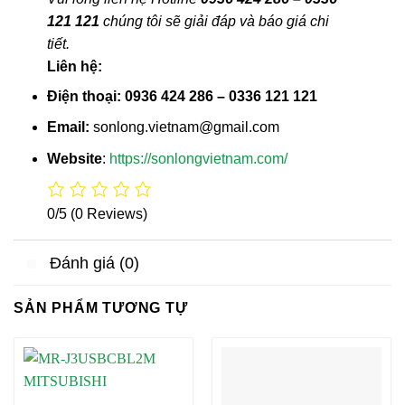
121 121
chúng tôi sẽ giải đáp và báo giá chi
tiết.
Liên hệ:
Điện thoại: 0936 424 286 – 0336 121 121
Email:
sonlong.vietnam@gmail.com
Website
:
https://sonlongvietnam.com/
0/5
(0 Reviews)
Đánh giá (0)
SẢN PHẨM TƯƠNG TỰ