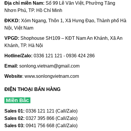
Địa chỉ miền Nam:
Số 99 Lê Văn Việt, Phường Tăng
Nhơn Phú, TP. Hồ Chí Minh
ĐKKD:
Xóm Ngang, Thôn 1, Xã Hưng Đạo, Thành phố Hà
Nội, Việt Nam
VPGD:
Shophouse SH109 – KĐT Nam An Khánh, Xã An
Khánh, TP. Hà Nội
Hotline/Zalo:
0336 121 121 - 0936 424 286
Email:
sonlong.vietnam@gmail.com
Website
:
www.sonlongvietnam.com
ĐIỆN THOẠI BÁN HÀNG
Miền Bắc
Sales 01:
0336 121 121 (Call/Zalo)
Sales 02:
0327 395 866 (Call/Zalo)
Sales 03:
0941 756 668 (Call/Zalo)