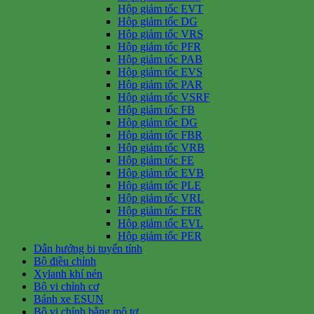
Hộp giảm tốc EVT
Hộp giảm tốc DG
Hộp giảm tốc VRS
Hộp giảm tốc PFR
Hộp giảm tốc PAB
Hộp giảm tốc EVS
Hộp giảm tốc PAR
Hộp giảm tốc VSRF
Hộp giảm tốc FB
Hộp giảm tốc DG
Hộp giảm tốc FBR
Hộp giảm tốc VRB
Hộp giảm tốc FE
Hộp giảm tốc EVB
Hộp giảm tốc PLE
Hộp giảm tốc VRL
Hộp giảm tốc FER
Hộp giảm tốc EVL
Hộp giảm tốc PER
Dẫn hướng bi tuyến tính
Bộ điều chỉnh
Xylanh khí nén
Bộ vi chỉnh cơ
Bánh xe ESUN
Bộ vi chỉnh bằng mô tơ