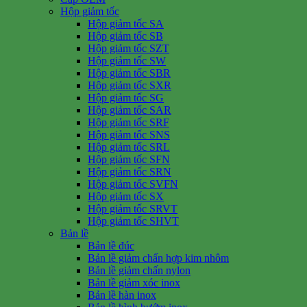
Hộp giảm tốc
Hộp giảm tốc SA
Hộp giảm tốc SB
Hộp giảm tốc SZT
Hộp giảm tốc SW
Hộp giảm tốc SBR
Hộp giảm tốc SXR
Hộp giảm tốc SG
Hộp giảm tốc SAR
Hộp giảm tốc SRF
Hộp giảm tốc SNS
Hộp giảm tốc SRL
Hộp giảm tốc SFN
Hộp giảm tốc SRN
Hộp giảm tốc SVFN
Hộp giảm tốc SX
Hộp giảm tốc SRVT
Hộp giảm tốc SHVT
Bản lề
Bản lề đúc
Bản lề giảm chấn hợp kim nhôm
Bản lề giảm chấn nylon
Bản lề giảm xóc inox
Bản lề hàn inox