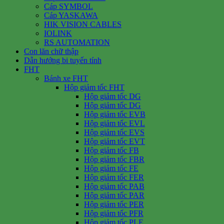
Cáp SYMBOL
Cáp YASKAWA
HIK VISION CABLES
IOLINK
RS AUTOMATION
Con lăn chữ thập
Dẫn hướng bi tuyến tính
FHT
Bánh xe FHT
Hộp giảm tốc FHT
Hộp giảm tốc DG
Hộp giảm tốc DG
Hộp giảm tốc EVB
Hộp giảm tốc EVL
Hộp giảm tốc EVS
Hộp giảm tốc EVT
Hộp giảm tốc FB
Hộp giảm tốc FBR
Hộp giảm tốc FE
Hộp giảm tốc FER
Hộp giảm tốc PAB
Hộp giảm tốc PAR
Hộp giảm tốc PER
Hộp giảm tốc PFR
Hộp giảm tốc PLE