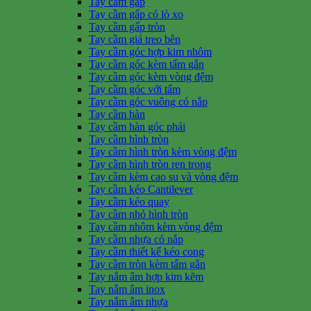
Tay cầm gấp
Tay cầm gấp có lò xo
Tay cầm gấp tròn
Tay cầm giá treo bên
Tay cầm góc hợp kim nhôm
Tay cầm góc kèm tấm gắn
Tay cầm góc kèm vòng đệm
Tay cầm góc với tấm
Tay cầm góc vuông có nắp
Tay cầm hàn
Tay cầm hàn góc phải
Tay cầm hình tròn
Tay cầm hình tròn kèm vòng đệm
Tay cầm hình tròn ren trong
Tay cầm kèm cao su và vòng đệm
Tay cầm kéo Cantilever
Tay cầm kéo quay
Tay cầm nhỏ hình tròn
Tay cầm nhôm kèm vòng đệm
Tay cầm nhựa có nắp
Tay cầm thiết kế kéo cong
Tay cầm tròn kèm tấm gắn
Tay nắm âm hợp kim kẽm
Tay nắm âm inox
Tay nắm âm nhựa