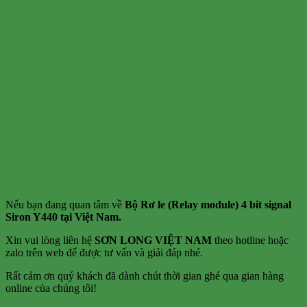
Nếu bạn đang quan tâm về
Bộ Rơ le (Relay module) 4 bit signal
Siron Y440 tại Việt Nam.
Xin vui lòng liên hệ
SƠN LONG VIỆT NAM
theo hotline hoặc
zalo trên web để được tư vấn và giải đáp nhé.
Rất cảm ơn quý khách đã dành chút thời gian ghé qua gian hàng
online của chúng tôi!