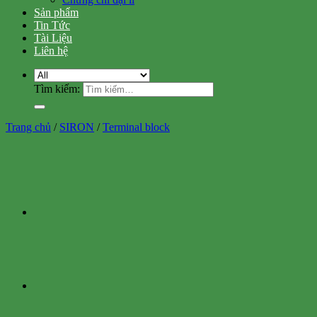
Sản phẩm
Tin Tức
Tài Liệu
Liên hệ
Tìm kiếm:
Trang chủ
/
SIRON
/
Terminal block