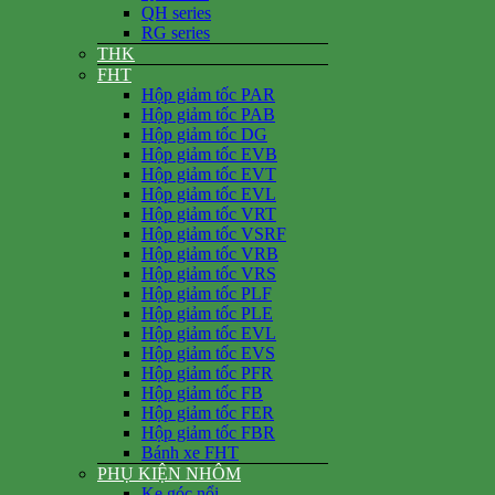
QH series
RG series
THK
FHT
Hộp giảm tốc PAR
Hộp giảm tốc PAB
Hộp giảm tốc DG
Hộp giảm tốc EVB
Hộp giảm tốc EVT
Hộp giảm tốc EVL
Hộp giảm tốc VRT
Hộp giảm tốc VSRF
Hộp giảm tốc VRB
Hộp giảm tốc VRS
Hộp giảm tốc PLF
Hộp giảm tốc PLE
Hộp giảm tốc EVL
Hộp giảm tốc EVS
Hộp giảm tốc PFR
Hộp giảm tốc FB
Hộp giảm tốc FER
Hộp giảm tốc FBR
Bánh xe FHT
PHỤ KIỆN NHÔM
Ke góc nổi