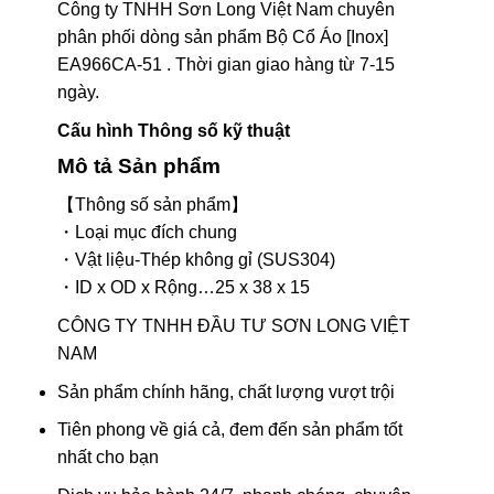
Công ty TNHH Sơn Long Việt Nam chuyên
phân phối dòng sản phẩm Bộ Cổ Áo [Inox]
EA966CA-51 . Thời gian giao hàng từ 7-15
ngày.
Cấu hình Thông số kỹ thuật
Mô tả Sản phẩm
【Thông số sản phẩm】
・Loại mục đích chung
・Vật liệu-Thép không gỉ (SUS304)
・ID x OD x Rộng…25 x 38 x 15
CÔNG TY TNHH ĐẦU TƯ SƠN LONG VIỆT
NAM
Sản phẩm chính hãng, chất lượng vượt trội
Tiên phong về giá cả, đem đến sản phẩm tốt
nhất cho bạn