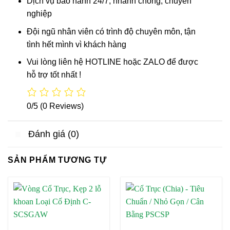
Dịch vụ bảo hành 24/7, nhanh chóng, chuyên
nghiệp
Đội ngũ nhân viên có trình độ chuyên môn, tận
tình hết mình vì khách hàng
Vui lòng liên hệ HOTLINE hoặc ZALO để được
hỗ trợ tốt nhất !
0/5
(0 Reviews)
Đánh giá (0)
SẢN PHẨM TƯƠNG TỰ