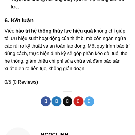
lực.
6. Kết luận
Việc
bảo trì hệ thống thủy lực hiệu quả
không chỉ giúp
tối ưu hiệu suất hoạt động của thiết bị mà còn ngăn ngừa
các rủi ro kỹ thuật và an toàn lao động. Một quy trình bảo trì
đúng cách, thực hiện định kỳ sẽ góp phần kéo dài tuổi thọ
hệ thống, giảm thiểu chi phí sửa chữa và đảm bảo sản
xuất diễn ra liên tục, không gián đoạn.
0/5
(0 Reviews)
NGOCLINH