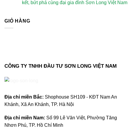
kết, bứt phá cùng đại gia đình Sơn Long Việt Nam
GIỎ HÀNG
CÔNG TY TNHH ĐẦU TƯ SƠN LONG VIỆT NAM
Địa chỉ m
iền Bắc:
Shophouse SH109 - KĐT Nam An
Khánh, Xã An Khánh, TP. Hà Nội
Địa chỉ miền Nam:
Số 99 Lê Văn Việt, Phường Tăng
Nhơn Phú, TP. Hồ Chí Minh