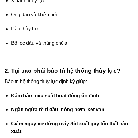
Xi lanh thủy lực
Ống dẫn và khớp nối
Dầu thủy lực
Bộ lọc dầu và thùng chứa
2. Tại sao phải bảo trì hệ thống thủy lực?
Bảo trì hệ thống thủy lực định kỳ giúp:
Đảm bảo hiệu suất hoạt động ổn định
Ngăn ngừa rò rỉ dầu, hỏng bơm, kẹt van
Giảm nguy cơ dừng máy đột xuất gây tổn thất sản
xuất