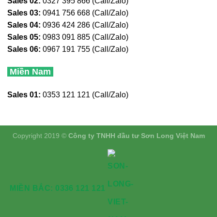
Sales 02:
0327 395 866 (Call/Zalo)
Sales 03:
0941 756 668 (Call/Zalo)
Sales 04:
0936 424 286 (Call/Zalo)
Sales 05:
0983 091 885 (Call/Zalo)
Sales 06:
0967 191 755 (Call/Zalo)
Miền Nam
Sales 01:
0353 121 121 (Call/Zalo)
Copyright 2019 ©
Công ty TNHH đầu tư Sơn Long Việt Nam
MIỀN BẮC: 0336 121 121