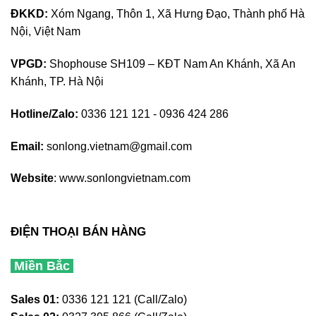
ĐKKD:
Xóm Ngang, Thôn 1, Xã Hưng Đạo, Thành phố Hà
Nội, Việt Nam
VPGD:
Shophouse SH109 – KĐT Nam An Khánh, Xã An
Khánh, TP. Hà Nội
Hotline/Zalo:
0336 121 121 - 0936 424 286
Email:
sonlong.vietnam@gmail.com
Website
:
www.sonlongvietnam.com
ĐIỆN THOẠI BÁN HÀNG
Miền Bắc
Sales 01:
0336 121 121 (Call/Zalo)