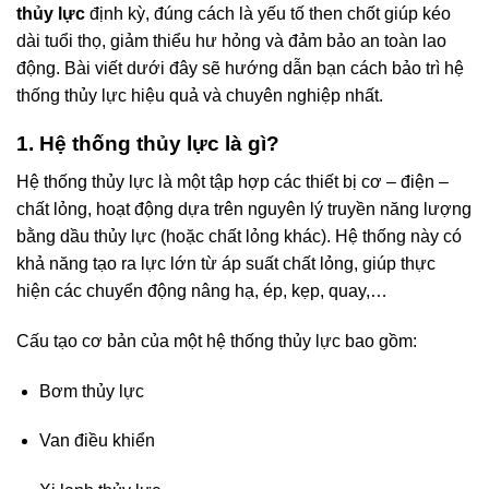
thủy lực
định kỳ, đúng cách là yếu tố then chốt giúp kéo
dài tuổi thọ, giảm thiểu hư hỏng và đảm bảo an toàn lao
động. Bài viết dưới đây sẽ hướng dẫn bạn cách bảo trì hệ
thống thủy lực hiệu quả và chuyên nghiệp nhất.
1. Hệ thống thủy lực là gì?
Hệ thống thủy lực là một tập hợp các thiết bị cơ – điện –
chất lỏng, hoạt động dựa trên nguyên lý truyền năng lượng
bằng dầu thủy lực (hoặc chất lỏng khác). Hệ thống này có
khả năng tạo ra lực lớn từ áp suất chất lỏng, giúp thực
hiện các chuyển động nâng hạ, ép, kẹp, quay,…
Cấu tạo cơ bản của một hệ thống thủy lực bao gồm:
Bơm thủy lực
Van điều khiển