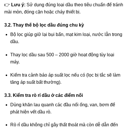
👉
Lưu ý:
Sử dụng đúng loại dầu theo tiêu chuẩn để tránh
mài mòn, đóng cặn hoặc cháy thiết bị.
3.2. Thay thế bộ lọc dầu đúng chu kỳ
Bộ lọc giúp giữ lại bụi bẩn, mạt kim loại, nước lẫn trong
dầu.
Thay lọc dầu sau 500 – 2000 giờ hoạt động tùy loại
máy.
Kiểm tra cảnh báo áp suất lọc nếu có (lọc bị tắc sẽ làm
tăng áp suất bất thường).
3.3. Kiểm tra rò rỉ dầu ở các điểm nối
Dùng khăn lau quanh các đầu nối ống, van, bơm để
phát hiện vết dầu rò.
Rò rỉ dầu không chỉ gây thất thoát mà còn dễ dẫn đến