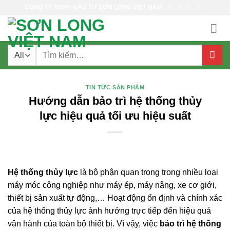
Skip
CÔNG TY TNHH ĐẦU TƯ SƠN LONG VIỆT NAM
to
content
Tìm
kiếm:
TIN TỨC SẢN PHẨM
Hướng dẫn bảo trì hệ thống thủy
lực hiệu quả tối ưu hiệu suất
Hệ thống thủy lực
là bộ phận quan trọng trong nhiều loại
máy móc công nghiệp như máy ép, máy nâng, xe cơ giới,
thiết bị sản xuất tự động,… Hoạt động ổn định và chính xác
của hệ thống thủy lực ảnh hưởng trực tiếp đến hiệu quả
vận hành của toàn bộ thiết bị. Vì vậy, việc
bảo trì hệ thống