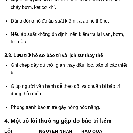
cháy bơm, kẹt cơ khí.
Dùng đồng hồ đo áp suất kiểm tra áp hệ thống.
Nếu áp suất không ổn định, nên kiểm tra lại van, bơm,
lọc dầu.
3.8. Lưu trữ hồ sơ bảo trì và lịch sử thay thế
Ghi chép đầy đủ thời gian thay dầu, lọc, bảo trì các thiết
bị.
Giúp người vận hành dễ theo dõi và chuẩn bị bảo trì
đúng thời điểm.
Phòng tránh bảo trì trễ gây hỏng hóc nặng.
4. Một số lỗi thường gặp do bảo trì kém
LỖI
NGUYÊN NHÂN
HẬU QUẢ