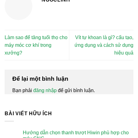
Làm sao để tăng tuổi thọ cho
Vít tự khoan là gì? cấu tạo,
máy móc cơ khí trong
ứng dụng và cách sử dụng
xưởng?
hiệu quả
Để lại một bình luận
Bạn phải
đăng nhập
để gửi bình luận.
BÀI VIẾT HỮU ÍCH
Hướng dẫn chọn thanh trượt Hiwin phù hợp cho