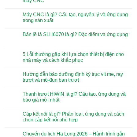
máy CNC
Máy CNC là gì? Cấu tạo, nguyên lý và ứng dụng
trong sản xuất
Bản lề lá SLH6070 là gì? Đặc điểm và ứng dụng
5 Lỗi thường gặp khi lựa chọn thiết bị điện cho
nhà máy và cách khắc phục
Hướng đẫn bảo dưỡng định kỳ trục vít me, ray
trượt và mô-đun bàn trượt
Thanh trượt HIWIN là gì? Cấu tạo, ứng dụng và
báo giá mới nhất
Cáp kết nối là gì? Phân loại, ứng dụng và cách
chọn cáp kết nối phù hợp
Chuyến du lịch Hạ Long 2026 – Hành trình gắn