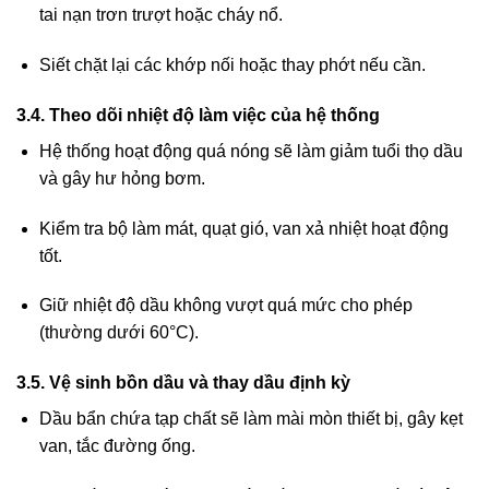
tai nạn trơn trượt hoặc cháy nổ.
Siết chặt lại các khớp nối hoặc thay phớt nếu cần.
3.4. Theo dõi nhiệt độ làm việc của hệ thống
Hệ thống hoạt động quá nóng sẽ làm giảm tuổi thọ dầu
và gây hư hỏng bơm.
Kiểm tra bộ làm mát, quạt gió, van xả nhiệt hoạt động
tốt.
Giữ nhiệt độ dầu không vượt quá mức cho phép
(thường dưới 60°C).
3.5. Vệ sinh bồn dầu và thay dầu định kỳ
Dầu bẩn chứa tạp chất sẽ làm mài mòn thiết bị, gây kẹt
van, tắc đường ống.