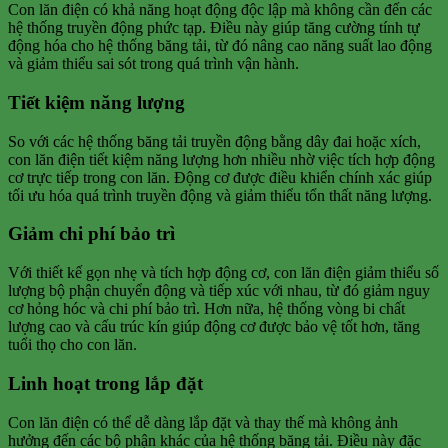
Con lăn điện có khả năng hoạt động độc lập mà không cần đến các
hệ thống truyền động phức tạp. Điều này giúp tăng cường tính tự
động hóa cho hệ thống băng tải, từ đó nâng cao năng suất lao động
và giảm thiểu sai sót trong quá trình vận hành.
Tiết kiệm năng lượng
So với các hệ thống băng tải truyền động bằng dây đai hoặc xích,
con lăn điện tiết kiệm năng lượng hơn nhiều nhờ việc tích hợp động
cơ trực tiếp trong con lăn. Động cơ được điều khiển chính xác giúp
tối ưu hóa quá trình truyền động và giảm thiểu tổn thất năng lượng.
Giảm chi phí bảo trì
Với thiết kế gọn nhẹ và tích hợp động cơ, con lăn điện giảm thiểu số
lượng bộ phận chuyển động và tiếp xúc với nhau, từ đó giảm nguy
cơ hỏng hóc và chi phí bảo trì. Hơn nữa, hệ thống vòng bi chất
lượng cao và cấu trúc kín giúp động cơ được bảo vệ tốt hơn, tăng
tuổi thọ cho con lăn.
Linh hoạt trong lắp đặt
Con lăn điện có thể dễ dàng lắp đặt và thay thế mà không ảnh
hưởng đến các bộ phận khác của hệ thống băng tải. Điều này đặc