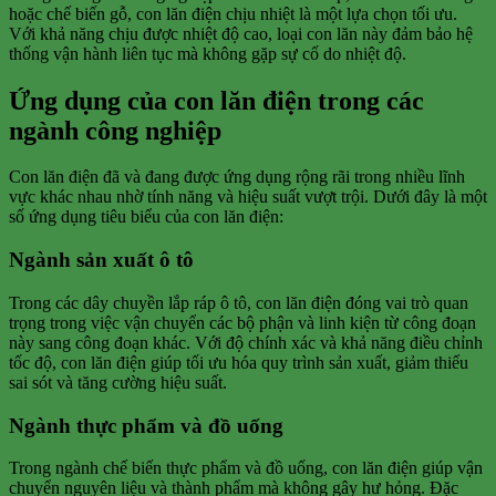
hoặc chế biến gỗ, con lăn điện chịu nhiệt là một lựa chọn tối ưu.
Với khả năng chịu được nhiệt độ cao, loại con lăn này đảm bảo hệ
thống vận hành liên tục mà không gặp sự cố do nhiệt độ.
Ứng dụng của con lăn điện trong các
ngành công nghiệp
Con lăn điện đã và đang được ứng dụng rộng rãi trong nhiều lĩnh
vực khác nhau nhờ tính năng và hiệu suất vượt trội. Dưới đây là một
số ứng dụng tiêu biểu của con lăn điện:
Ngành sản xuất ô tô
Trong các dây chuyền lắp ráp ô tô, con lăn điện đóng vai trò quan
trọng trong việc vận chuyển các bộ phận và linh kiện từ công đoạn
này sang công đoạn khác. Với độ chính xác và khả năng điều chỉnh
tốc độ, con lăn điện giúp tối ưu hóa quy trình sản xuất, giảm thiểu
sai sót và tăng cường hiệu suất.
Ngành thực phẩm và đồ uống
Trong ngành chế biến thực phẩm và đồ uống, con lăn điện giúp vận
chuyển nguyên liệu và thành phẩm mà không gây hư hỏng. Đặc