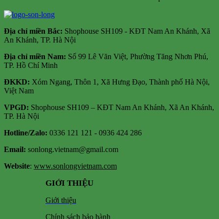
Địa chỉ m
iền Bắc:
Shophouse SH109 - KĐT Nam An Khánh, Xã
An Khánh, TP. Hà Nội
Địa chỉ miền Nam:
Số 99 Lê Văn Việt, Phường Tăng Nhơn Phú,
TP. Hồ Chí Minh
ĐKKD:
Xóm Ngang, Thôn 1, Xã Hưng Đạo, Thành phố Hà Nội,
Việt Nam
VPGD:
Shophouse SH109 – KĐT Nam An Khánh, Xã An Khánh,
TP. Hà Nội
Hotline/Zalo:
0336 121 121 - 0936 424 286
Email:
sonlong.vietnam@gmail.com
Website
:
www.sonlongvietnam.com
GIỚI THIỆU
Giới thiệu
Chính sách bảo hành