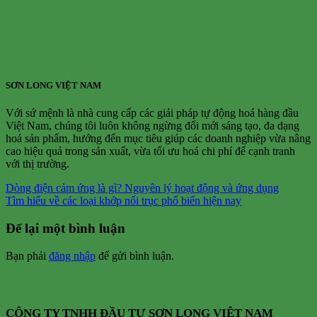
SƠN LONG VIỆT NAM
Với sứ mệnh là nhà cung cấp các giải pháp tự động hoá hàng đầu
Việt Nam, chúng tôi luôn không ngừng đổi mới sáng tạo, đa dạng
hoá sản phẩm, hướng đến mục tiêu giúp các doanh nghiệp vừa nâng
cao hiệu quả trong sản xuất, vừa tối ưu hoá chi phí để cạnh tranh
với thị trường.
Dòng điện cảm ứng là gì? Nguyên lý hoạt động và ứng dụng
Tìm hiểu về các loại khớp nối trục phổ biến hiện nay
Để lại một bình luận
Bạn phải
đăng nhập
để gửi bình luận.
CÔNG TY TNHH ĐẦU TƯ SƠN LONG VIỆT NAM