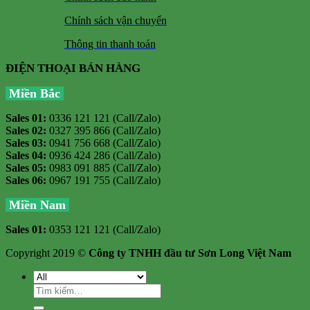
Chính sách vận chuyển
Thông tin thanh toán
ĐIỆN THOẠI BÁN HÀNG
Miền Bắc
Sales 01:
0336 121 121 (Call/Zalo)
Sales 02:
0327 395 866 (Call/Zalo)
Sales 03:
0941 756 668 (Call/Zalo)
Sales 04:
0936 424 286 (Call/Zalo)
Sales 05:
0983 091 885 (Call/Zalo)
Sales 06:
0967 191 755 (Call/Zalo)
Miền Nam
Sales 01:
0353 121 121 (Call/Zalo)
Copyright 2019 ©
Công ty TNHH đầu tư Sơn Long Việt Nam
Tìm
kiếm: