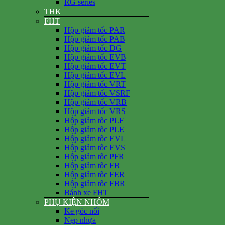
RG series
THK
FHT
Hộp giảm tốc PAR
Hộp giảm tốc PAB
Hộp giảm tốc DG
Hộp giảm tốc EVB
Hộp giảm tốc EVT
Hộp giảm tốc EVL
Hộp giảm tốc VRT
Hộp giảm tốc VSRF
Hộp giảm tốc VRB
Hộp giảm tốc VRS
Hộp giảm tốc PLF
Hộp giảm tốc PLE
Hộp giảm tốc EVL
Hộp giảm tốc EVS
Hộp giảm tốc PFR
Hộp giảm tốc FB
Hộp giảm tốc FER
Hộp giảm tốc FBR
Bánh xe FHT
PHỤ KIỆN NHÔM
Ke góc nổi
Nẹp nhựa