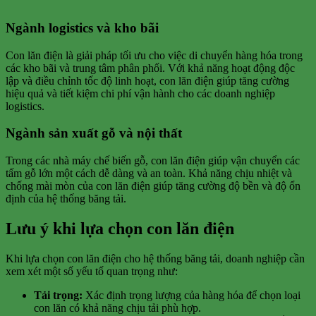
Ngành logistics và kho bãi
Con lăn điện là giải pháp tối ưu cho việc di chuyển hàng hóa trong
các kho bãi và trung tâm phân phối. Với khả năng hoạt động độc
lập và điều chỉnh tốc độ linh hoạt, con lăn điện giúp tăng cường
hiệu quả và tiết kiệm chi phí vận hành cho các doanh nghiệp
logistics.
Ngành sản xuất gỗ và nội thất
Trong các nhà máy chế biến gỗ, con lăn điện giúp vận chuyển các
tấm gỗ lớn một cách dễ dàng và an toàn. Khả năng chịu nhiệt và
chống mài mòn của con lăn điện giúp tăng cường độ bền và độ ổn
định của hệ thống băng tải.
Lưu ý khi lựa chọn con lăn điện
Khi lựa chọn con lăn điện cho hệ thống băng tải, doanh nghiệp cần
xem xét một số yếu tố quan trọng như:
Tải trọng:
Xác định trọng lượng của hàng hóa để chọn loại
con lăn có khả năng chịu tải phù hợp.