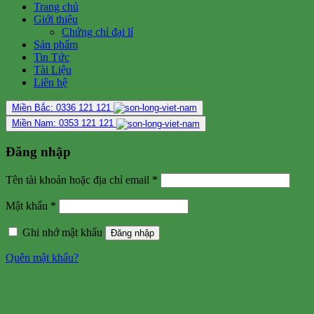
Trang chủ
Giới thiệu
Chứng chỉ đại lí
Sản phẩm
Tin Tức
Tài Liệu
Liên hệ
Miền Bắc: 0336 121 121
Miền Nam: 0353 121 121
Đăng nhập
Tên tài khoản hoặc địa chỉ email
*
Mật khẩu
*
Ghi nhớ mật khẩu
Đăng nhập
Quên mật khẩu?