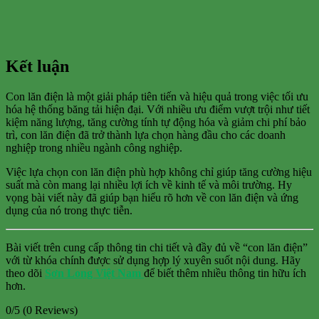
Kết luận
Con lăn điện là một giải pháp tiên tiến và hiệu quả trong việc tối ưu
hóa hệ thống băng tải hiện đại. Với nhiều ưu điểm vượt trội như tiết
kiệm năng lượng, tăng cường tính tự động hóa và giảm chi phí bảo
trì, con lăn điện đã trở thành lựa chọn hàng đầu cho các doanh
nghiệp trong nhiều ngành công nghiệp.
Việc lựa chọn con lăn điện phù hợp không chỉ giúp tăng cường hiệu
suất mà còn mang lại nhiều lợi ích về kinh tế và môi trường. Hy
vọng bài viết này đã giúp bạn hiểu rõ hơn về con lăn điện và ứng
dụng của nó trong thực tiễn.
Bài viết trên cung cấp thông tin chi tiết và đầy đủ về “con lăn điện”
với từ khóa chính được sử dụng hợp lý xuyên suốt nội dung. Hãy
theo dõi
Sơn Long Việt Nam
để biết thêm nhiều thông tin hữu ích
hơn.
0/5
(0 Reviews)