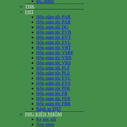
RG series
THK
FHT
Hộp giảm tốc PAR
Hộp giảm tốc PAB
Hộp giảm tốc DG
Hộp giảm tốc EVB
Hộp giảm tốc EVT
Hộp giảm tốc EVL
Hộp giảm tốc VRT
Hộp giảm tốc VSRF
Hộp giảm tốc VRB
Hộp giảm tốc VRS
Hộp giảm tốc PLF
Hộp giảm tốc PLE
Hộp giảm tốc EVL
Hộp giảm tốc EVS
Hộp giảm tốc PFR
Hộp giảm tốc FB
Hộp giảm tốc FER
Hộp giảm tốc FBR
Bánh xe FHT
PHỤ KIỆN NHÔM
Ke góc nổi
Nẹp nhựa