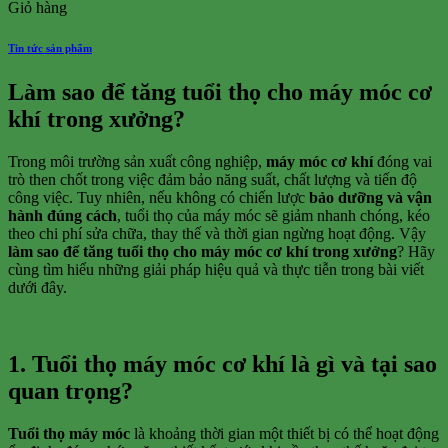
Giỏ hàng
Tin tức sản phẩm
Làm sao để tăng tuổi thọ cho máy móc cơ
khí trong xưởng?
Trong môi trường sản xuất công nghiệp,
máy móc cơ khí
đóng vai
trò then chốt trong việc đảm bảo năng suất, chất lượng và tiến độ
công việc. Tuy nhiên, nếu không có chiến lược
bảo dưỡng và vận
hành đúng cách
, tuổi thọ của máy móc sẽ giảm nhanh chóng, kéo
theo chi phí sửa chữa, thay thế và thời gian ngừng hoạt động. Vậy
làm sao để tăng tuổi thọ cho máy móc cơ khí trong xưởng
? Hãy
cùng tìm hiểu những giải pháp hiệu quả và thực tiễn trong bài viết
dưới đây.
1. Tuổi thọ máy móc cơ khí là gì và tại sao
quan trọng?
Tuổi thọ máy móc
là khoảng thời gian một thiết bị có thể hoạt động