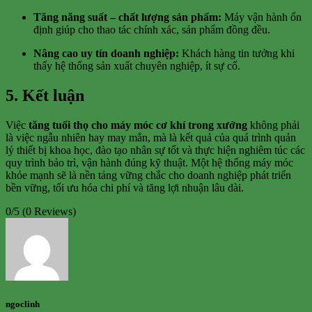
Tăng năng suất – chất lượng sản phẩm:
Máy vận hành ổn
định giúp cho thao tác chính xác, sản phẩm đồng đều.
Nâng cao uy tín doanh nghiệp:
Khách hàng tin tưởng khi
thấy hệ thống sản xuất chuyên nghiệp, ít sự cố.
5. Kết luận
Việc
tăng tuổi thọ cho máy móc cơ khí trong xưởng
không phải
là việc ngẫu nhiên hay may mắn, mà là kết quả của quá trình quản
lý thiết bị khoa học, đào tạo nhân sự tốt và thực hiện nghiêm túc các
quy trình bảo trì, vận hành đúng kỹ thuật. Một hệ thống máy móc
khỏe mạnh sẽ là nền tảng vững chắc cho doanh nghiệp phát triển
bền vững, tối ưu hóa chi phí và tăng lợi nhuận lâu dài.
0/5
(0 Reviews)
ngoclinh