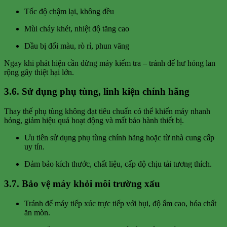
Tốc độ chậm lại, không đều
Mùi cháy khét, nhiệt độ tăng cao
Dầu bị đổi màu, rò rỉ, phun văng
Ngay khi phát hiện cần dừng máy kiểm tra – tránh để hư hỏng lan
rộng gây thiệt hại lớn.
3.6. Sử dụng phụ tùng, linh kiện chính hãng
Thay thế phụ tùng không đạt tiêu chuẩn có thể khiến máy nhanh
hỏng, giảm hiệu quả hoạt động và mất bảo hành thiết bị.
Ưu tiên sử dụng phụ tùng chính hãng hoặc từ nhà cung cấp
uy tín.
Đảm bảo kích thước, chất liệu, cấp độ chịu tải tương thích.
3.7. Bảo vệ máy khỏi môi trường xấu
Tránh để máy tiếp xúc trực tiếp với bụi, độ ẩm cao, hóa chất
ăn mòn.