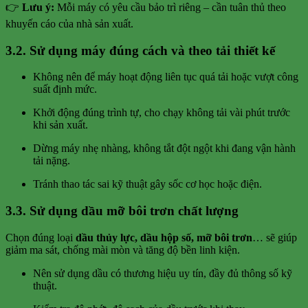
👉
Lưu ý:
Mỗi máy có yêu cầu bảo trì riêng – cần tuân thủ theo
khuyến cáo của nhà sản xuất.
3.2. Sử dụng máy đúng cách và theo tải thiết kế
Không nên để máy hoạt động liên tục quá tải hoặc vượt công
suất định mức.
Khởi động đúng trình tự, cho chạy không tải vài phút trước
khi sản xuất.
Dừng máy nhẹ nhàng, không tắt đột ngột khi đang vận hành
tải nặng.
Tránh thao tác sai kỹ thuật gây sốc cơ học hoặc điện.
3.3. Sử dụng dầu mỡ bôi trơn chất lượng
Chọn đúng loại
dầu thủy lực, dầu hộp số, mỡ bôi trơn
… sẽ giúp
giảm ma sát, chống mài mòn và tăng độ bền linh kiện.
Nên sử dụng dầu có thương hiệu uy tín, đầy đủ thông số kỹ
thuật.