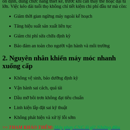
ổn định, đúng chức năng thiết kế, trước khi cần thay thế hoặc đại tu
lớn. Việc kéo dài tuổi thọ không chỉ tiết kiệm chi phí đầu tư mà còn:
Giảm thời gian ngừng máy ngoài kế hoạch
Tăng hiệu suất sản xuất liên tục
Giảm chi phí sửa chữa định kỳ
Bảo đảm an toàn cho người vận hành và môi trường
2. Nguyên nhân khiến máy móc nhanh
xuống cấp
Không vệ sinh, bảo dưỡng định kỳ
Vận hành sai cách, quá tải
Dầu mỡ bôi trơn không đạt tiêu chuẩn
Linh kiện lắp đặt sai kỹ thuật
Không phát hiện và xử lý lỗi sớm
>> THAM KHẢO THÊM:
Máy phay CNC là gì? Những điều