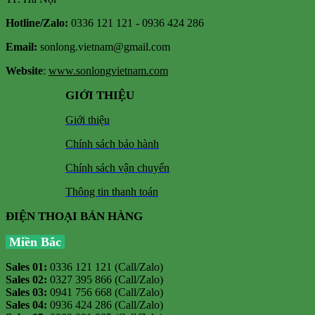
Hotline/Zalo:
0336 121 121 - 0936 424 286
Email:
sonlong.vietnam@gmail.com
Website
:
www.sonlongvietnam.com
GIỚI THIỆU
Giới thiệu
Chính sách bảo hành
Chính sách vận chuyển
Thông tin thanh toán
ĐIỆN THOẠI BÁN HÀNG
Miền Bắc
Sales 01:
0336 121 121 (Call/Zalo)
Sales 02:
0327 395 866 (Call/Zalo)
Sales 03:
0941 756 668 (Call/Zalo)
Sales 04:
0936 424 286 (Call/Zalo)