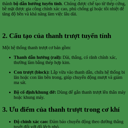
thành
bộ dẫn hướng tuyến tính
. Chúng được chế tạo từ thép cứng,
bề mặt được gia công chính xác cao, phủ chống gỉ hoặc tôi nhiệt để
tăng độ bền và khả năng làm việc lâu dài.
2. Cấu tạo của thanh trượt tuyến tính
Một hệ thống thanh trượt cơ bản gồm:
Thanh dẫn hướng (rail):
Dài, thẳng, có rãnh chính xác,
thường làm bằng thép hợp kim.
Con trượt (block):
Lắp vừa vào thanh dẫn, chứa hệ thống bi
lăn hoặc con lăn bên trong, giúp chuyển động mượt và giảm
ma sát.
Bộ cố định/khung đỡ:
Dùng để gắn thanh trượt lên thân máy
hoặc khung máy.
3. Ưu điểm của thanh trượt trong cơ khí
Độ chính xác cao:
Đảm bảo chuyển động theo đường thẳng
tuyệt đối với độ lệch nhỏ.