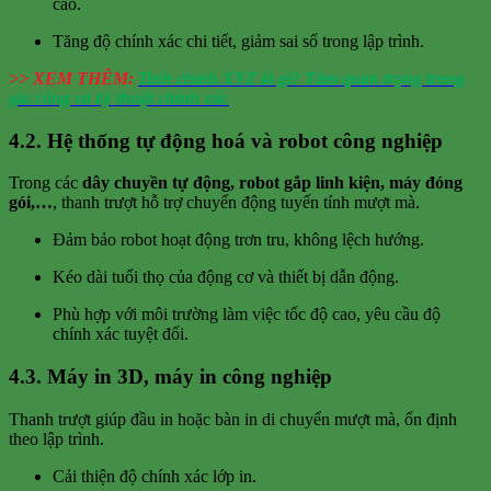
cao.
Tăng độ chính xác chi tiết, giảm sai số trong lập trình.
>> XEM THÊM:
Tinh chỉnh XYZ là gì? Tầm quan trọng trong
gia công và kỹ thuật chính xác
4.2. Hệ thống tự động hoá và robot công nghiệp
Trong các
dây chuyền tự động, robot gắp linh kiện, máy đóng
gói,…
, thanh trượt hỗ trợ chuyển động tuyến tính mượt mà.
Đảm bảo robot hoạt động trơn tru, không lệch hướng.
Kéo dài tuổi thọ của động cơ và thiết bị dẫn động.
Phù hợp với môi trường làm việc tốc độ cao, yêu cầu độ
chính xác tuyệt đối.
4.3. Máy in 3D, máy in công nghiệp
Thanh trượt giúp đầu in hoặc bàn in di chuyển mượt mà, ổn định
theo lập trình.
Cải thiện độ chính xác lớp in.