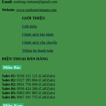
Email:
sonlong.vietnam@gmail.com
Website
:
www.sonlongvietnam.com
GIỚI THIỆU
Giới thiệu
Chính sách bảo hành
Chính sách vận chuyển
Thông tin thanh toán
ĐIỆN THOẠI BÁN HÀNG
Miền Bắc
Sales 01:
0336 121 121 (Call/Zalo)
Sales 02:
0327 395 866 (Call/Zalo)
Sales 03:
0941 756 668 (Call/Zalo)
Sales 04:
0936 424 286 (Call/Zalo)
Sales 05:
0983 091 885 (Call/Zalo)
Sales 06:
0967 191 755 (Call/Zalo)
Miền Nam