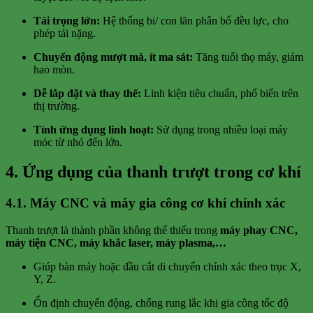
Tải trọng lớn:
Hệ thống bi/ con lăn phân bố đều lực, cho
phép tải nặng.
Chuyển động mượt mà, ít ma sát:
Tăng tuổi thọ máy, giảm
hao mòn.
Dễ lắp đặt và thay thế:
Linh kiện tiêu chuẩn, phổ biến trên
thị trường.
Tính ứng dụng linh hoạt:
Sử dụng trong nhiều loại máy
móc từ nhỏ đến lớn.
4. Ứng dụng của thanh trượt trong cơ khí
4.1. Máy CNC và máy gia công cơ khí chính xác
Thanh trượt là thành phần không thể thiếu trong
máy phay CNC,
máy tiện CNC, máy khắc laser, máy plasma,…
Giúp bàn máy hoặc đầu cắt di chuyển chính xác theo trục X,
Y, Z.
Ổn định chuyển động, chống rung lắc khi gia công tốc độ