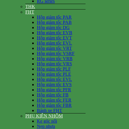
RG series
THK
FHT
Hộp giảm tốc PAR
Hộp giảm tốc PAB
Hộp giảm tốc DG
Hộp giảm tốc EVB
Hộp giảm tốc EVT
Hộp giảm tốc EVL
Hộp giảm tốc VRT
Hộp giảm tốc VSRF
Hộp giảm tốc VRB
Hộp giảm tốc VRS
Hộp giảm tốc PLF
Hộp giảm tốc PLE
Hộp giảm tốc EVL
Hộp giảm tốc EVS
Hộp giảm tốc PFR
Hộp giảm tốc FB
Hộp giảm tốc FER
Hộp giảm tốc FBR
Bánh xe FHT
PHỤ KIỆN NHÔM
Ke góc nổi
Nẹp nhựa