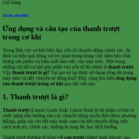
Giỏ hàng
Tin tức sản phẩm
Ứng dụng và cấu tạo của thanh trượt
trong cơ khí
Trong lĩnh vực cơ khí hiện đại, yếu tố chuyển động chính xác, ổn
định và hiệu quả đóng vai trò quan trọng trong việc đảm bảo chất
lượng sản phẩm và hiệu suất làm việc của máy móc. Một trong
những chi tiết cơ khí góp phần vào yếu tố đó chính là
thanh trượt
.
Vậy
thanh trượt là gì?
Tại sao nó lại được sử dụng rộng rãi trong
máy móc và dây chuyền tự động hoá? Hãy cùng tìm hiểu
ứng dụng
của thanh trượt trong cơ khí
qua bài viết sau.
1. Thanh trượt là gì?
Thanh trượt
(Linear Guide hoặc Linear Rail) là bộ phận cơ khí có
chức năng dẫn hướng cho các chuyển động tuyến tính (theo phương
thẳng), giúp các chi tiết máy hoặc cụm chi tiết chuyển động một
cách trơn tru, chính xác, không bị rung lắc hay lệch hướng.
Thanh trượt thường đi kèm với
con trượt
(slider hoặc block), tạo