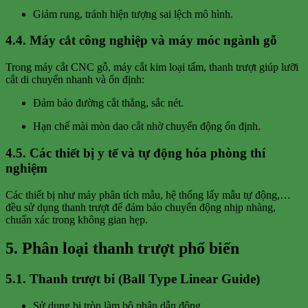
Giảm rung, tránh hiện tượng sai lệch mô hình.
4.4. Máy cắt công nghiệp và máy móc ngành gỗ
Trong máy cắt CNC gỗ, máy cắt kim loại tấm, thanh trượt giúp lưỡi
cắt di chuyển nhanh và ổn định:
Đảm bảo đường cắt thẳng, sắc nét.
Hạn chế mài mòn dao cắt nhờ chuyển động ổn định.
4.5. Các thiết bị y tế và tự động hóa phòng thí
nghiệm
Các thiết bị như máy phân tích mẫu, hệ thống lấy mẫu tự động,…
đều sử dụng thanh trượt để đảm bảo chuyển động nhịp nhàng,
chuẩn xác trong không gian hẹp.
5. Phân loại thanh trượt phổ biến
5.1. Thanh trượt bi (Ball Type Linear Guide)
Sử dụng bi tròn làm bộ phận dẫn động.