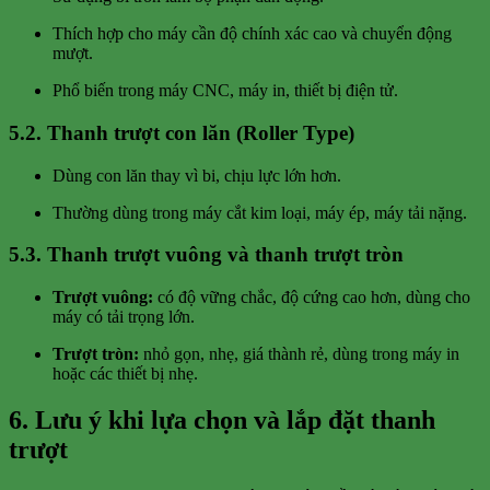
Thích hợp cho máy cần độ chính xác cao và chuyển động
mượt.
Phổ biến trong máy CNC, máy in, thiết bị điện tử.
5.2. Thanh trượt con lăn (Roller Type)
Dùng con lăn thay vì bi, chịu lực lớn hơn.
Thường dùng trong máy cắt kim loại, máy ép, máy tải nặng.
5.3. Thanh trượt vuông và thanh trượt tròn
Trượt vuông:
có độ vững chắc, độ cứng cao hơn, dùng cho
máy có tải trọng lớn.
Trượt tròn:
nhỏ gọn, nhẹ, giá thành rẻ, dùng trong máy in
hoặc các thiết bị nhẹ.
6. Lưu ý khi lựa chọn và lắp đặt thanh
trượt