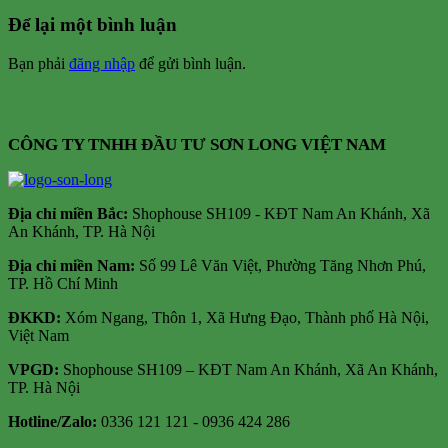
Để lại một bình luận
Bạn phải
đăng nhập
để gửi bình luận.
CÔNG TY TNHH ĐẦU TƯ SƠN LONG VIỆT NAM
Địa chỉ m
iền Bắc:
Shophouse SH109 - KĐT Nam An Khánh, Xã
An Khánh, TP. Hà Nội
Địa chỉ miền Nam:
Số 99 Lê Văn Việt, Phường Tăng Nhơn Phú,
TP. Hồ Chí Minh
ĐKKD:
Xóm Ngang, Thôn 1, Xã Hưng Đạo, Thành phố Hà Nội,
Việt Nam
VPGD:
Shophouse SH109 – KĐT Nam An Khánh, Xã An Khánh,
TP. Hà Nội
Hotline/Zalo:
0336 121 121 - 0936 424 286