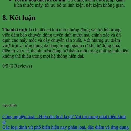
kích thước máy, tối ưu bố trí linh kiện, tiết kiệm không gian.
8. Kết luận
Thanh trượt
là chi tiết cơ khí nhỏ nhưng đóng vai trò lớn trong
việc đảm bảo chuyển động tuyến tính mượt mà, chính xác và ổn
định cho máy móc và dây chuyền sản xuất. Với những ưu điểm
vượt trội và ứng dụng đa dạng trong ngành cơ khí, tự động hoá,
điện tử và y tế, thanh trượt đang trở thành một trong những linh kiện
không thể thiếu trong mọi hệ thống hiện đại.
0/5
(0 Reviews)
ngoclinh
Công nghiệp hoá – Hiện đại hoá là gì? Vai trò trong phát triển kinh
tế
Các loại đinh vít phổ biến hiện nay phân loại, đặc điểm và ứng dụng