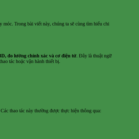
y móc. Trong bài viết này, chúng ta sẽ cùng tìm hiểu chi
3D, đo lường chính xác và cơ điện tử
. Đây là thuật ngữ
hao tác hoặc vận hành thiết bị.
. Các thao tác này thường được thực hiện thông qua: