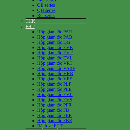
QE series
QH series
RG series
THK
FHT
Hộp giảm tốc PAR
Hộp giảm tốc PAB
Hộp giảm tốc DG
Hộp giảm tốc EVB
Hộp giảm tốc EVT
Hộp giảm tốc EVL
Hộp giảm tốc VRT
Hộp giảm tốc VSRF
Hộp giảm tốc VRB
Hộp giảm tốc VRS
Hộp giảm tốc PLF
Hộp giảm tốc PLE
Hộp giảm tốc EVL
Hộp giảm tốc EVS
Hộp giảm tốc PFR
Hộp giảm tốc FB
Hộp giảm tốc FER
Hộp giảm tốc FBR
Bánh xe FHT