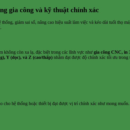
g gia công và kỹ thuật chính xác
ệ thống, giảm sai số, nâng cao hiệu suất làm việc và kéo dài tuổi thọ má
.
m không còn xa lạ, đặc biệt trong các lĩnh vực như
gia công CNC, in 
), Y (dọc), và Z (cao/thấp)
nhằm đạt được độ chính xác tối ưu trong t
 sao cho hệ thống hoặc thiết bị đạt được vị trí chính xác như mong muốn