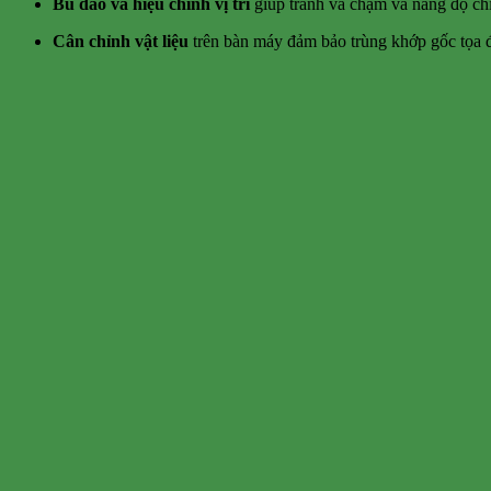
Bù dao và hiệu chỉnh vị trí
giúp tránh va chạm và nâng độ ch
Cân chỉnh vật liệu
trên bàn máy đảm bảo trùng khớp gốc tọa 