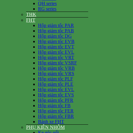
QH series
RG series
THK
FHT
Hộp giảm tốc PAR
Hộp giảm tốc PAB
Hộp giảm tốc DG
Hộp giảm tốc EVB
Hộp giảm tốc EVT
Hộp giảm tốc EVL
Hộp giảm tốc VRT
Hộp giảm tốc VSRF
Hộp giảm tốc VRB
Hộp giảm tốc VRS
Hộp giảm tốc PLF
Hộp giảm tốc PLE
Hộp giảm tốc EVL
Hộp giảm tốc EVS
Hộp giảm tốc PFR
Hộp giảm tốc FB
Hộp giảm tốc FER
Hộp giảm tốc FBR
Bánh xe FHT
PHỤ KIỆN NHÔM
Ke góc nổi