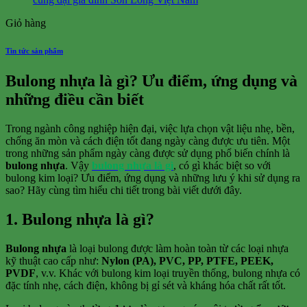
Giỏ hàng
Tin tức sản phẩm
Bulong nhựa là gì? Ưu điểm, ứng dụng và
những điều cần biết
Trong ngành công nghiệp hiện đại, việc lựa chọn vật liệu nhẹ, bền,
chống ăn mòn và cách điện tốt đang ngày càng được ưu tiên. Một
trong những sản phẩm ngày càng được sử dụng phổ biến chính là
bulong nhựa
. Vậy
bulong nhựa là gì
, có gì khác biệt so với
bulong kim loại? Ưu điểm, ứng dụng và những lưu ý khi sử dụng ra
sao? Hãy cùng tìm hiểu chi tiết trong bài viết dưới đây.
1. Bulong nhựa là gì?
Bulong nhựa
là loại bulong được làm hoàn toàn từ các loại nhựa
kỹ thuật cao cấp như:
Nylon (PA), PVC, PP, PTFE, PEEK,
PVDF
, v.v. Khác với bulong kim loại truyền thống, bulong nhựa có
đặc tính nhẹ, cách điện, không bị gỉ sét và kháng hóa chất rất tốt.