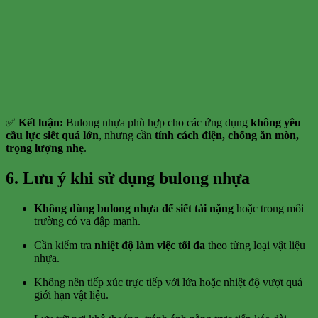
✅
Kết luận:
Bulong nhựa phù hợp cho các ứng dụng
không yêu
cầu lực siết quá lớn
, nhưng cần
tính cách điện, chống ăn mòn,
trọng lượng nhẹ
.
6. Lưu ý khi sử dụng bulong nhựa
Không dùng bulong nhựa để siết tải nặng
hoặc trong môi
trường có va đập mạnh.
Cần kiểm tra
nhiệt độ làm việc tối đa
theo từng loại vật liệu
nhựa.
Không nên tiếp xúc trực tiếp với lửa hoặc nhiệt độ vượt quá
giới hạn vật liệu.