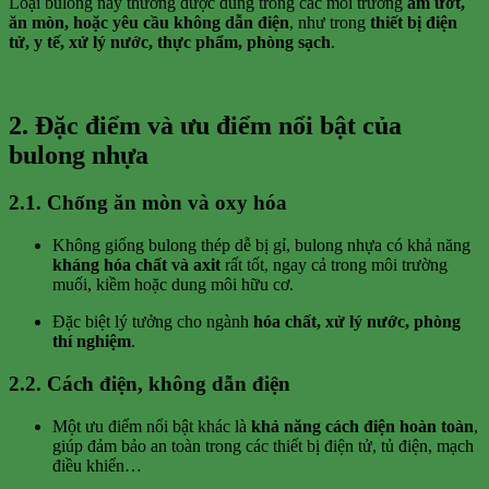
Loại bulong này thường được dùng trong các môi trường
ẩm ướt,
ăn mòn, hoặc yêu cầu không dẫn điện
, như trong
thiết bị điện
tử, y tế, xử lý nước, thực phẩm, phòng sạch
.
2. Đặc điểm và ưu điểm nổi bật của
bulong nhựa
2.1. Chống ăn mòn và oxy hóa
Không giống bulong thép dễ bị gỉ, bulong nhựa có khả năng
kháng hóa chất và axit
rất tốt, ngay cả trong môi trường
muối, kiềm hoặc dung môi hữu cơ.
Đặc biệt lý tưởng cho ngành
hóa chất, xử lý nước, phòng
thí nghiệm
.
2.2. Cách điện, không dẫn điện
Một ưu điểm nổi bật khác là
khả năng cách điện hoàn toàn
,
giúp đảm bảo an toàn trong các thiết bị điện tử, tủ điện, mạch
điều khiển…