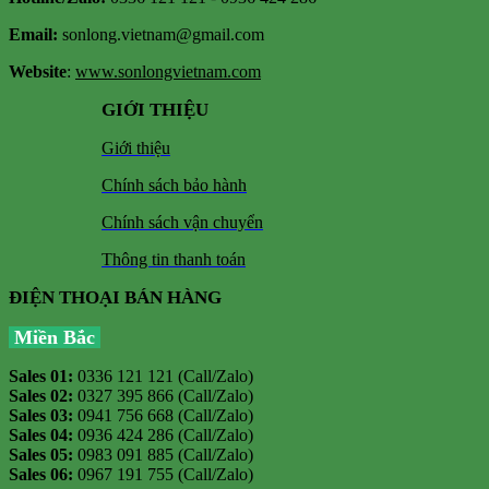
Email:
sonlong.vietnam@gmail.com
Website
:
www.sonlongvietnam.com
GIỚI THIỆU
Giới thiệu
Chính sách bảo hành
Chính sách vận chuyển
Thông tin thanh toán
ĐIỆN THOẠI BÁN HÀNG
Miền Bắc
Sales 01:
0336 121 121 (Call/Zalo)
Sales 02:
0327 395 866 (Call/Zalo)
Sales 03:
0941 756 668 (Call/Zalo)
Sales 04:
0936 424 286 (Call/Zalo)
Sales 05:
0983 091 885 (Call/Zalo)
Sales 06:
0967 191 755 (Call/Zalo)