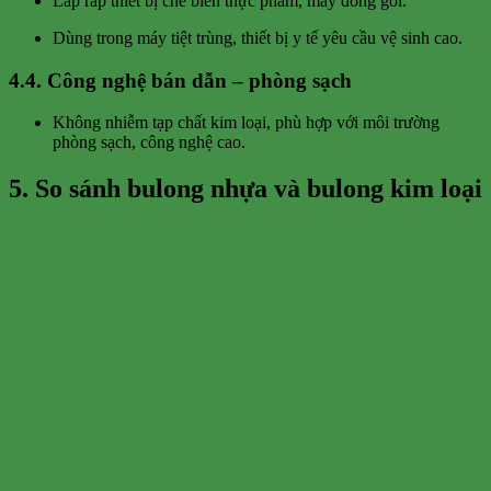
Lắp ráp thiết bị chế biến thực phẩm, máy đóng gói.
Dùng trong máy tiệt trùng, thiết bị y tế yêu cầu vệ sinh cao.
4.4. Công nghệ bán dẫn – phòng sạch
Không nhiễm tạp chất kim loại, phù hợp với môi trường
phòng sạch, công nghệ cao.
5. So sánh bulong nhựa và bulong kim loại