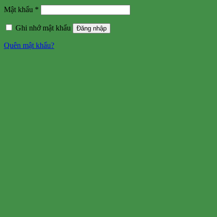
Mật khẩu
*
Ghi nhớ mật khẩu
Đăng nhập
Quên mật khẩu?