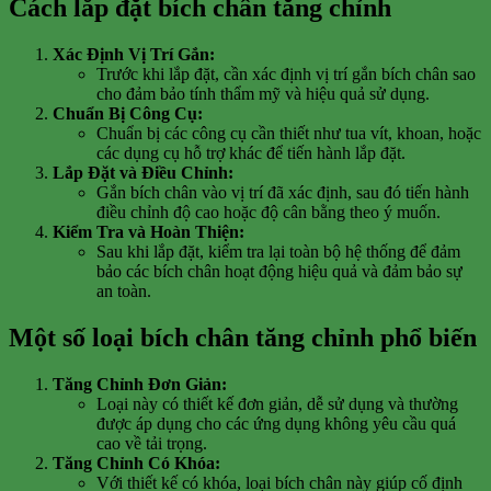
Cách lắp đặt bích chân tăng chỉnh
Xác Định Vị Trí Gắn:
Trước khi lắp đặt, cần xác định vị trí gắn bích chân sao
cho đảm bảo tính thẩm mỹ và hiệu quả sử dụng.
Chuẩn Bị Công Cụ:
Chuẩn bị các công cụ cần thiết như tua vít, khoan, hoặc
các dụng cụ hỗ trợ khác để tiến hành lắp đặt.
Lắp Đặt và Điều Chỉnh:
Gắn bích chân vào vị trí đã xác định, sau đó tiến hành
điều chỉnh độ cao hoặc độ cân bằng theo ý muốn.
Kiểm Tra và Hoàn Thiện:
Sau khi lắp đặt, kiểm tra lại toàn bộ hệ thống để đảm
bảo các bích chân hoạt động hiệu quả và đảm bảo sự
an toàn.
Một số loại bích chân tăng chỉnh phổ biến
Tăng Chỉnh Đơn Giản:
Loại này có thiết kế đơn giản, dễ sử dụng và thường
được áp dụng cho các ứng dụng không yêu cầu quá
cao về tải trọng.
Tăng Chỉnh Có Khóa:
Với thiết kế có khóa, loại bích chân này giúp cố định