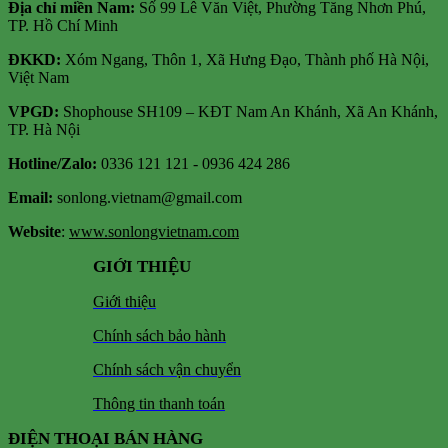
Địa chỉ miền Nam:
Số 99 Lê Văn Việt, Phường Tăng Nhơn Phú,
TP. Hồ Chí Minh
ĐKKD:
Xóm Ngang, Thôn 1, Xã Hưng Đạo, Thành phố Hà Nội,
Việt Nam
VPGD:
Shophouse SH109 – KĐT Nam An Khánh, Xã An Khánh,
TP. Hà Nội
Hotline/Zalo:
0336 121 121 - 0936 424 286
Email:
sonlong.vietnam@gmail.com
Website
:
www.sonlongvietnam.com
GIỚI THIỆU
Giới thiệu
Chính sách bảo hành
Chính sách vận chuyển
Thông tin thanh toán
ĐIỆN THOẠI BÁN HÀNG