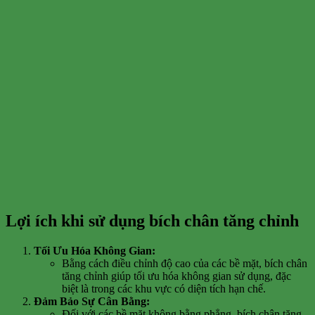
Lợi ích khi sử dụng bích chân tăng chỉnh
Tối Ưu Hóa Không Gian:
Bằng cách điều chỉnh độ cao của các bề mặt, bích chân
tăng chỉnh giúp tối ưu hóa không gian sử dụng, đặc
biệt là trong các khu vực có diện tích hạn chế.
Đảm Bảo Sự Cân Bằng:
Đối với các bề mặt không bằng phẳng, bích chân tăng