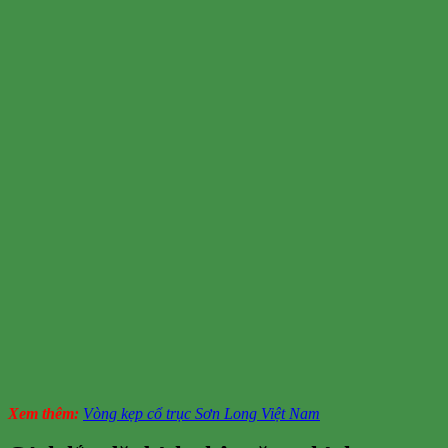
Xem thêm:
Vòng kẹp cổ trục Sơn Long Việt Nam