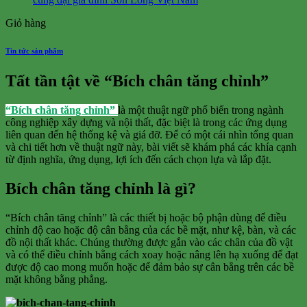
Giỏ hàng
Tin tức sản phẩm
Tất tần tật về “Bích chân tăng chỉnh”
“Bích chân tăng chỉnh”
là một thuật ngữ phổ biến trong ngành
công nghiệp xây dựng và nội thất, đặc biệt là trong các ứng dụng
liên quan đến hệ thống kệ và giá đỡ. Để có một cái nhìn tổng quan
và chi tiết hơn về thuật ngữ này, bài viết sẽ khám phá các khía cạnh
từ định nghĩa, ứng dụng, lợi ích đến cách chọn lựa và lắp đặt.
Bích chân tăng chỉnh là gì?
“Bích chân tăng chỉnh” là các thiết bị hoặc bộ phận dùng để điều
chỉnh độ cao hoặc độ cân bằng của các bề mặt, như kệ, bàn, và các
đồ nội thất khác. Chúng thường được gắn vào các chân của đồ vật
và có thể điều chỉnh bằng cách xoay hoặc nâng lên hạ xuống để đạt
được độ cao mong muốn hoặc để đảm bảo sự cân bằng trên các bề
mặt không bằng phẳng.