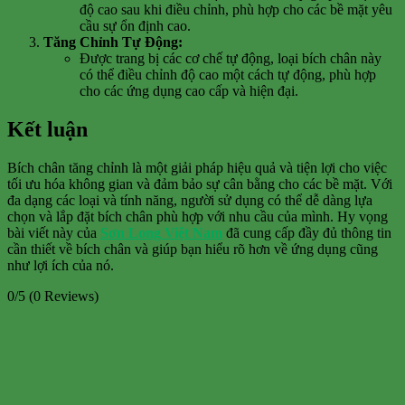
độ cao sau khi điều chỉnh, phù hợp cho các bề mặt yêu
cầu sự ổn định cao.
Tăng Chỉnh Tự Động:
Được trang bị các cơ chế tự động, loại bích chân này
có thể điều chỉnh độ cao một cách tự động, phù hợp
cho các ứng dụng cao cấp và hiện đại.
Kết luận
Bích chân tăng chỉnh là một giải pháp hiệu quả và tiện lợi cho việc
tối ưu hóa không gian và đảm bảo sự cân bằng cho các bề mặt. Với
đa dạng các loại và tính năng, người sử dụng có thể dễ dàng lựa
chọn và lắp đặt bích chân phù hợp với nhu cầu của mình. Hy vọng
bài viết này của
Sơn Long Việt Nam
đã cung cấp đầy đủ thông tin
cần thiết về bích chân và giúp bạn hiểu rõ hơn về ứng dụng cũng
như lợi ích của nó.
0/5
(0 Reviews)