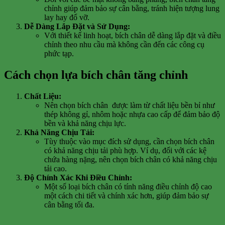
chỉnh giúp đảm bảo sự cân bằng, tránh hiện tượng lung
lay hay đổ vỡ.
Dễ Dàng Lắp Đặt và Sử Dụng:
Với thiết kế linh hoạt, bích chân dễ dàng lắp đặt và điều
chỉnh theo nhu cầu mà không cần đến các công cụ
phức tạp.
Cách chọn lựa bích chân tăng chỉnh
Chất Liệu:
Nên chọn bích chân được làm từ chất liệu bền bỉ như
thép không gỉ, nhôm hoặc nhựa cao cấp để đảm bảo độ
bền và khả năng chịu lực.
Khả Năng Chịu Tải:
Tùy thuộc vào mục đích sử dụng, cần chọn bích chân
có khả năng chịu tải phù hợp. Ví dụ, đối với các kệ
chứa hàng nặng, nên chọn bích chân có khả năng chịu
tải cao.
Độ Chính Xác Khi Điều Chỉnh:
Một số loại bích chân có tính năng điều chỉnh độ cao
một cách chi tiết và chính xác hơn, giúp đảm bảo sự
cân bằng tối đa.