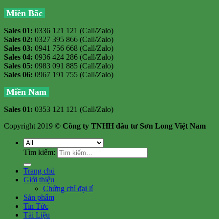
Miền Bắc
Sales 01:
0336 121 121 (Call/Zalo)
Sales 02:
0327 395 866 (Call/Zalo)
Sales 03:
0941 756 668 (Call/Zalo)
Sales 04:
0936 424 286 (Call/Zalo)
Sales 05:
0983 091 885 (Call/Zalo)
Sales 06:
0967 191 755 (Call/Zalo)
Miền Nam
Sales 01:
0353 121 121 (Call/Zalo)
Copyright 2019 ©
Công ty TNHH đầu tư Sơn Long Việt Nam
Tìm kiếm:
Trang chủ
Giới thiệu
Chứng chỉ đại lí
Sản phẩm
Tin Tức
Tài Liệu