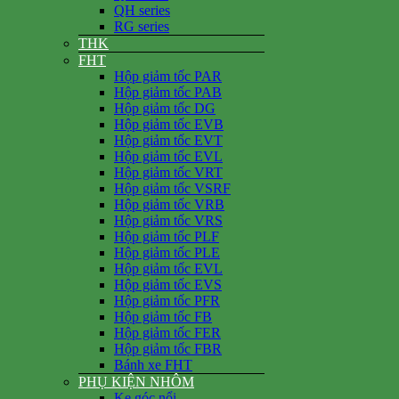
QH series
RG series
THK
FHT
Hộp giảm tốc PAR
Hộp giảm tốc PAB
Hộp giảm tốc DG
Hộp giảm tốc EVB
Hộp giảm tốc EVT
Hộp giảm tốc EVL
Hộp giảm tốc VRT
Hộp giảm tốc VSRF
Hộp giảm tốc VRB
Hộp giảm tốc VRS
Hộp giảm tốc PLF
Hộp giảm tốc PLE
Hộp giảm tốc EVL
Hộp giảm tốc EVS
Hộp giảm tốc PFR
Hộp giảm tốc FB
Hộp giảm tốc FER
Hộp giảm tốc FBR
Bánh xe FHT
PHỤ KIỆN NHÔM
Ke góc nổi