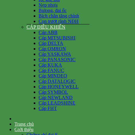
Nẹp nhựa
Bulong, đai ốc
Bích chân tăng chỉnh
Con trượt rãnh NĐH
CÁP ĐIỀU KHIỂN
Cáp ABB
Cáp MITSUBISHI
Cáp DELTA
Cáp OMRON
Cáp YASKAWA
Cáp PANASONIC
Cáp KUKA
Cáp FANUC
Cáp MINDEO
Cáp DATALOGIC
Cáp HONEYWELL
Cáp SYMBOL
Cáp NEWLAND
Cáp LEADSHINE
Cáp FHT
Trang chủ
Giới thiệu
Chứng chỉ đại lí