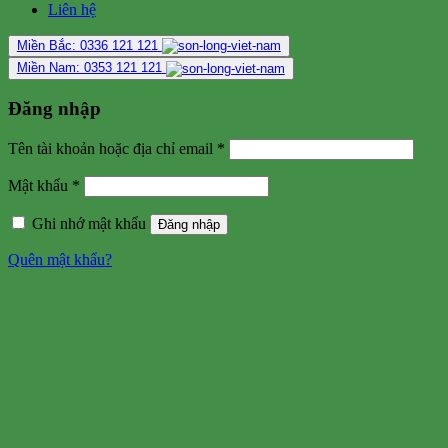
Liên hệ
Miền Bắc: 0336 121 121
Miền Nam: 0353 121 121
Đăng nhập
Tên tài khoản hoặc địa chỉ email
*
Mật khẩu
*
Ghi nhớ mật khẩu
Đăng nhập
Quên mật khẩu?