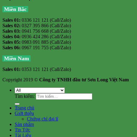
Miền Bắc
Sales 01:
0336 121 121 (Call/Zalo)
Sales 02:
0327 395 866 (Call/Zalo)
Sales 03:
0941 756 668 (Call/Zalo)
Sales 04:
0936 424 286 (Call/Zalo)
Sales 05:
0983 091 885 (Call/Zalo)
Sales 06:
0967 191 755 (Call/Zalo)
Miền Nam
Sales 01:
0353 121 121 (Call/Zalo)
Copyright 2019 ©
Công ty TNHH đầu tư Sơn Long Việt Nam
Tìm kiếm:
Trang chủ
Giới thiệu
Chứng chỉ đại lí
Sản phẩm
Tin Tức
Tài Liệu