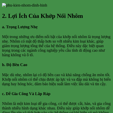
2. Lợi Ích Của Khớp Nối Nhôm
a. Trọng Lượng Nhẹ
Một trong những ưu điểm nổi bật của khớp nối nhôm là trọng lượng
nhẹ. Nhôm có mật độ thấp hơn so với nhiều kim loại khác, giúp
giảm trọng lượng tổng thể của hệ thống. Điều này đặc biệt quan
trọng trong các ngành công nghiệp yêu cầu tính di động cao như
hàng không và ô tô.
b. Độ Bền Cao
Mặc dù nhẹ, nhôm lại có độ bền cao và khả năng chống ăn mòn tốt.
Khớp nối nhôm có thể chịu được áp lực và va đập mà không bị biến
dạng hay hỏng hóc, đảm bảo hiệu suất làm việc lâu dài và tin cậy.
c. Dễ Gia Công Và Lắp Ráp
Nhôm là một kim loại dễ gia công, có thể được cắt, hàn, và gia công
thành nhiều hình dạng khác nhau. Điều này giúp khớp nối nhôm dễ
dàng lắp ráp và tích hợp vào các hệ thống cơ khí hiện có mà không