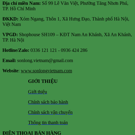
Địa chỉ miền Nam:
Số 99 Lê Văn Việt, Phường Tăng Nhơn Phú,
TP. Hồ Chí Minh
ĐKKD:
Xóm Ngang, Thôn 1, Xã Hưng Đạo, Thành phố Hà Nội,
Việt Nam
VPGD:
Shophouse SH109 – KĐT Nam An Khánh, Xã An Khánh,
TP. Hà Nội
Hotline/Zalo:
0336 121 121 - 0936 424 286
Email:
sonlong.vietnam@gmail.com
Website
:
www.sonlongvietnam.com
GIỚI THIỆU
Giới thiệu
Chính sách bảo hành
Chính sách vận chuyển
Thông tin thanh toán
ĐIỆN THOẠI BÁN HÀNG