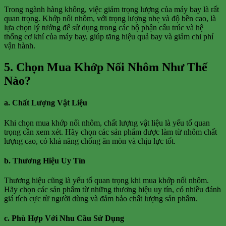
Trong ngành hàng không, việc giảm trọng lượng của máy bay là rất
quan trọng. Khớp nối nhôm, với trọng lượng nhẹ và độ bền cao, là
lựa chọn lý tưởng để sử dụng trong các bộ phận cấu trúc và hệ
thống cơ khí của máy bay, giúp tăng hiệu quả bay và giảm chi phí
vận hành.
5. Chọn Mua Khớp Nối Nhôm Như Thế
Nào?
a. Chất Lượng Vật Liệu
Khi chọn mua khớp nối nhôm, chất lượng vật liệu là yếu tố quan
trọng cần xem xét. Hãy chọn các sản phẩm được làm từ nhôm chất
lượng cao, có khả năng chống ăn mòn và chịu lực tốt.
b. Thương Hiệu Uy Tín
Thương hiệu cũng là yếu tố quan trọng khi mua khớp nối nhôm.
Hãy chọn các sản phẩm từ những thương hiệu uy tín, có nhiều đánh
giá tích cực từ người dùng và đảm bảo chất lượng sản phẩm.
c. Phù Hợp Với Nhu Cầu Sử Dụng