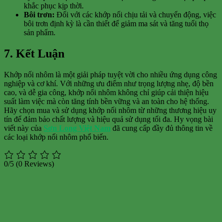
khắc phục kịp thời.
Bôi trơn:
Đối với các khớp nối chịu tải và chuyển động, việc
bôi trơn định kỳ là cần thiết để giảm ma sát và tăng tuổi thọ
sản phẩm.
7. Kết Luận
Khớp nối nhôm là một giải pháp tuyệt vời cho nhiều ứng dụng công
nghiệp và cơ khí. Với những ưu điểm như trọng lượng nhẹ, độ bền
cao, và dễ gia công, khớp nối nhôm không chỉ giúp cải thiện hiệu
suất làm việc mà còn tăng tính bền vững và an toàn cho hệ thống.
Hãy chọn mua và sử dụng khớp nối nhôm từ những thương hiệu uy
tín để đảm bảo chất lượng và hiệu quả sử dụng tối đa. Hy vọng bài
viết này của
Sơn Long Việt Nam
đã cung cấp đầy đủ thông tin về
các loại khớp nối nhôm phổ biến.
0/5
(0 Reviews)