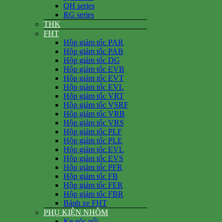
QH series
RG series
THK
FHT
Hộp giảm tốc PAR
Hộp giảm tốc PAB
Hộp giảm tốc DG
Hộp giảm tốc EVB
Hộp giảm tốc EVT
Hộp giảm tốc EVL
Hộp giảm tốc VRT
Hộp giảm tốc VSRF
Hộp giảm tốc VRB
Hộp giảm tốc VRS
Hộp giảm tốc PLF
Hộp giảm tốc PLE
Hộp giảm tốc EVL
Hộp giảm tốc EVS
Hộp giảm tốc PFR
Hộp giảm tốc FB
Hộp giảm tốc FER
Hộp giảm tốc FBR
Bánh xe FHT
PHỤ KIỆN NHÔM
Ke góc nổi