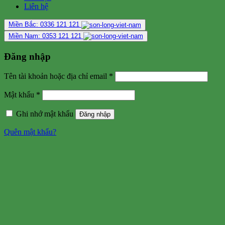
Liên hệ
Miền Bắc: 0336 121 121
Miền Nam: 0353 121 121
Đăng nhập
Tên tài khoản hoặc địa chỉ email
*
Mật khẩu
*
Ghi nhớ mật khẩu
Đăng nhập
Quên mật khẩu?