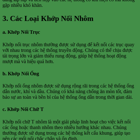
gặp nhiều khó khăn.
3. Các Loại Khớp Nối Nhôm
a. Khớp Nối Trục
Khớp nối trục nhôm thường được sử dụng để kết nối các trục quay
với nhau trong các hệ thống truyền động. Chúng có thể chịu được
tải trọng lớn và giảm thiểu rung động, giúp hệ thống hoạt động
mượt mà và hiệu quả hơn.
b. Khớp Nối Ống
Khớp nối ống nhôm được sử dụng rộng rãi trong các hệ thống ống
dẫn nước, khí và dầu. Chúng có khả năng chống ăn mòn tốt, đảm
bảo sự an toàn và bền bỉ của hệ thống ống dẫn trong thời gian dài.
c. Khớp Nối Chữ T
Khớp nối chữ T nhôm là một giải pháp linh hoạt cho việc kết nối
các ống hoặc thanh nhôm theo nhiều hướng khác nhau. Chúng
thường được sử dụng trong các hệ thống kết cấu khung, giúp tạo
nên các mối nối chắc chắn và ổn định.