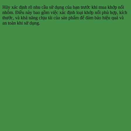
Hãy xác định rõ nhu cầu sử dụng của bạn trước khi mua khớp nối
nhôm. Điều này bao gồm việc xác định loại khớp nối phù hợp, kích
thước, và khả năng chịu tải của sản phẩm để đảm bảo hiệu quả và
an toàn khi sử dụng.