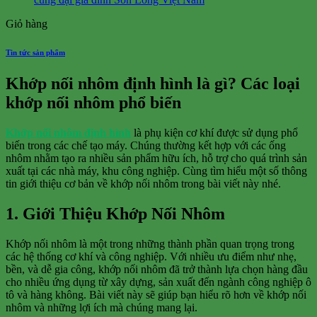
Giỏ hàng
Tin tức sản phẩm
Khớp nối nhôm định hình là gì? Các loại
khớp nối nhôm phổ biến
Khớp nối nhôm định hình
là phụ kiện cơ khí được sử dụng phổ
biến trong các chế tạo máy. Chúng thường kết hợp với các ống
nhôm nhằm tạo ra nhiều sản phẩm hữu ích, hỗ trợ cho quá trình sản
xuất tại các nhà máy, khu công nghiệp. Cùng tìm hiểu một số thông
tin giới thiệu cơ bản về khớp nối nhôm trong bài viết này nhé.
1. Giới Thiệu Khớp Nối Nhôm
Khớp nối nhôm là một trong những thành phần quan trọng trong
các hệ thống cơ khí và công nghiệp. Với nhiều ưu điểm như nhẹ,
bền, và dễ gia công, khớp nối nhôm đã trở thành lựa chọn hàng đầu
cho nhiều ứng dụng từ xây dựng, sản xuất đến ngành công nghiệp ô
tô và hàng không. Bài viết này sẽ giúp bạn hiểu rõ hơn về khớp nối
nhôm và những lợi ích mà chúng mang lại.