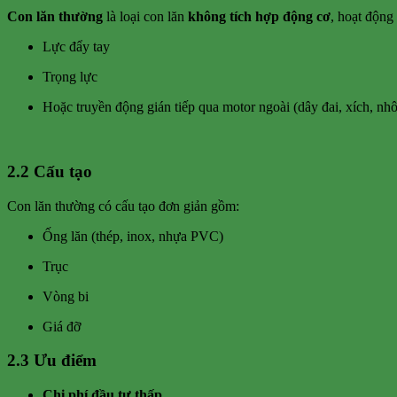
Con lăn thường
là loại con lăn
không tích hợp động cơ
, hoạt động
Lực đẩy tay
Trọng lực
Hoặc truyền động gián tiếp qua motor ngoài (dây đai, xích, nh
2.2 Cấu tạo
Con lăn thường có cấu tạo đơn giản gồm:
Ống lăn (thép, inox, nhựa PVC)
Trục
Vòng bi
Giá đỡ
2.3 Ưu điểm
Chi phí đầu tư thấp