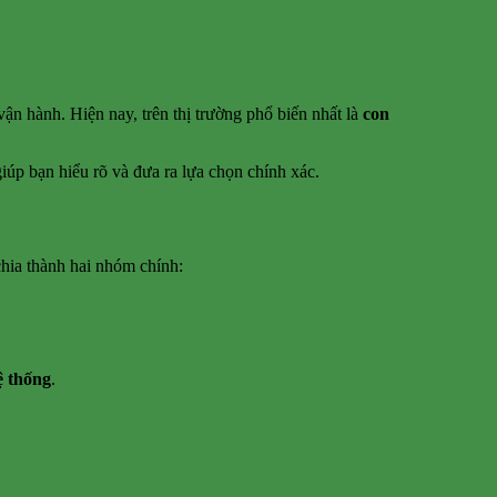
ận hành. Hiện nay, trên thị trường phổ biến nhất là
con
úp bạn hiểu rõ và đưa ra lựa chọn chính xác.
chia thành hai nhóm chính:
ệ thống
.