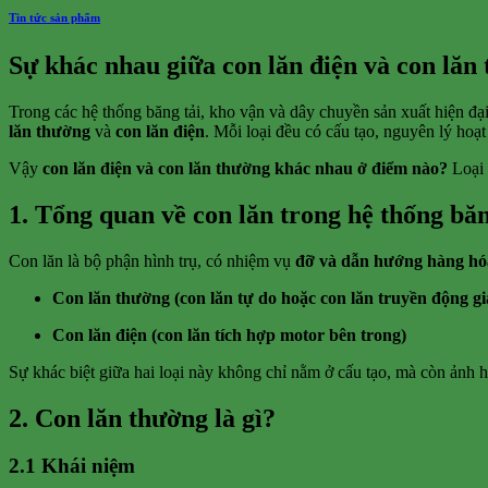
Tin tức sản phẩm
Sự khác nhau giữa con lăn điện và con lăn
Trong các hệ thống băng tải, kho vận và dây chuyền sản xuất hiện đạ
lăn thường
và
con lăn điện
. Mỗi loại đều có cấu tạo, nguyên lý ho
Vậy
con lăn điện và con lăn thường khác nhau ở điểm nào?
Loại 
1. Tổng quan về con lăn trong hệ thống băn
Con lăn là bộ phận hình trụ, có nhiệm vụ
đỡ và dẫn hướng hàng hó
Con lăn thường (con lăn tự do hoặc con lăn truyền động gi
Con lăn điện (con lăn tích hợp motor bên trong)
Sự khác biệt giữa hai loại này không chỉ nằm ở cấu tạo, mà còn ảnh
2. Con lăn thường là gì?
2.1 Khái niệm