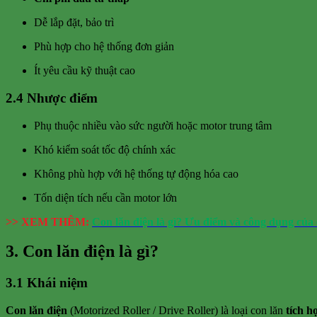
Dễ lắp đặt, bảo trì
Phù hợp cho hệ thống đơn giản
Ít yêu cầu kỹ thuật cao
2.4 Nhược điểm
Phụ thuộc nhiều vào sức người hoặc motor trung tâm
Khó kiểm soát tốc độ chính xác
Không phù hợp với hệ thống tự động hóa cao
Tốn diện tích nếu cần motor lớn
>> XEM THÊM:
Con lăn điện là gì? Ưu điểm và công dụng của 
3. Con lăn điện là gì?
3.1 Khái niệm
Con lăn điện
(Motorized Roller / Drive Roller) là loại con lăn
tích h