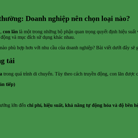
 thường: Doanh nghiệp nên chọn loại nào?
i,
con lăn
là một trong những bộ phận quan trọng quyết định hiệu suất v
ạt động và mục đích sử dụng khác nhau.
nào phù hợp hơn với nhu cầu của doanh nghiệp? Bài viết dưới đây sẽ gi
g tải
a
trong quá trình di chuyển. Tùy theo cách truyền động, con lăn được 
án tiếp)
 hưởng lớn đến
chi phí, hiệu suất, khả năng tự động hóa và độ bền h