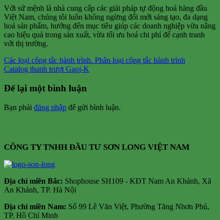
Với sứ mệnh là nhà cung cấp các giải pháp tự động hoá hàng đầu
Việt Nam, chúng tôi luôn không ngừng đổi mới sáng tạo, đa dạng
hoá sản phẩm, hướng đến mục tiêu giúp các doanh nghiệp vừa nâng
cao hiệu quả trong sản xuất, vừa tối ưu hoá chi phí để cạnh tranh
với thị trường.
Các loại công tắc hành trình. Phân loại công tắc hành trình
Catalog thanh trượt Gaoj-K
Để lại một bình luận
Bạn phải
đăng nhập
để gửi bình luận.
CÔNG TY TNHH ĐẦU TƯ SƠN LONG VIỆT NAM
Địa chỉ m
iền Bắc:
Shophouse SH109 - KĐT Nam An Khánh, Xã
An Khánh, TP. Hà Nội
Địa chỉ miền Nam:
Số 99 Lê Văn Việt, Phường Tăng Nhơn Phú,
TP. Hồ Chí Minh