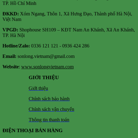
TP. Hồ Chí Minh
ĐKKD:
Xóm Ngang, Thôn 1, Xã Hưng Đạo, Thành phố Hà Nội,
Việt Nam
VPGD:
Shophouse SH109 – KĐT Nam An Khánh, Xã An Khánh,
TP. Hà Nội
Hotline/Zalo:
0336 121 121 - 0936 424 286
Email:
sonlong.vietnam@gmail.com
Website
:
www.sonlongvietnam.com
GIỚI THIỆU
Giới thiệu
Chính sách bảo hành
Chính sách vận chuyển
Thông tin thanh toán
ĐIỆN THOẠI BÁN HÀNG