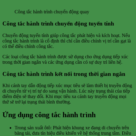
Công tắc hành trình chuyển động quay
Công tắc hành trình chuyển động tuyến tính
Chuyển động tuyến tính giúp công tắc phát hiện và kích hoạt. Nếu
công tắc hành trình là cố định thì chỉ cần điều chỉnh vị trí cần gạt là
có thể điều chỉnh công tắc.
Các loại công tắc hành trình được sử dụng cho ứng dụng tiếp xúc
trong thời gian ngắn và các ứng dụng cần có sự duy trì liên hệ.
Công tắc hành trình kết nối trong thời gian ngắn
Khi cánh tay dẫn động tiếp xúc mục tiêu sẽ làm thiết bị truyền động
di chuyển từ vị trí tự do sang vận hành. Lúc này trạng thái của tiếp
điểm điện sẽ thay đổi. Khi mục tiêu xa cánh tay truyền động mọi
thứ sẽ trở lại trạng thái bình thường.
Ứng dụng công tắc hành trình
Trong sản xuất ôtô: Phát hiện khung xe đang di chuyển trên
băng tải, đưa tín hiệu điều khiển về hệ thống trung tâm. Điều