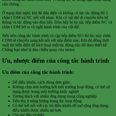
của chúng.
Ở trạng thái nghỉ, khi đã đấu điện và không có lực tác động thì 2
chân COM và NC nối với nhau. Khi có vật thể di chuyển trên hệ
thống và tác động vào đòn bẩy. Đòn bẩy bị ép sát, tiếp điểm NC và
chân COM hở ra và ngắt hành trình của vật thể.
Nếu trên công tắc hành trình có cặp tiếp điểm NO thì lúc này chân
COM sẽ chuyển sang kết nối với tiếp điểm này. Khi đó đồng thời
xuất tín hiệu điện để kích hoạt một tác động nào đó theo thiết kế.
Chẳng hạn như là đảo chiều quay của motor.
Ưu, nhược điểm của công tắc hành trình
Ưu điểm của công tắc hành trình:
Dễ điều khiển, cách dùng đơn giản
Không chịu ảnh hưởng bởi môi trường hoạt động, có thể sử
dụng được trong môi trường khắc nghiệt
Tương thích với nhiều ứng dụng trong công nghiệp
Tiêu thụ ít năng lượng trong lúc hoạt động
Có thể kết nối với các bộ điều khiển để mở rộng ứng dụng,
điều khiển được nhiều tải hơn.
Chi phí đầu tư thấp