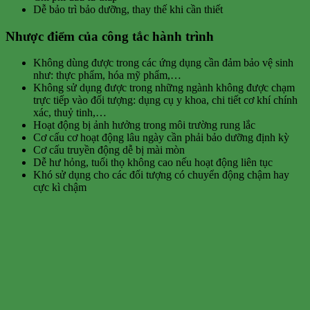
Dễ bảo trì bảo dưỡng, thay thế khi cần thiết
Nhược điểm của công tắc hành trình
Không dùng được trong các ứng dụng cần đảm bảo vệ sinh
như: thực phẩm, hóa mỹ phẩm,…
Không sử dụng được trong những ngành không được chạm
trực tiếp vào đối tượng: dụng cụ y khoa, chi tiết cơ khí chính
xác, thuỷ tinh,…
Hoạt động bị ảnh hưởng trong môi trường rung lắc
Cơ cấu cơ hoạt động lâu ngày cần phải bảo dưỡng định kỳ
Cơ cấu truyền động dễ bị mài mòn
Dễ hư hỏng, tuổi thọ không cao nếu hoạt động liên tục
Khó sử dụng cho các đối tượng có chuyển động chậm hay
cực kì chậm