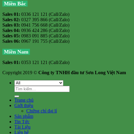
Miền Bắc
Sales 01:
0336 121 121 (Call/Zalo)
Sales 02:
0327 395 866 (Call/Zalo)
Sales 03:
0941 756 668 (Call/Zalo)
Sales 04:
0936 424 286 (Call/Zalo)
Sales 05:
0983 091 885 (Call/Zalo)
Sales 06:
0967 191 755 (Call/Zalo)
Miền Nam
Sales 01:
0353 121 121 (Call/Zalo)
Copyright 2019 ©
Công ty TNHH đầu tư Sơn Long Việt Nam
Tìm
kiếm:
Trang chủ
Giới thiệu
Chứng chỉ đại lí
Sản phẩm
Tin Tức
Tài Liệu
Liên hệ