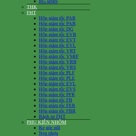
RG series
THK
FHT
Hộp giảm tốc PAR
Hộp giảm tốc PAB
Hộp giảm tốc DG
Hộp giảm tốc EVB
Hộp giảm tốc EVT
Hộp giảm tốc EVL
Hộp giảm tốc VRT
Hộp giảm tốc VSRF
Hộp giảm tốc VRB
Hộp giảm tốc VRS
Hộp giảm tốc PLF
Hộp giảm tốc PLE
Hộp giảm tốc EVL
Hộp giảm tốc EVS
Hộp giảm tốc PFR
Hộp giảm tốc FB
Hộp giảm tốc FER
Hộp giảm tốc FBR
Bánh xe FHT
PHỤ KIỆN NHÔM
Ke góc nổi
Nẹp nhựa