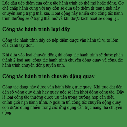
Lúc đầu tiếp điểm của công tắc hành trình có thể mở hoặc đóng. Cơ
chế chấp hành cùng với tay đòn sẽ đưa tiếp điểm từ trạng thái này
chuyển sang trạng thái kia. Hoạt động này khiến cho công tắc hành
trình thường sẽ ở trạng thái mở và khi được kích hoạt sẽ đóng lại.
Công tắc hành trình loại đẩy
Công tắc hành trình đẩy có tiếp điểm được vận hành từ vị trí lõm
của cánh tay đòn.
Khi dựa vào loại chuyển động thì công tắc hành trình sẽ được phân
thành 2 loại sau: công tắc hành trình chuyển động quay và công tắc
hành trình chuyển động tuyến tính.
Công tắc hành trình chuyển động quay
Công tắc dạng này được vận hành bằng trục quay. Khi trục đạt đến
đến số vòng quy định hay quay góc sẽ làm khởi động công tắc. Đây
là loại công tắc thường được ưu tiên trong trường hợp cần điều
chỉnh giới hạn hành trình. Ngoài ra thì công tắc chuyển động quay
còn được dùng nhiều trong các ứng dụng cần trục nâng, hạ chuyển
động.