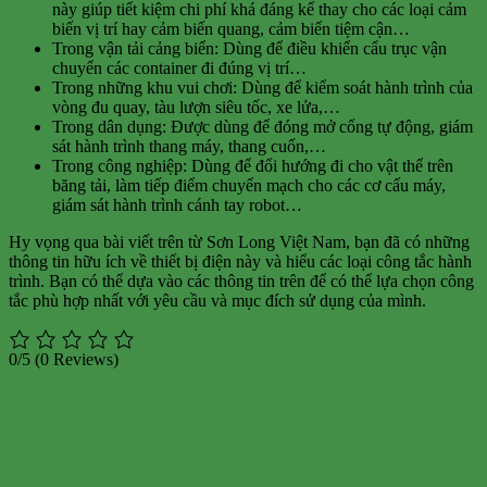
này giúp tiết kiệm chi phí khá đáng kể thay cho các loại cảm
biến vị trí hay cảm biến quang, cảm biến tiệm cận…
Trong vận tải cảng biển: Dùng để điều khiển cẩu trục vận
chuyển các container đi đúng vị trí…
Trong những khu vui chơi: Dùng để kiểm soát hành trình của
vòng đu quay, tàu lượn siêu tốc, xe lửa,…
Trong dân dụng: Được dùng để đóng mở cổng tự động, giám
sát hành trình thang máy, thang cuốn,…
Trong công nghiệp: Dùng để đổi hướng đi cho vật thể trên
băng tải, làm tiếp điểm chuyển mạch cho các cơ cấu máy,
giám sát hành trình cánh tay robot…
Hy vọng qua bài viết trên từ Sơn Long Việt Nam, bạn đã có những
thông tin hữu ích về thiết bị điện này và hiểu các loại công tắc hành
trình
. Bạn có thể dựa vào các thông tin trên để có thể lựa chọn công
tắc phù hợp nhất với yêu cầu và mục đích sử dụng của mình.
0/5
(0 Reviews)