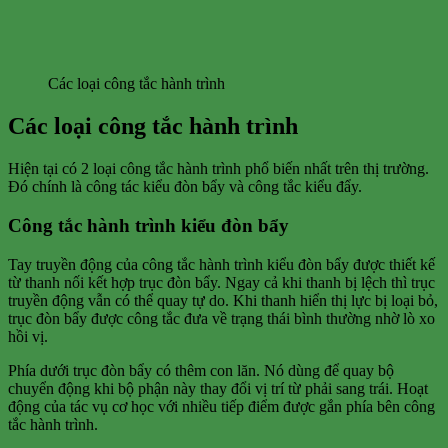
Các loại công tắc hành trình
Các loại công tắc hành trình
Hiện tại có 2 loại công tắc hành trình phổ biến nhất trên thị trường.
Đó chính là công tác kiểu đòn bẩy và công tắc kiểu đẩy.
Công tắc hành trình kiểu đòn bẩy
Tay truyền động của công tắc hành trình kiểu đòn bẩy được thiết kế
từ thanh nối kết hợp trục đòn bẩy. Ngay cả khi thanh bị lệch thì trục
truyền động vẫn có thể quay tự do. Khi thanh hiển thị lực bị loại bỏ,
trục đòn bẩy được công tắc đưa về trạng thái bình thường nhờ lò xo
hồi vị.
Phía dưới trục đòn bẩy có thêm con lăn. Nó dùng để quay bộ
chuyển động khi bộ phận này thay đổi vị trí từ phải sang trái. Hoạt
động của tác vụ cơ học với nhiều tiếp điểm được gắn phía bên công
tắc hành trình.