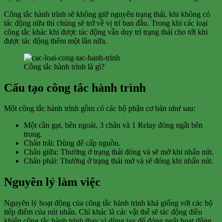
Công tắc hành trình sẽ không giữ nguyên trạng thái, khi không có
tác động nữa thì chúng sẽ trở về vị trí ban đầu. Trong khi các loại
công tắc khác khi được tác động vẫn duy trì trạng thái cho tới khi
được tác động thêm một lần nữa.
Công tắc hành trình là gì?
Cấu tạo công tắc hành trình
Một công tắc hành trình gồm có các bộ phận cơ bản như sau:
Một cần gạt, bên ngoài, 3 chân và 1 Relay đóng ngắt bên
trong.
Chân trái: Dùng để cấp nguồn.
Chân giữa: Thường ở trạng thái đóng và sẽ mở khi nhấn nút.
Chân phải: Thường ở trạng thái mở và sẽ đóng khi nhấn nút.
Nguyên lý làm việc
Nguyên lý hoạt động của công tắc hành trình khá giống với các bộ
tiếp điểm của nút nhấn. Chỉ khác là các vật thể sẽ tác động điều
khiển công tắc hành trình thay vì dùng tay để đóng ngắt hoạt động