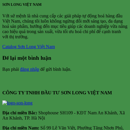
SƠN LONG VIỆT NAM
Với sứ mệnh là nhà cung cấp các giải pháp tự động hoá hàng đầu
Việt Nam, chúng tôi luôn không ngừng đổi mới sáng tạo, đa dạng
hoá sản phẩm, hướng đến mục tiêu giúp các doanh nghiệp vừa nâng
cao hiệu quả trong sản xuất, vừa tối ưu hoá chi phí để cạnh tranh
với thị trường.
Catalog Sơn Long Việt Nam
Để lại một bình luận
Bạn phải
đăng nhập
để gửi bình luận.
CÔNG TY TNHH ĐẦU TƯ SƠN LONG VIỆT NAM
Địa chỉ m
iền Bắc:
Shophouse SH109 - KĐT Nam An Khánh, Xã
An Khánh, TP. Hà Nội
Địa chỉ miền Nam:
Số 99 Lê Văn Việt, Phường Tăng Nhơn Phú,