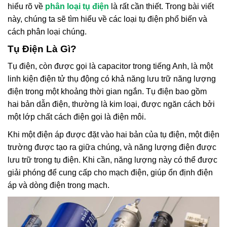
hiểu rõ về
phân loại tụ điện
là rất cần thiết. Trong bài viết
này, chúng ta sẽ tìm hiểu về các loại tụ điện phổ biến và
cách phân loại chúng.
Tụ Điện Là Gì?
Tụ điện, còn được gọi là capacitor trong tiếng Anh, là một
linh kiện điện tử thụ động có khả năng lưu trữ năng lượng
điện trong một khoảng thời gian ngắn. Tụ điện bao gồm
hai bản dẫn điện, thường là kim loại, được ngăn cách bởi
một lớp chất cách điện gọi là điện môi.
Khi một điện áp được đặt vào hai bản của tụ điện, một điện
trường được tạo ra giữa chúng, và năng lượng điện được
lưu trữ trong tụ điện. Khi cần, năng lượng này có thể được
giải phóng để cung cấp cho mạch điện, giúp ổn định điện
áp và dòng điện trong mạch.