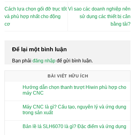
Cách lựa chọn gối đỡ trục tốt
Vì sao các doanh nghiệp nên
và phù hợp nhất cho động
sử dụng các thiết bị cân
cơ
bằng tải?
Để lại một bình luận
Bạn phải
đăng nhập
để gửi bình luận.
BÀI VIẾT HỮU ÍCH
Hướng dẫn chọn thanh trượt Hiwin phù hợp cho
máy CNC
Máy CNC là gì? Cấu tạo, nguyên lý và ứng dụng
trong sản xuất
Bản lề lá SLH6070 là gì? Đặc điểm và ứng dụng