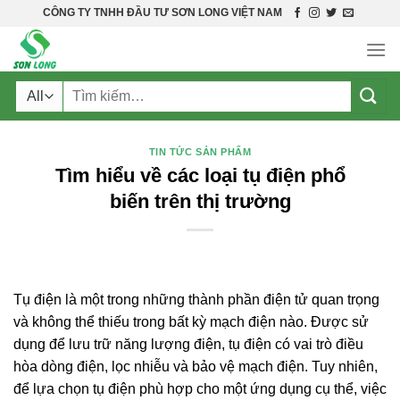
Skip
CÔNG TY TNHH ĐẦU TƯ SƠN LONG VIỆT NAM
to
content
Tìm
kiếm:
TIN TỨC SẢN PHẨM
Tìm hiểu về các loại tụ điện phổ
biến trên thị trường
Tụ điện là một trong những thành phần điện tử quan trọng
và không thể thiếu trong bất kỳ mạch điện nào. Được sử
dụng để lưu trữ năng lượng điện, tụ điện có vai trò điều
hòa dòng điện, lọc nhiễu và bảo vệ mạch điện. Tuy nhiên,
để lựa chọn tụ điện phù hợp cho một ứng dụng cụ thể, việc