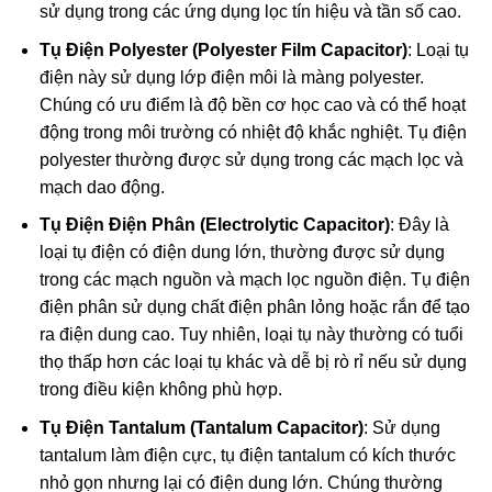
sử dụng trong các ứng dụng lọc tín hiệu và tần số cao.
Tụ Điện Polyester (Polyester Film Capacitor)
: Loại tụ
điện này sử dụng lớp điện môi là màng polyester.
Chúng có ưu điểm là độ bền cơ học cao và có thể hoạt
động trong môi trường có nhiệt độ khắc nghiệt. Tụ điện
polyester thường được sử dụng trong các mạch lọc và
mạch dao động.
Tụ Điện Điện Phân (Electrolytic Capacitor)
: Đây là
loại tụ điện có điện dung lớn, thường được sử dụng
trong các mạch nguồn và mạch lọc nguồn điện. Tụ điện
điện phân sử dụng chất điện phân lỏng hoặc rắn để tạo
ra điện dung cao. Tuy nhiên, loại tụ này thường có tuổi
thọ thấp hơn các loại tụ khác và dễ bị rò rỉ nếu sử dụng
trong điều kiện không phù hợp.
Tụ Điện Tantalum (Tantalum Capacitor)
: Sử dụng
tantalum làm điện cực, tụ điện tantalum có kích thước
nhỏ gọn nhưng lại có điện dung lớn. Chúng thường