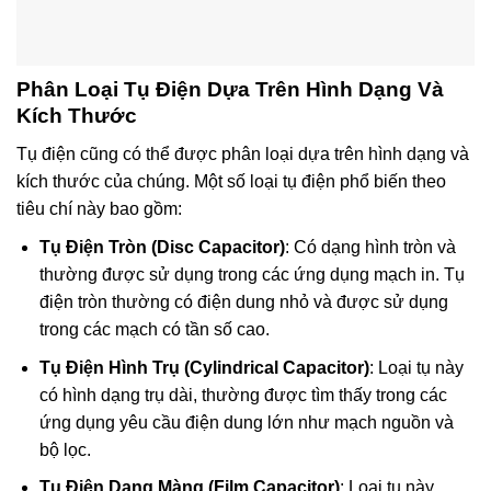
Phân Loại Tụ Điện Dựa Trên Hình Dạng Và
Kích Thước
Tụ điện cũng có thể được phân loại dựa trên hình dạng và
kích thước của chúng. Một số loại tụ điện phổ biến theo
tiêu chí này bao gồm:
Tụ Điện Tròn (Disc Capacitor)
: Có dạng hình tròn và
thường được sử dụng trong các ứng dụng mạch in. Tụ
điện tròn thường có điện dung nhỏ và được sử dụng
trong các mạch có tần số cao.
Tụ Điện Hình Trụ (Cylindrical Capacitor)
: Loại tụ này
có hình dạng trụ dài, thường được tìm thấy trong các
ứng dụng yêu cầu điện dung lớn như mạch nguồn và
bộ lọc.
Tụ Điện Dạng Màng (Film Capacitor)
: Loại tụ này