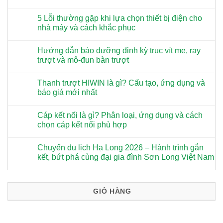
5 Lỗi thường gặp khi lựa chọn thiết bị điện cho
nhà máy và cách khắc phục
Hướng đẫn bảo dưỡng định kỳ trục vít me, ray
trượt và mô-đun bàn trượt
Thanh trượt HIWIN là gì? Cấu tạo, ứng dụng và
báo giá mới nhất
Cáp kết nối là gì? Phân loại, ứng dụng và cách
chọn cáp kết nối phù hợp
Chuyến du lịch Hạ Long 2026 – Hành trình gắn
kết, bứt phá cùng đại gia đình Sơn Long Việt Nam
GIỎ HÀNG