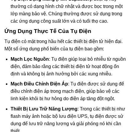
thường có dạng hình chữ nhật và được bọc trong một
lớp màng bảo vệ. Chúng thường được sử dụng trong
các ứng dụng công suất lớn và có tuổi thọ cao.
Ứng Dụng Thực Tế Của Tụ Điện
Tụ điện có mặt trong hầu hết các thiết bị điện tử hiện đại.
Một số ứng dụng phổ biến của tụ điện bao gồm:
Mạch Lọc Nguồn
: Tụ điện giúp loại bỏ nhiễu từ nguồn
điện, đảm bảo rằng các thiết bị điện tử hoạt động ổn
định và không bị ảnh hưởng bởi các xung nhiễu.
Mạch Điều Chỉnh Điện Áp
: Tụ điện được sử dụng để
điều chỉnh điện áp trong mạch điện, giúp bảo vệ các
linh kiện khỏi bị hư hỏng do điện áp tăng đột ngột.
Thiết Bị Lưu Trữ Năng Lượng
: Trong các thiết bị như
flash máy ảnh hoặc bộ lưu điện UPS, tụ điện được sử
dụng để lưu trữ năng lượng và giải phóng nó khi cần
thiết.