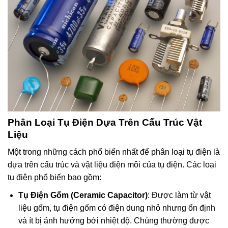
Phân Loại Tụ Điện Dựa Trên Cấu Trúc Vật
Liệu
Một trong những cách phổ biến nhất để phân loại tụ điện là
dựa trên cấu trúc và vật liệu điện môi của tụ điện. Các loại
tụ điện phổ biến bao gồm:
Tụ Điện Gốm (Ceramic Capacitor)
: Được làm từ vật
liệu gốm, tụ điện gốm có điện dung nhỏ nhưng ổn định
và ít bị ảnh hưởng bởi nhiệt độ. Chúng thường được