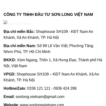
CÔNG TY TNHH ĐẦU TƯ SƠN LONG VIỆT NAM
Địa chỉ m
iền Bắc:
Shophouse SH109 - KĐT Nam An
Khánh, Xã An Khánh, TP. Hà Nội
Địa chỉ miền Nam:
Số 99 Lê Văn Việt, Phường Tăng
Nhơn Phú, TP. Hồ Chí Minh
ĐKKD:
Xóm Ngang, Thôn 1, Xã Hưng Đạo, Thành phố Hà
Nội, Việt Nam
VPGD:
Shophouse SH109 – KĐT Nam An Khánh, Xã An
Khánh, TP. Hà Nội
Hotline/Zalo:
0336 121 121 - 0936 424 286
Email:
sonlong.vietnam@gmail.com
Website
:
www.sonlongvietnam.com