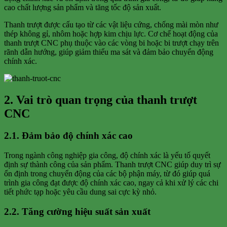
cao chất lượng sản phẩm và tăng tốc độ sản xuất.
Thanh trượt được cấu tạo từ các vật liệu cứng, chống mài mòn như
thép không gỉ, nhôm hoặc hợp kim chịu lực. Cơ chế hoạt động của
thanh trượt CNC phụ thuộc vào các vòng bi hoặc bi trượt chạy trên
rãnh dẫn hướng, giúp giảm thiểu ma sát và đảm bảo chuyển động
chính xác.
2. Vai trò quan trọng của thanh trượt
CNC
2.1. Đảm bảo độ chính xác cao
Trong ngành công nghiệp gia công, độ chính xác là yếu tố quyết
định sự thành công của sản phẩm. Thanh trượt CNC giúp duy trì sự
ổn định trong chuyển động của các bộ phận máy, từ đó giúp quá
trình gia công đạt được độ chính xác cao, ngay cả khi xử lý các chi
tiết phức tạp hoặc yêu cầu dung sai cực kỳ nhỏ.
2.2. Tăng cường hiệu suất sản xuất