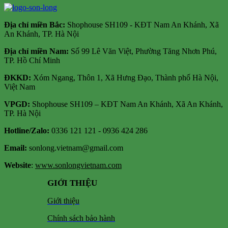
Địa chỉ m
iền Bắc:
Shophouse SH109 - KĐT Nam An Khánh, Xã
An Khánh, TP. Hà Nội
Địa chỉ miền Nam:
Số 99 Lê Văn Việt, Phường Tăng Nhơn Phú,
TP. Hồ Chí Minh
ĐKKD:
Xóm Ngang, Thôn 1, Xã Hưng Đạo, Thành phố Hà Nội,
Việt Nam
VPGD:
Shophouse SH109 – KĐT Nam An Khánh, Xã An Khánh,
TP. Hà Nội
Hotline/Zalo:
0336 121 121 - 0936 424 286
Email:
sonlong.vietnam@gmail.com
Website
:
www.sonlongvietnam.com
GIỚI THIỆU
Giới thiệu
Chính sách bảo hành