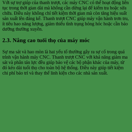
Với sự trợ giúp của thanh trượt, các máy CNC có thể hoạt động liên
tục trong thời gian dài mà không cần dừng lại để kiểm tra hoặc sửa
chữa. Điều này không chỉ tiết kiệm thời gian mà còn tăng hiệu suất
sản xuất lên đáng kể. Thanh trượt CNC giúp máy vận hành trơn tru,
ít tiêu hao năng lượng, giảm thiểu tình trạng hỏng hóc hoặc cần bảo
dưỡng thường xuyên.
2.3. Nâng cao tuổi thọ của máy móc
Sự ma sát và hao mòn là hai yếu tố thường gây ra sự cố trong quá
trình vận hành máy CNC. Thanh trượt CNC với khả năng giảm ma
sát và phân tán lực đều giúp bảo vệ các bộ phận khác của máy, từ
đó kéo dài tuổi thọ cho toàn bộ hệ thống. Điều này giúp tiết kiệm
chi phí bảo trì và thay thế linh kiện cho các nhà sản xuất.