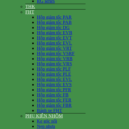
RG series
THK
FHT
Hộp giảm tốc PAR
Hộp giảm tốc PAB
Hộp giảm tốc DG
Hộp giảm tốc EVB
Hộp giảm tốc EVT
Hộp giảm tốc EVL
Hộp giảm tốc VRT
Hộp giảm tốc VSRF
Hộp giảm tốc VRB
Hộp giảm tốc VRS
Hộp giảm tốc PLF
Hộp giảm tốc PLE
Hộp giảm tốc EVL
Hộp giảm tốc EVS
Hộp giảm tốc PFR
Hộp giảm tốc FB
Hộp giảm tốc FER
Hộp giảm tốc FBR
Bánh xe FHT
PHỤ KIỆN NHÔM
Ke góc nổi
Nẹp nhựa