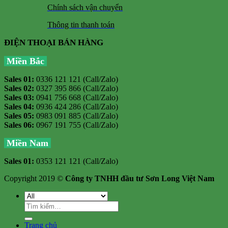
Chính sách vận chuyển
Thông tin thanh toán
ĐIỆN THOẠI BÁN HÀNG
Miền Bắc
Sales 01:
0336 121 121 (Call/Zalo)
Sales 02:
0327 395 866 (Call/Zalo)
Sales 03:
0941 756 668 (Call/Zalo)
Sales 04:
0936 424 286 (Call/Zalo)
Sales 05:
0983 091 885 (Call/Zalo)
Sales 06:
0967 191 755 (Call/Zalo)
Miền Nam
Sales 01:
0353 121 121 (Call/Zalo)
Copyright 2019 ©
Công ty TNHH đầu tư Sơn Long Việt Nam
Tìm
kiếm:
Trang chủ