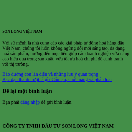
SƠN LONG VIỆT NAM
Với sứ mệnh là nhà cung cấp các giải pháp tự động hoá hàng đầu
Việt Nam, chúng tôi luôn không ngừng đổi mới sáng tạo, đa dạng
hoá sản phẩm, hướng đến mục tiêu giúp các doanh nghiệp vừa nâng
cao hiệu quả trong sản xuất, vừa tối ưu hoá chi phí để cạnh tranh
với thị trường.
Bảo dưỡng con lăn điện và những lưu ý quan trọng
Bạc đạn thanh trượt là gì? Cấu tạo, chức năng và phân loại
Để lại một bình luận
Bạn phải
đăng nhập
để gửi bình luận.
CÔNG TY TNHH ĐẦU TƯ SƠN LONG VIỆT NAM