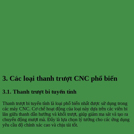
3. Các loại thanh trượt CNC phổ biến
3.1. Thanh trượt bi tuyến tính
Thanh trượt bi tuyến tính là loại phổ biến nhất được sử dụng trong
các máy CNC. Cơ chế hoạt động của loại này dựa trên các viên bi
lăn giữa thanh dẫn hướng và khối trượt, giúp giảm ma sát và tạo ra
chuyển động mượt mà. Đây là lựa chọn lý tưởng cho các ứng dụng
yêu cầu độ chính xác cao và chịu tải tốt.