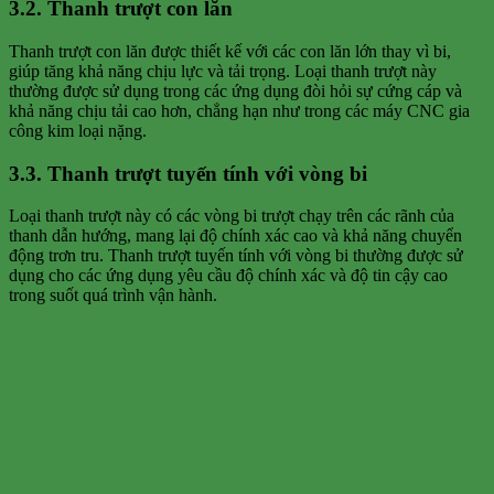
3.2. Thanh trượt con lăn
Thanh trượt con lăn được thiết kế với các con lăn lớn thay vì bi,
giúp tăng khả năng chịu lực và tải trọng. Loại thanh trượt này
thường được sử dụng trong các ứng dụng đòi hỏi sự cứng cáp và
khả năng chịu tải cao hơn, chẳng hạn như trong các máy CNC gia
công kim loại nặng.
3.3. Thanh trượt tuyến tính với vòng bi
Loại thanh trượt này có các vòng bi trượt chạy trên các rãnh của
thanh dẫn hướng, mang lại độ chính xác cao và khả năng chuyển
động trơn tru. Thanh trượt tuyến tính với vòng bi thường được sử
dụng cho các ứng dụng yêu cầu độ chính xác và độ tin cậy cao
trong suốt quá trình vận hành.