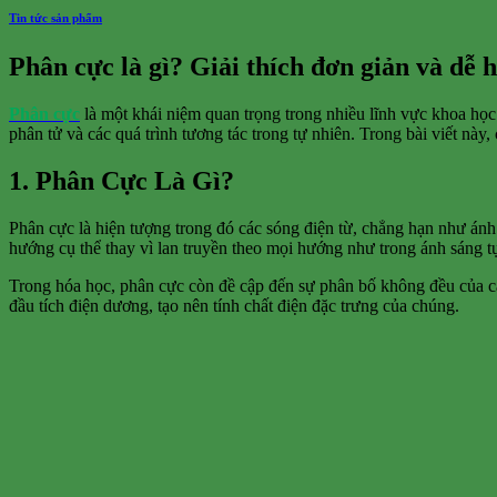
Tin tức sản phẩm
Phân cực là gì? Giải thích đơn giản và dễ 
Phân cực
là một khái niệm quan trọng trong nhiều lĩnh vực khoa học 
phân tử và các quá trình tương tác trong tự nhiên. Trong bài viết này
1. Phân Cực Là Gì?
Phân cực là hiện tượng trong đó các sóng điện từ, chẳng hạn như ánh
hướng cụ thể thay vì lan truyền theo mọi hướng như trong ánh sáng t
Trong hóa học, phân cực còn đề cập đến sự phân bố không đều của cá
đầu tích điện dương, tạo nên tính chất điện đặc trưng của chúng.