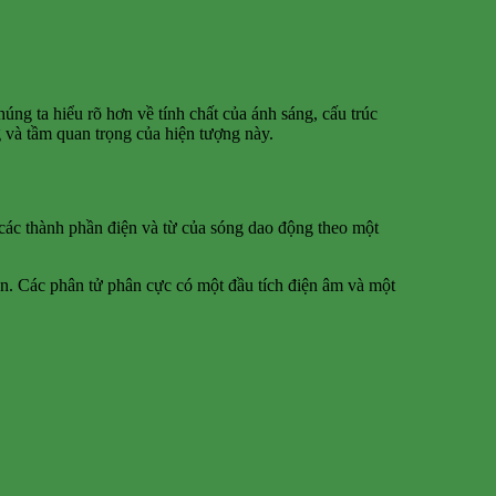
úng ta hiểu rõ hơn về tính chất của ánh sáng, cấu trúc
g và tầm quan trọng của hiện tượng này.
 các thành phần điện và từ của sóng dao động theo một
ện. Các phân tử phân cực có một đầu tích điện âm và một