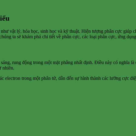
hiểu
như vật lý, hóa học, sinh học và kỹ thuật. Hiện tượng phân cực giúp ch
, chúng ta sẽ khám phá chi tiết về phân cực, các loại phân cực, ứng dụn
 sáng, rung động trong một mặt phẳng nhất định. Điều này có nghĩa là
ự nhiên.
c electron trong một phân tử, dẫn đến sự hình thành các lưỡng cực đi