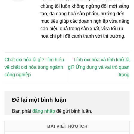
chúng tôi luôn không ngừng đổi mới sáng
tạo, đa dạng hoá sản phẩm, hướng đến
mục tiêu giúp các doanh nghiệp vừa nâng
cao hiệu quả trong sản xuất, vừa tối ưu
hoá chi phí để cạnh tranh với thị trường.
Chất oxi hóa là gì? Tìm hiểu
Tính oxi hóa và tính khử là
về chất oxi hóa trong ngành
gì? Ứng dụng và vai trò quan
công nghiệp
trọng
Để lại một bình luận
Bạn phải
đăng nhập
để gửi bình luận.
BÀI VIẾT HỮU ÍCH