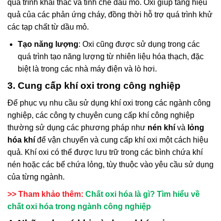
quá trình khai thác và tinh chế dầu mỏ. Oxi giúp tăng hiệu
quả của các phản ứng cháy, đồng thời hỗ trợ quá trình khử
các tạp chất từ dầu mỏ.
Tạo năng lượng
: Oxi cũng được sử dụng trong các
quá trình tạo năng lượng từ nhiên liệu hóa thạch, đặc
biệt là trong các nhà máy điện và lò hơi.
3. Cung cấp khí oxi trong công nghiệp
Để phục vụ nhu cầu sử dụng khí oxi trong các ngành công
nghiệp, các công ty chuyên cung cấp khí công nghiệp
thường sử dụng các phương pháp như
nén khí
và
lỏng
hóa khí
để vận chuyển và cung cấp khí oxi một cách hiệu
quả. Khí oxi có thể được lưu trữ trong các bình chứa khí
nén hoặc các bể chứa lỏng, tùy thuộc vào yêu cầu sử dụng
của từng ngành.
>> Tham khảo thêm:
Chất oxi hóa là gì? Tìm hiểu về
chất oxi hóa trong ngành công nghiệp