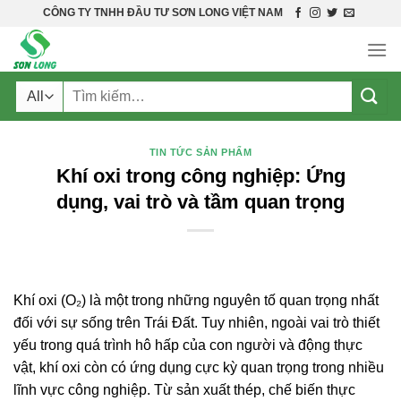
Skip
CÔNG TY TNHH ĐẦU TƯ SƠN LONG VIỆT NAM
to
content
Tìm
kiếm:
TIN TỨC SẢN PHẨM
Khí oxi trong công nghiệp: Ứng
dụng, vai trò và tầm quan trọng
Khí oxi (O₂) là một trong những nguyên tố quan trọng nhất
đối với sự sống trên Trái Đất. Tuy nhiên, ngoài vai trò thiết
yếu trong quá trình hô hấp của con người và động thực
vật, khí oxi còn có ứng dụng cực kỳ quan trọng trong nhiều
lĩnh vực công nghiệp. Từ sản xuất thép, chế biến thực