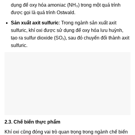
dụng để oxy hóa amoniac (NH₃) trong một quá trình
được gọi là quá trình Ostwald.
Sản xuất axit sulfuric
: Trong ngành sản xuất axit
sulfuric, khí oxi được sử dụng để oxy hóa lưu huỳnh,
tạo ra sulfur dioxide (SO₂), sau đó chuyển đổi thành axit
sulfuric.
2.3. Chế biến thực phẩm
Khí oxi cũng đóng vai trò quan trọng trong ngành chế biến