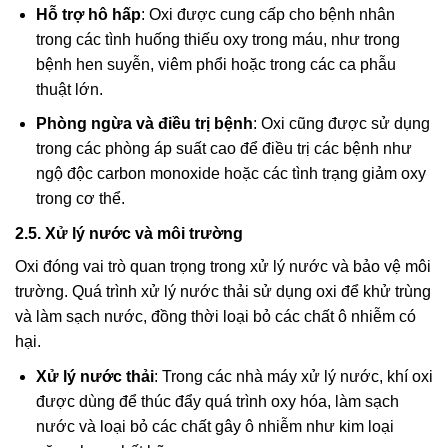
Hỗ trợ hô hấp
: Oxi được cung cấp cho bệnh nhân
trong các tình huống thiếu oxy trong máu, như trong
bệnh hen suyễn, viêm phổi hoặc trong các ca phẫu
thuật lớn.
Phòng ngừa và điều trị bệnh
: Oxi cũng được sử dụng
trong các phòng áp suất cao để điều trị các bệnh như
ngộ độc carbon monoxide hoặc các tình trạng giảm oxy
trong cơ thể.
2.5. Xử lý nước và môi trường
Oxi đóng vai trò quan trọng trong xử lý nước và bảo vệ môi
trường. Quá trình xử lý nước thải sử dụng oxi để khử trùng
và làm sạch nước, đồng thời loại bỏ các chất ô nhiễm có
hại.
Xử lý nước thải
: Trong các nhà máy xử lý nước, khí oxi
được dùng để thúc đẩy quá trình oxy hóa, làm sạch
nước và loại bỏ các chất gây ô nhiễm như kim loại