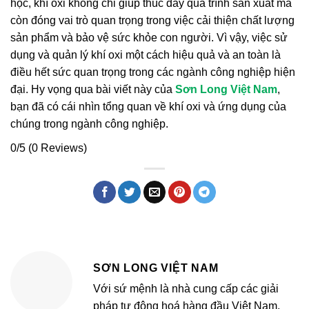
học, khí oxi không chỉ giúp thúc đẩy quá trình sản xuất mà
còn đóng vai trò quan trọng trong việc cải thiện chất lượng
sản phẩm và bảo vệ sức khỏe con người. Vì vậy, việc sử
dụng và quản lý khí oxi một cách hiệu quả và an toàn là
điều hết sức quan trọng trong các ngành công nghiệp hiện
đại. Hy vọng qua bài viết này của
Sơn Long Việt Nam
,
bạn đã có cái nhìn tổng quan về khí oxi và ứng dụng của
chúng trong ngành công nghiệp.
0/5
(0 Reviews)
SƠN LONG VIỆT NAM
Với sứ mệnh là nhà cung cấp các giải
pháp tự động hoá hàng đầu Việt Nam,