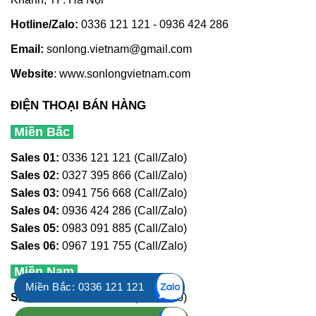
Hotline/Zalo:
0336 121 121 - 0936 424 286
Email:
sonlong.vietnam@gmail.com
Website
:
www.sonlongvietnam.com
ĐIỆN THOẠI BÁN HÀNG
Miền Bắc
Sales 01:
0336 121 121 (Call/Zalo)
Sales 02:
0327 395 866 (Call/Zalo)
Sales 03:
0941 756 668 (Call/Zalo)
Sales 04:
0936 424 286 (Call/Zalo)
Sales 05:
0983 091 885 (Call/Zalo)
Sales 06:
0967 191 755 (Call/Zalo)
Miền Nam
Miền Bắc: 0336 121 121
Sales 01:
0353 121 121 (Call/Zalo)