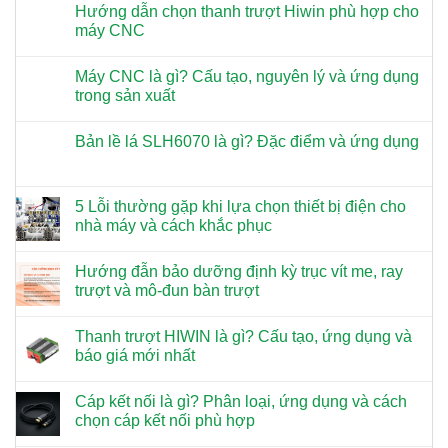
Hướng dẫn chọn thanh trượt Hiwin phù hợp cho
máy CNC
Máy CNC là gì? Cấu tạo, nguyên lý và ứng dụng
trong sản xuất
Bản lề lá SLH6070 là gì? Đặc điểm và ứng dụng
5 Lỗi thường gặp khi lựa chọn thiết bị điện cho
nhà máy và cách khắc phục
Hướng đẫn bảo dưỡng định kỳ trục vít me, ray
trượt và mô-đun bàn trượt
Thanh trượt HIWIN là gì? Cấu tạo, ứng dụng và
báo giá mới nhất
Cáp kết nối là gì? Phân loại, ứng dụng và cách
chọn cáp kết nối phù hợp