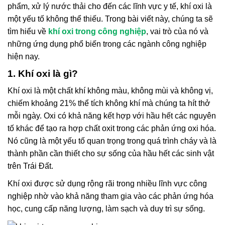
phẩm, xử lý nước thải cho đến các lĩnh vực y tế, khí oxi là
một yếu tố không thể thiếu. Trong bài viết này, chúng ta sẽ
tìm hiểu về
khí oxi trong công nghiệp
, vai trò của nó và
những ứng dụng phổ biến trong các ngành công nghiệp
hiện nay.
1. Khí oxi là gì?
Khí oxi là một chất khí không màu, không mùi và không vị,
chiếm khoảng 21% thể tích không khí mà chúng ta hít thở
mỗi ngày. Oxi có khả năng kết hợp với hầu hết các nguyên
tố khác để tạo ra hợp chất oxit trong các phản ứng oxi hóa.
Nó cũng là một yếu tố quan trọng trong quá trình cháy và là
thành phần cần thiết cho sự sống của hầu hết các sinh vật
trên Trái Đất.
Khí oxi được sử dụng rộng rãi trong nhiều lĩnh vực công
nghiệp nhờ vào khả năng tham gia vào các phản ứng hóa
học, cung cấp năng lượng, làm sạch và duy trì sự sống.