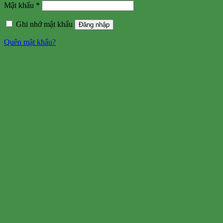
Mật khẩu
*
Ghi nhớ mật khẩu
Đăng nhập
Quên mật khẩu?