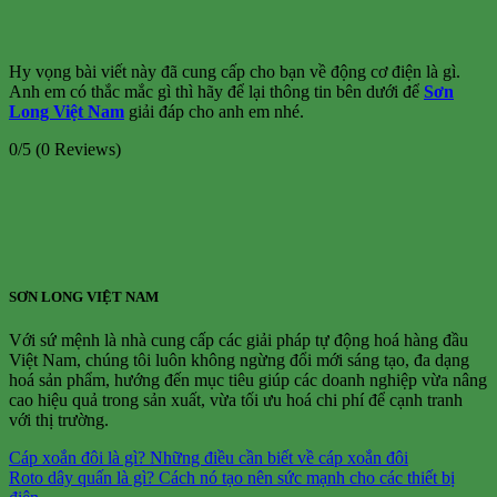
Hy vọng bài viết này đã cung cấp cho bạn về động cơ điện là gì.
Anh em có thắc mắc gì thì hãy để lại thông tin bên dưới để
Sơn
Long Việt Nam
giải đáp cho anh em nhé.
0/5
(0 Reviews)
SƠN LONG VIỆT NAM
Với sứ mệnh là nhà cung cấp các giải pháp tự động hoá hàng đầu
Việt Nam, chúng tôi luôn không ngừng đổi mới sáng tạo, đa dạng
hoá sản phẩm, hướng đến mục tiêu giúp các doanh nghiệp vừa nâng
cao hiệu quả trong sản xuất, vừa tối ưu hoá chi phí để cạnh tranh
với thị trường.
Cáp xoắn đôi là gì? Những điều cần biết về cáp xoắn đôi
Roto dây quấn là gì? Cách nó tạo nên sức mạnh cho các thiết bị