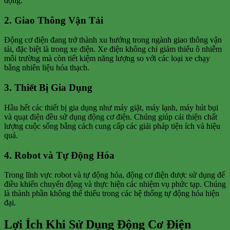
động.
2. Giao Thông Vận Tải
Động cơ điện đang trở thành xu hướng trong ngành giao thông vận
tải, đặc biệt là trong xe điện. Xe điện không chỉ giảm thiểu ô nhiễm
môi trường mà còn tiết kiệm năng lượng so với các loại xe chạy
bằng nhiên liệu hóa thạch.
3. Thiết Bị Gia Dụng
Hầu hết các thiết bị gia dụng như máy giặt, máy lạnh, máy hút bụi
và quạt điện đều sử dụng động cơ điện. Chúng giúp cải thiện chất
lượng cuộc sống bằng cách cung cấp các giải pháp tiện ích và hiệu
quả.
4. Robot và Tự Động Hóa
Trong lĩnh vực robot và tự động hóa, động cơ điện được sử dụng để
điều khiển chuyển động và thực hiện các nhiệm vụ phức tạp. Chúng
là thành phần không thể thiếu trong các hệ thống tự động hóa hiện
đại.
Lợi Ích Khi Sử Dụng Động Cơ Điện