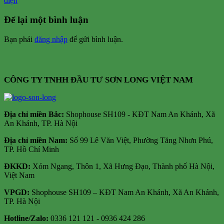
điện
Để lại một bình luận
Bạn phải
đăng nhập
để gửi bình luận.
CÔNG TY TNHH ĐẦU TƯ SƠN LONG VIỆT NAM
Địa chỉ m
iền Bắc:
Shophouse SH109 - KĐT Nam An Khánh, Xã
An Khánh, TP. Hà Nội
Địa chỉ miền Nam:
Số 99 Lê Văn Việt, Phường Tăng Nhơn Phú,
TP. Hồ Chí Minh
ĐKKD:
Xóm Ngang, Thôn 1, Xã Hưng Đạo, Thành phố Hà Nội,
Việt Nam
VPGD:
Shophouse SH109 – KĐT Nam An Khánh, Xã An Khánh,
TP. Hà Nội
Hotline/Zalo:
0336 121 121 - 0936 424 286