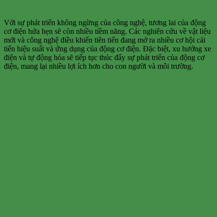
Với sự phát triển không ngừng của công nghệ, tương lai của động
cơ điện hứa hẹn sẽ còn nhiều tiềm năng. Các nghiên cứu về vật liệu
mới và công nghệ điều khiển tiên tiến đang mở ra nhiều cơ hội cải
tiến hiệu suất và ứng dụng của động cơ điện. Đặc biệt, xu hướng xe
điện và tự động hóa sẽ tiếp tục thúc đẩy sự phát triển của động cơ
điện, mang lại nhiều lợi ích hơn cho con người và môi trường.