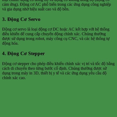
cảm ứng). Động cơ AC phổ biến trong các ứng dụng công nghiệp
và gia dụng nhờ hiệu suất cao và độ bền.
3. Động Cơ Servo
Động cơ servo là loại động cơ DC hoặc AC kết hợp với hệ thống
điều khiển để cung cấp chuyển động chính xác. Chúng thường
được sử dụng trong robot, máy công cụ CNC, và các hệ thống tự
động hóa.
4. Động Cơ Stepper
Động cơ stepper cho phép điều khiển chính xác vị trí và tốc độ bằng
cách di chuyển theo từng bước cố định. Chúng thường được sử
dụng trong máy in 3D, thiết bị y tế và các ứng dụng yêu cầu độ
chính xác cao.