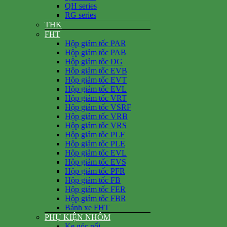
QH series
RG series
THK
FHT
Hộp giảm tốc PAR
Hộp giảm tốc PAB
Hộp giảm tốc DG
Hộp giảm tốc EVB
Hộp giảm tốc EVT
Hộp giảm tốc EVL
Hộp giảm tốc VRT
Hộp giảm tốc VSRF
Hộp giảm tốc VRB
Hộp giảm tốc VRS
Hộp giảm tốc PLF
Hộp giảm tốc PLE
Hộp giảm tốc EVL
Hộp giảm tốc EVS
Hộp giảm tốc PFR
Hộp giảm tốc FB
Hộp giảm tốc FER
Hộp giảm tốc FBR
Bánh xe FHT
PHỤ KIỆN NHÔM
Ke góc nổi