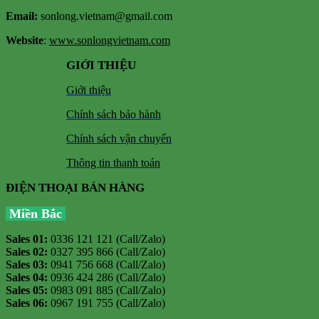
Email:
sonlong.vietnam@gmail.com
Website
:
www.sonlongvietnam.com
GIỚI THIỆU
Giới thiệu
Chính sách bảo hành
Chính sách vận chuyển
Thông tin thanh toán
ĐIỆN THOẠI BÁN HÀNG
Miền Bắc
Sales 01:
0336 121 121 (Call/Zalo)
Sales 02:
0327 395 866 (Call/Zalo)
Sales 03:
0941 756 668 (Call/Zalo)
Sales 04:
0936 424 286 (Call/Zalo)
Sales 05:
0983 091 885 (Call/Zalo)
Sales 06:
0967 191 755 (Call/Zalo)